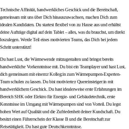
Technische Affinität, handwerkliches Geschick und die Bereitschaft,
gemeinsam mit uns über Dich hinauszuwachsen, machen Dich zum
idealen Kandidaten. Du startest flexibel von zu Hause aus und erhältst
deine Aufträge digital auf dein Tablet – alles, was du brauchst, um direkt
loszulegen. Werde Teil eines motivierten Teams, das Dich bei jedem
Schritt unterstützt!
Du hast Lust, die Wärmewende mitzugestalten und bringst bereits
handwerkliche Vorkenntnisse mit. Du bist ein Teamplayer und hast Lust,
dich gemeinsam mit einem:r Kolleg:in zum Wärmepumpen-Experten-
Team schulen zu lassen. Du bist motivierte:r Quereinsteiger:in mit
handwerklichem Geschick. Du hast idealerweise erste Erfahrungen im
Bereich SHK oder Elektro für Energie- und Gebäudetechnik, erste
Kenntnisse im Umgang mit Wärmepumpen sind von Vorteil. Du legst
hohen Wert auf Qualität und die Zufriedenheit deiner Kundschaft. Du
besitzt einen Führerschein der Klasse B und die Bereitschaft zur
Reisetätigkeit. Du hast gute Deutschkenntnisse.