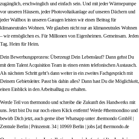
zugänglich, erschwinglich und einfach sein. Und mit jeder Wärmepumpe
vor unseren Häusern, jeder Photovoltaikanlage auf unseren Dächern und
jeder Wallbox in unseren Garagen leisten wir einen Beitrag für
klimaneutrales Wohnen. Wir glauben nicht nur an klimaneutrales Wohnen
– wir ermöglichen es. Für Millionen von Eigenheimen. Gemeinsam. Jeden
Tag. Heim für Heim.
Dein Bewerbungsprozess: Überzeugt Dein Lebenslauf? Dann gehst Du
mit dem Talent Acquisition Team in einen ersten telefonischen Austausch.
Als nächsten Schritt geht’s dann weiter in ein zweites Fachgespräch mit
Deinem Gebietsleiter. Passt bis dahin alles? Dann hast Du die Möglichkeit,
einen Einblick in den Arbeitsalltag zu erhalten.
Werde Teil von thermondo und schreibe die Zukunft des Handwerks mit
uns. Jetzt bist Du nur noch einen Klick entfernt! Werde #thermondino und
bewirb Dich jetzt, auch gerne über Whatsapp unter .thermondo GmbH |
Zentrale Berlin | Prinzenstr. 34 | 10969 Berlin | jobs [at] thermondo.de