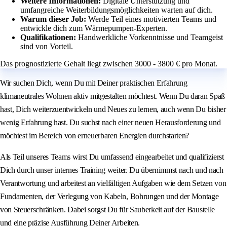
Weitere Informationen:
Digitale Unterstützung und
umfangreiche Weiterbildungsmöglichkeiten warten auf dich.
Warum dieser Job:
Werde Teil eines motivierten Teams und
entwickle dich zum Wärmepumpen-Experten.
Qualifikationen:
Handwerkliche Vorkenntnisse und Teamgeist
sind von Vorteil.
Das prognostizierte Gehalt liegt zwischen 3000 - 3800 € pro Monat.
Wir suchen Dich, wenn Du mit Deiner praktischen Erfahrung
klimaneutrales Wohnen aktiv mitgestalten möchtest. Wenn Du daran Spaß
hast, Dich weiterzuentwickeln und Neues zu lernen, auch wenn Du bisher
wenig Erfahrung hast. Du suchst nach einer neuen Herausforderung und
möchtest im Bereich von erneuerbaren Energien durchstarten?
Als Teil unseres Teams wirst Du umfassend eingearbeitet und qualifizierst
Dich durch unser internes Training weiter. Du übernimmst nach und nach
Verantwortung und arbeitest an vielfältigen Aufgaben wie dem Setzen von
Fundamenten, der Verlegung von Kabeln, Bohrungen und der Montage
von Steuerschränken. Dabei sorgst Du für Sauberkeit auf der Baustelle
und eine präzise Ausführung Deiner Arbeiten.