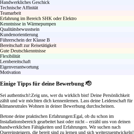
Handwerkliches Geschick
Technische Affinität
Teamarbeit
Erfahrung im Bereich SHK oder Elektro
Kenntnisse in Wärmepumpen
Qualitätsbewusstsein
Kundenorientierung
Führerschein der Klasse B
Bereitschaft zur Reisetätigkeit
Gute Deutschkenntnisse
Flexibilität
Lernbereitschaft
Eigenverantwortung
Motivation
Einige Tipps für deine Bewerbung 🫡
Sei authentisch!:
Zeig uns, wer du wirklich bist! Deine Persönlichkeit
zählt und wir möchten dich kennenlernen. Lass deine Leidenschaft für
klimaneutrales Wohnen in deiner Bewerbung durchscheinen.
Betone deine praktischen Erfahrungen:
Egal, ob du schon im
Installationsbereich gearbeitet hast oder nicht – erzähl uns von deinen
handwerklichen Fähigkeiten und Erfahrungen. Wir suchen nach
Quereinsteigern, die bereit sind zu lernen und sich weiterzuentwickeln!