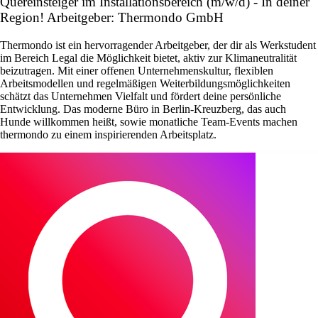
Quereinsteiger im Installationsbereich (m/w/d) - In deiner
Region! Arbeitgeber: Thermondo GmbH
Thermondo ist ein hervorragender Arbeitgeber, der dir als Werkstudent
im Bereich Legal die Möglichkeit bietet, aktiv zur Klimaneutralität
beizutragen. Mit einer offenen Unternehmenskultur, flexiblen
Arbeitsmodellen und regelmäßigen Weiterbildungsmöglichkeiten
schätzt das Unternehmen Vielfalt und fördert deine persönliche
Entwicklung. Das moderne Büro in Berlin-Kreuzberg, das auch
Hunde willkommen heißt, sowie monatliche Team-Events machen
thermondo zu einem inspirierenden Arbeitsplatz.