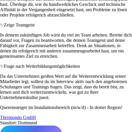
hast. Überlege dir, wie du handwerkliches Geschick und technische
Affinität in der Vergangenheit eingesetzt hast, um Probleme zu lösen
oder Projekte erfolgreich abzuschließen.
✨
Zeige Teamgeist
In deinem zukünftigen Job wirst du viel im Team arbeiten. Bereite dich
darauf vor, Fragen zu beantworten, die deinen Teamgeist und deine
Fähigkeit zur Zusammenarbeit betreffen. Denk an Situationen, in
denen du erfolgreich mit anderen zusammengearbeitet hast, um ein
gemeinsames Ziel zu erreichen.
✨
Frage nach Weiterbildungsmöglichkeiten
Da das Unternehmen großen Wert auf die Weiterentwicklung seiner
Mitarbeiter legt, solltest du im Interview aktiv nach den angebotenen
Schulungen und Trainings fragen. Das zeigt, dass du bereit bist, zu
lernen und dich weiterzuentwickeln, was gut zu ihrer
Unternehmenskultur passt.
Quereinsteiger im Installationsbereich (m/w/d) - In deiner Region!
Thermondo GmbH
Standort: Dortmund