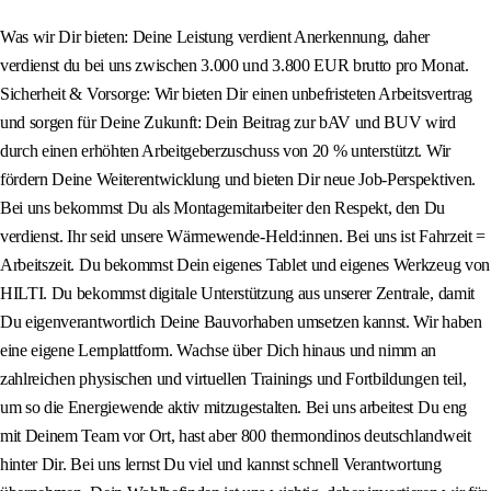
Was wir Dir bieten: Deine Leistung verdient Anerkennung, daher
verdienst du bei uns zwischen 3.000 und 3.800 EUR brutto pro Monat.
Sicherheit & Vorsorge: Wir bieten Dir einen unbefristeten Arbeitsvertrag
und sorgen für Deine Zukunft: Dein Beitrag zur bAV und BUV wird
durch einen erhöhten Arbeitgeberzuschuss von 20 % unterstützt. Wir
fördern Deine Weiterentwicklung und bieten Dir neue Job-Perspektiven.
Bei uns bekommst Du als Montagemitarbeiter den Respekt, den Du
verdienst. Ihr seid unsere Wärmewende-Held:innen. Bei uns ist Fahrzeit =
Arbeitszeit. Du bekommst Dein eigenes Tablet und eigenes Werkzeug von
HILTI. Du bekommst digitale Unterstützung aus unserer Zentrale, damit
Du eigenverantwortlich Deine Bauvorhaben umsetzen kannst. Wir haben
eine eigene Lernplattform. Wachse über Dich hinaus und nimm an
zahlreichen physischen und virtuellen Trainings und Fortbildungen teil,
um so die Energiewende aktiv mitzugestalten. Bei uns arbeitest Du eng
mit Deinem Team vor Ort, hast aber 800 thermondinos deutschlandweit
hinter Dir. Bei uns lernst Du viel und kannst schnell Verantwortung