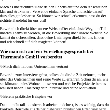
Mach es übersichtlich:
Halte deinen Lebenslauf und dein Anschreiben
klar und strukturiert. Verwende einfache Sprache und achte darauf,
dass alles gut lesbar ist. So können wir schnell erkennen, dass du der
richtige Kandidat für uns bist!
Bewirb dich direkt über unsere Website:
Der einfachste Weg, um Teil
unseres Teams zu werden, ist die Bewerbung über unsere Website. So
kannst du sicherstellen, dass deine Unterlagen direkt bei uns landen
und wir schnell auf dich reagieren können!
Wie man sich auf ein Vorstellungsgespräch bei
Thermondo GmbH vorbereitet
✨
Mach dich mit dem Unternehmen vertraut
Bevor du zum Interview gehst, solltest du dir die Zeit nehmen, mehr
über das Unternehmen und seine Werte zu erfahren. Schau dir an, wie
sie klimaneutrales Wohnen umsetzen und welche Projekte sie bereits
realisiert haben. Das zeigt dein Interesse und deine Motivation.
✨
Bereite praktische Beispiele vor
Da du im Installationsbereich arbeiten möchtest, ist es wichtig, dass du
konkrete Beispiele aus deiner bisherigen praktischen Erfahrung parat