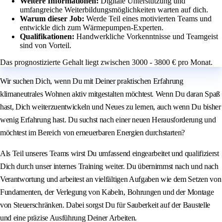
Weitere Informationen:
Digitale Unterstützung und
umfangreiche Weiterbildungsmöglichkeiten warten auf dich.
Warum dieser Job:
Werde Teil eines motivierten Teams und
entwickle dich zum Wärmepumpen-Experten.
Qualifikationen:
Handwerkliche Vorkenntnisse und Teamgeist
sind von Vorteil.
Das prognostizierte Gehalt liegt zwischen 3000 - 3800 € pro Monat.
Wir suchen Dich, wenn Du mit Deiner praktischen Erfahrung
klimaneutrales Wohnen aktiv mitgestalten möchtest. Wenn Du daran Spaß
hast, Dich weiterzuentwickeln und Neues zu lernen, auch wenn Du bisher
wenig Erfahrung hast. Du suchst nach einer neuen Herausforderung und
möchtest im Bereich von erneuerbaren Energien durchstarten?
Als Teil unseres Teams wirst Du umfassend eingearbeitet und qualifizierst
Dich durch unser internes Training weiter. Du übernimmst nach und nach
Verantwortung und arbeitest an vielfältigen Aufgaben wie dem Setzen von
Fundamenten, der Verlegung von Kabeln, Bohrungen und der Montage
von Steuerschränken. Dabei sorgst Du für Sauberkeit auf der Baustelle
und eine präzise Ausführung Deiner Arbeiten.