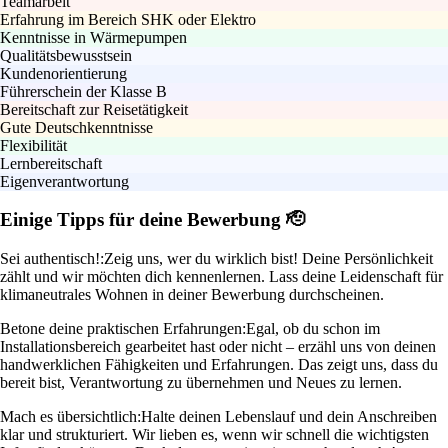
Teamarbeit
Erfahrung im Bereich SHK oder Elektro
Kenntnisse in Wärmepumpen
Qualitätsbewusstsein
Kundenorientierung
Führerschein der Klasse B
Bereitschaft zur Reisetätigkeit
Gute Deutschkenntnisse
Flexibilität
Lernbereitschaft
Eigenverantwortung
Einige Tipps für deine Bewerbung 🫡
Sei authentisch!:
Zeig uns, wer du wirklich bist! Deine Persönlichkeit
zählt und wir möchten dich kennenlernen. Lass deine Leidenschaft für
klimaneutrales Wohnen in deiner Bewerbung durchscheinen.
Betone deine praktischen Erfahrungen:
Egal, ob du schon im
Installationsbereich gearbeitet hast oder nicht – erzähl uns von deinen
handwerklichen Fähigkeiten und Erfahrungen. Das zeigt uns, dass du
bereit bist, Verantwortung zu übernehmen und Neues zu lernen.
Mach es übersichtlich:
Halte deinen Lebenslauf und dein Anschreiben
klar und strukturiert. Wir lieben es, wenn wir schnell die wichtigsten