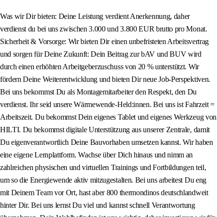
Was wir Dir bieten: Deine Leistung verdient Anerkennung, daher
verdienst du bei uns zwischen 3.000 und 3.800 EUR brutto pro Monat.
Sicherheit & Vorsorge: Wir bieten Dir einen unbefristeten Arbeitsvertrag
und sorgen für Deine Zukunft: Dein Beitrag zur bAV und BUV wird
durch einen erhöhten Arbeitgeberzuschuss von 20 % unterstützt. Wir
fördern Deine Weiterentwicklung und bieten Dir neue Job-Perspektiven.
Bei uns bekommst Du als Montagemitarbeiter den Respekt, den Du
verdienst. Ihr seid unsere Wärmewende-Held:innen. Bei uns ist Fahrzeit =
Arbeitszeit. Du bekommst Dein eigenes Tablet und eigenes Werkzeug von
HILTI. Du bekommst digitale Unterstützung aus unserer Zentrale, damit
Du eigenverantwortlich Deine Bauvorhaben umsetzen kannst. Wir haben
eine eigene Lernplattform. Wachse über Dich hinaus und nimm an
zahlreichen physischen und virtuellen Trainings und Fortbildungen teil,
um so die Energiewende aktiv mitzugestalten. Bei uns arbeitest Du eng
mit Deinem Team vor Ort, hast aber 800 thermondinos deutschlandweit
hinter Dir. Bei uns lernst Du viel und kannst schnell Verantwortung