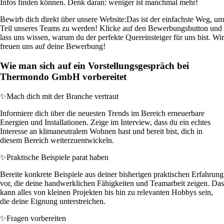
Infos finden können. Denk daran: weniger ist manchmal mehr!
Bewirb dich direkt über unsere Website:
Das ist der einfachste Weg, um
Teil unseres Teams zu werden! Klicke auf den Bewerbungsbutton und
lass uns wissen, warum du der perfekte Quereinsteiger für uns bist. Wir
freuen uns auf deine Bewerbung!
Wie man sich auf ein Vorstellungsgespräch bei
Thermondo GmbH vorbereitet
✨
Mach dich mit der Branche vertraut
Informiere dich über die neuesten Trends im Bereich erneuerbare
Energien und Installationen. Zeige im Interview, dass du ein echtes
Interesse an klimaneutralem Wohnen hast und bereit bist, dich in
diesem Bereich weiterzuentwickeln.
✨
Praktische Beispiele parat haben
Bereite konkrete Beispiele aus deiner bisherigen praktischen Erfahrung
vor, die deine handwerklichen Fähigkeiten und Teamarbeit zeigen. Das
kann alles von kleinen Projekten bis hin zu relevanten Hobbys sein,
die deine Eignung unterstreichen.
✨
Fragen vorbereiten