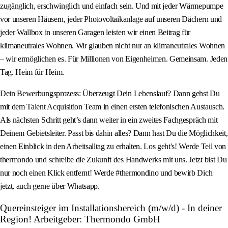
zugänglich, erschwinglich und einfach sein. Und mit jeder Wärmepumpe
vor unseren Häusern, jeder Photovoltaikanlage auf unseren Dächern und
jeder Wallbox in unseren Garagen leisten wir einen Beitrag für
klimaneutrales Wohnen. Wir glauben nicht nur an klimaneutrales Wohnen
– wir ermöglichen es. Für Millionen von Eigenheimen. Gemeinsam. Jeden
Tag. Heim für Heim.
Dein Bewerbungsprozess: Überzeugt Dein Lebenslauf? Dann gehst Du
mit dem Talent Acquisition Team in einen ersten telefonischen Austausch.
Als nächsten Schritt geht’s dann weiter in ein zweites Fachgespräch mit
Deinem Gebietsleiter. Passt bis dahin alles? Dann hast Du die Möglichkeit,
einen Einblick in den Arbeitsalltag zu erhalten. Los geht's! Werde Teil von
thermondo und schreibe die Zukunft des Handwerks mit uns. Jetzt bist Du
nur noch einen Klick entfernt! Werde #thermondino und bewirb Dich
jetzt, auch gerne über Whatsapp.
Quereinsteiger im Installationsbereich (m/w/d) - In deiner
Region! Arbeitgeber: Thermondo GmbH