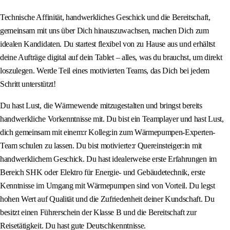
Technische Affinität, handwerkliches Geschick und die Bereitschaft,
gemeinsam mit uns über Dich hinauszuwachsen, machen Dich zum
idealen Kandidaten. Du startest flexibel von zu Hause aus und erhältst
deine Aufträge digital auf dein Tablet – alles, was du brauchst, um direkt
loszulegen. Werde Teil eines motivierten Teams, das Dich bei jedem
Schritt unterstützt!
Du hast Lust, die Wärmewende mitzugestalten und bringst bereits
handwerkliche Vorkenntnisse mit. Du bist ein Teamplayer und hast Lust,
dich gemeinsam mit einem:r Kolleg:in zum Wärmepumpen-Experten-
Team schulen zu lassen. Du bist motivierte:r Quereinsteiger:in mit
handwerklichem Geschick. Du hast idealerweise erste Erfahrungen im
Bereich SHK oder Elektro für Energie- und Gebäudetechnik, erste
Kenntnisse im Umgang mit Wärmepumpen sind von Vorteil. Du legst
hohen Wert auf Qualität und die Zufriedenheit deiner Kundschaft. Du
besitzt einen Führerschein der Klasse B und die Bereitschaft zur
Reisetätigkeit. Du hast gute Deutschkenntnisse.