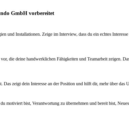
mondo GmbH vorbereitet
en und Installationen. Zeige im Interview, dass du ein echtes Interess
g vor, die deine handwerklichen Fähigkeiten und Teamarbeit zeigen. Das
t. Das zeigt dein Interesse an der Position und hilft dir, mehr über d
 du motiviert bist, Verantwortung zu übernehmen und bereit bist, Neues