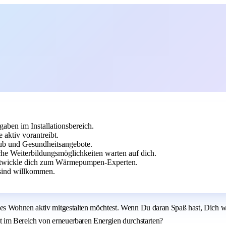
aben im Installationsbereich.
aktiv vorantreibt.
laub und Gesundheitsangebote.
he Weiterbildungsmöglichkeiten warten auf dich.
entwickle dich zum Wärmepumpen-Experten.
sind willkommen.
les Wohnen aktiv mitgestalten möchtest. Wenn Du daran Spaß hast, Dich 
t im Bereich von erneuerbaren Energien durchstarten?