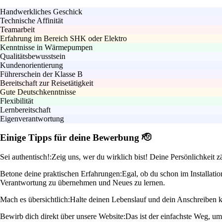
Handwerkliches Geschick
Technische Affinität
Teamarbeit
Erfahrung im Bereich SHK oder Elektro
Kenntnisse in Wärmepumpen
Qualitätsbewusstsein
Kundenorientierung
Führerschein der Klasse B
Bereitschaft zur Reisetätigkeit
Gute Deutschkenntnisse
Flexibilität
Lernbereitschaft
Eigenverantwortung
Einige Tipps für deine Bewerbung 🫡
Sei authentisch!:
Zeig uns, wer du wirklich bist! Deine Persönlichkeit
Betone deine praktischen Erfahrungen:
Egal, ob du schon im Installatio
Verantwortung zu übernehmen und Neues zu lernen.
Mach es übersichtlich:
Halte deinen Lebenslauf und dein Anschreiben kl
Bewirb dich direkt über unsere Website:
Das ist der einfachste Weg, u