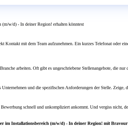
h (m/w/d) - In deiner Region! erhalten könntest
 direkt Kontakt mit dem Team aufzunehmen. Ein kurzes Telefonat oder ei
Branche arbeiten. Oft gibt es ungeschriebene Stellenangebote, die nur
as Unternehmen und die spezifischen Anforderungen der Stelle. Zeige, d
ine Bewerbung schnell und unkompliziert ankommt. Und vergiss nicht, d
r im Installationsbereich (m/w/d) - In deiner Region! mit Bravour