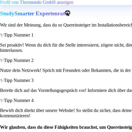
Profil von Thermondo GmbH anzeigen
StudySmarter Expertenrat
🤫
Wir sind der Meinung, dass du so Quereinsteiger im Installationsbereic
✨
Tipp Nummer 1
Sei proaktiv! Wenn du dich für die Stelle interessierst, zögere nicht,
hinterlassen.
✨
Tipp Nummer 2
Nutze dein Netzwerk! Sprich mit Freunden oder Bekannten, die in der 
✨
Tipp Nummer 3
Bereite dich auf das Vorstellungsgespräch vor! Informiere dich über d
✨
Tipp Nummer 4
Bewirb dich direkt über unsere Website! So stellst du sicher, dass de
kommunizieren!
Wir glauben, dass du diese Fähigkeiten brauchst, um Quereinsteige