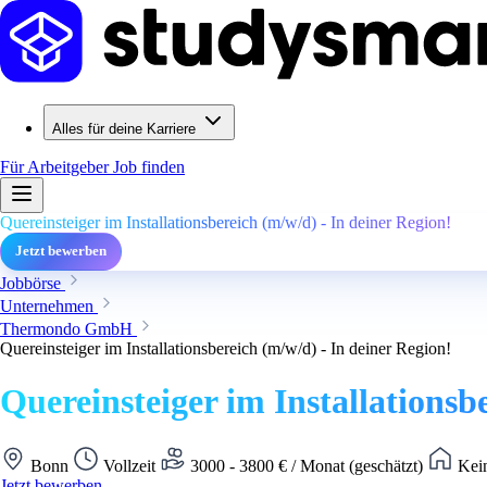
Alles für deine Karriere
Für Arbeitgeber
Job finden
Quereinsteiger im Installationsbereich (m/w/d) - In deiner Region!
Jetzt bewerben
Jobbörse
Unternehmen
Thermondo GmbH
Quereinsteiger im Installationsbereich (m/w/d) - In deiner Region!
Quereinsteiger im Installationsb
Bonn
Vollzeit
3000 - 3800 € / Monat (geschätzt)
Kein
Jetzt bewerben