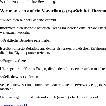
Wir freuen uns auf deine Bewerbung!
Wie man sich auf ein Vorstellungsgespräch bei Ther
✨
Mach dich mit der Branche vertraut
Informiere dich über die neuesten Trends im Bereich erneuerbare Energi
weiterzuentwickeln.
✨
Praktische Beispiele parat haben
Bereite konkrete Beispiele aus deiner bisherigen praktischen Erfahrun
die deine Eignung unterstreichen.
✨
Fragen vorbereiten
Überlege dir im Voraus Fragen, die du dem Interviewer stellen möchtes
✨
Selbstbewusst auftreten
Sei selbstbewusst und authentisch während des Interviews. Zeige, dass
machen!
Quereinsteiger im Installationsbereich (m/w/d) - In deiner Region!
Thermondo GmbH