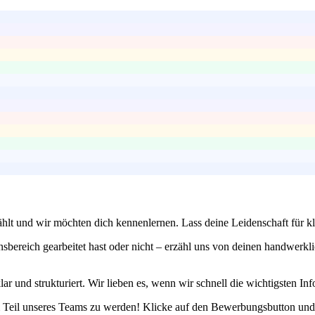
 zählt und wir möchten dich kennenlernen. Lass deine Leidenschaft für
nsbereich gearbeitet hast oder nicht – erzähl uns von deinen handwerkli
ar und strukturiert. Wir lieben es, wenn wir schnell die wichtigsten 
m Teil unseres Teams zu werden! Klicke auf den Bewerbungsbutton und l