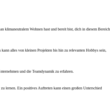
e an klimaneutralem Wohnen hast und bereit bist, dich in diesem Bereich
 kann alles von kleinen Projekten bis hin zu relevanten Hobbys sein,
as Unternehmen und die Teamdynamik zu erfahren.
 zu lernen. Ein positives Auftreten kann einen großen Unterschied