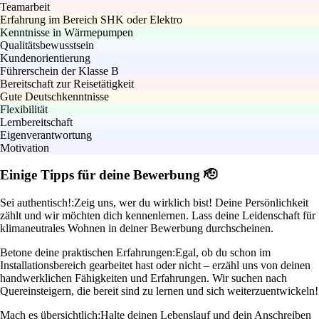
Teamarbeit
Erfahrung im Bereich SHK oder Elektro
Kenntnisse in Wärmepumpen
Qualitätsbewusstsein
Kundenorientierung
Führerschein der Klasse B
Bereitschaft zur Reisetätigkeit
Gute Deutschkenntnisse
Flexibilität
Lernbereitschaft
Eigenverantwortung
Motivation
Einige Tipps für deine Bewerbung 🫡
Sei authentisch!:
Zeig uns, wer du wirklich bist! Deine Persönlichkeit
zählt und wir möchten dich kennenlernen. Lass deine Leidenschaft für
klimaneutrales Wohnen in deiner Bewerbung durchscheinen.
Betone deine praktischen Erfahrungen:
Egal, ob du schon im
Installationsbereich gearbeitet hast oder nicht – erzähl uns von deinen
handwerklichen Fähigkeiten und Erfahrungen. Wir suchen nach
Quereinsteigern, die bereit sind zu lernen und sich weiterzuentwickeln!
Mach es übersichtlich:
Halte deinen Lebenslauf und dein Anschreiben