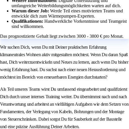
Weitere Informationen:
Digitale Unterstützung und
umfangreiche Weiterbildungsmöglichkeiten warten auf dich.
Warum dieser Job:
Werde Teil eines motivierten Teams und
entwickle dich zum Wärmepumpen-Experten.
Qualifikationen:
Handwerkliche Vorkenntnisse und Teamgeist
sind willkommen.
Das prognostizierte Gehalt liegt zwischen 3000 - 3800 € pro Monat.
Wir suchen Dich, wenn Du mit Deiner praktischen Erfahrung
klimaneutrales Wohnen aktiv mitgestalten möchtest. Wenn Du daran Spaß
hast, Dich weiterzuentwickeln und Neues zu lernen, auch wenn Du bisher
wenig Erfahrung hast. Du suchst nach einer neuen Herausforderung und
möchtest im Bereich von erneuerbaren Energien durchstarten?
Als Teil unseres Teams wirst Du umfassend eingearbeitet und qualifizierst
Dich durch unser internes Training weiter. Du übernimmst nach und nach
Verantwortung und arbeitest an vielfältigen Aufgaben wie dem Setzen von
Fundamenten, der Verlegung von Kabeln, Bohrungen und der Montage
von Steuerschränken. Dabei sorgst Du für Sauberkeit auf der Baustelle
und eine präzise Ausführung Deiner Arbeiten.