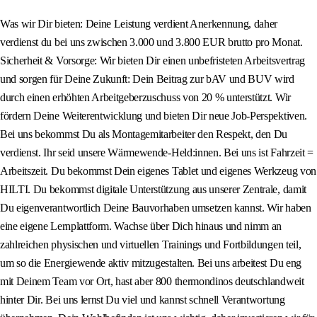
Was wir Dir bieten: Deine Leistung verdient Anerkennung, daher
verdienst du bei uns zwischen 3.000 und 3.800 EUR brutto pro Monat.
Sicherheit & Vorsorge: Wir bieten Dir einen unbefristeten Arbeitsvertrag
und sorgen für Deine Zukunft: Dein Beitrag zur bAV und BUV wird
durch einen erhöhten Arbeitgeberzuschuss von 20 % unterstützt. Wir
fördern Deine Weiterentwicklung und bieten Dir neue Job-Perspektiven.
Bei uns bekommst Du als Montagemitarbeiter den Respekt, den Du
verdienst. Ihr seid unsere Wärmewende-Held:innen. Bei uns ist Fahrzeit =
Arbeitszeit. Du bekommst Dein eigenes Tablet und eigenes Werkzeug von
HILTI. Du bekommst digitale Unterstützung aus unserer Zentrale, damit
Du eigenverantwortlich Deine Bauvorhaben umsetzen kannst. Wir haben
eine eigene Lernplattform. Wachse über Dich hinaus und nimm an
zahlreichen physischen und virtuellen Trainings und Fortbildungen teil,
um so die Energiewende aktiv mitzugestalten. Bei uns arbeitest Du eng
mit Deinem Team vor Ort, hast aber 800 thermondinos deutschlandweit
hinter Dir. Bei uns lernst Du viel und kannst schnell Verantwortung