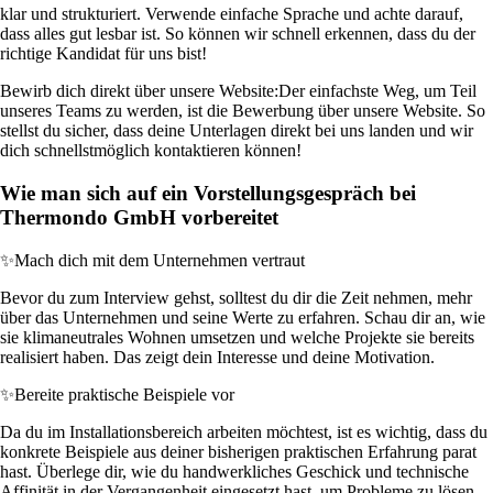
klar und strukturiert. Verwende einfache Sprache und achte darauf,
dass alles gut lesbar ist. So können wir schnell erkennen, dass du der
richtige Kandidat für uns bist!
Bewirb dich direkt über unsere Website:
Der einfachste Weg, um Teil
unseres Teams zu werden, ist die Bewerbung über unsere Website. So
stellst du sicher, dass deine Unterlagen direkt bei uns landen und wir
dich schnellstmöglich kontaktieren können!
Wie man sich auf ein Vorstellungsgespräch bei
Thermondo GmbH vorbereitet
✨
Mach dich mit dem Unternehmen vertraut
Bevor du zum Interview gehst, solltest du dir die Zeit nehmen, mehr
über das Unternehmen und seine Werte zu erfahren. Schau dir an, wie
sie klimaneutrales Wohnen umsetzen und welche Projekte sie bereits
realisiert haben. Das zeigt dein Interesse und deine Motivation.
✨
Bereite praktische Beispiele vor
Da du im Installationsbereich arbeiten möchtest, ist es wichtig, dass du
konkrete Beispiele aus deiner bisherigen praktischen Erfahrung parat
hast. Überlege dir, wie du handwerkliches Geschick und technische
Affinität in der Vergangenheit eingesetzt hast, um Probleme zu lösen