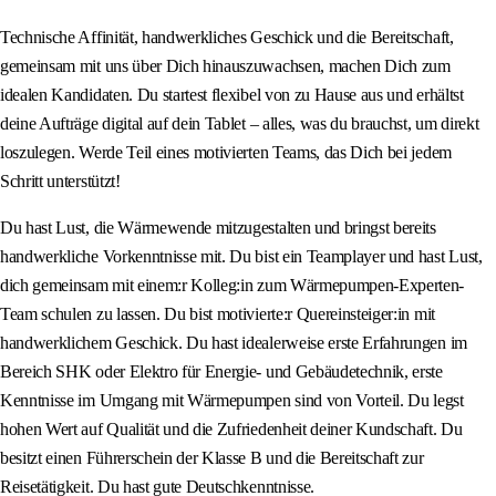
Technische Affinität, handwerkliches Geschick und die Bereitschaft,
gemeinsam mit uns über Dich hinauszuwachsen, machen Dich zum
idealen Kandidaten. Du startest flexibel von zu Hause aus und erhältst
deine Aufträge digital auf dein Tablet – alles, was du brauchst, um direkt
loszulegen. Werde Teil eines motivierten Teams, das Dich bei jedem
Schritt unterstützt!
Du hast Lust, die Wärmewende mitzugestalten und bringst bereits
handwerkliche Vorkenntnisse mit. Du bist ein Teamplayer und hast Lust,
dich gemeinsam mit einem:r Kolleg:in zum Wärmepumpen-Experten-
Team schulen zu lassen. Du bist motivierte:r Quereinsteiger:in mit
handwerklichem Geschick. Du hast idealerweise erste Erfahrungen im
Bereich SHK oder Elektro für Energie- und Gebäudetechnik, erste
Kenntnisse im Umgang mit Wärmepumpen sind von Vorteil. Du legst
hohen Wert auf Qualität und die Zufriedenheit deiner Kundschaft. Du
besitzt einen Führerschein der Klasse B und die Bereitschaft zur
Reisetätigkeit. Du hast gute Deutschkenntnisse.