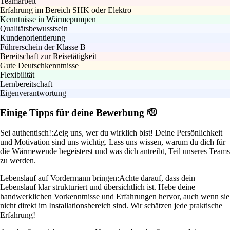
Teamarbeit
Erfahrung im Bereich SHK oder Elektro
Kenntnisse in Wärmepumpen
Qualitätsbewusstsein
Kundenorientierung
Führerschein der Klasse B
Bereitschaft zur Reisetätigkeit
Gute Deutschkenntnisse
Flexibilität
Lernbereitschaft
Eigenverantwortung
Einige Tipps für deine Bewerbung 🫡
Sei authentisch!:
Zeig uns, wer du wirklich bist! Deine Persönlichkeit
und Motivation sind uns wichtig. Lass uns wissen, warum du dich für
die Wärmewende begeisterst und was dich antreibt, Teil unseres Teams
zu werden.
Lebenslauf auf Vordermann bringen:
Achte darauf, dass dein
Lebenslauf klar strukturiert und übersichtlich ist. Hebe deine
handwerklichen Vorkenntnisse und Erfahrungen hervor, auch wenn sie
nicht direkt im Installationsbereich sind. Wir schätzen jede praktische
Erfahrung!