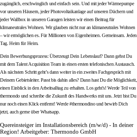
zugänglich, erschwinglich und einfach sein. Und mit jeder Wärmepumpe
vor unseren Häusern, jeder Photovoltaikanlage auf unseren Dächern und
jeder Wallbox in unseren Garagen leisten wir einen Beitrag für
klimaneutrales Wohnen. Wir glauben nicht nur an klimaneutrales Wohnen
– wir ermöglichen es. Für Millionen von Eigenheimen. Gemeinsam. Jeden
Tag. Heim für Heim.
Dein Bewerbungsprozess: Überzeugt Dein Lebenslauf? Dann gehst Du
mit dem Talent Acquisition Team in einen ersten telefonischen Austausch.
Als nächsten Schritt geht’s dann weiter in ein zweites Fachgespräch mit
Deinem Gebietsleiter. Passt bis dahin alles? Dann hast Du die Möglichkeit,
einen Einblick in den Arbeitsalltag zu erhalten. Los geht's! Werde Teil von
thermondo und schreibe die Zukunft des Handwerks mit uns. Jetzt bist Du
nur noch einen Klick entfernt! Werde #thermondino und bewirb Dich
jetzt, auch gerne über Whatsapp.
Quereinsteiger im Installationsbereich (m/w/d) - In deiner
Region! Arbeitgeber: Thermondo GmbH