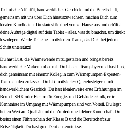
Technische Affinität, handwerkliches Geschick und die Bereitschaft,
gemeinsam mit uns über Dich hinauszuwachsen, machen Dich zum
idealen Kandidaten. Du startest flexibel von zu Hause aus und erhältst
deine Aufträge digital auf dein Tablet – alles, was du brauchst, um direkt
loszulegen. Werde Teil eines motivierten Teams, das Dich bei jedem
Schritt unterstützt!
Du hast Lust, die Wärmewende mitzugestalten und bringst bereits
handwerkliche Vorkenntnisse mit. Du bist ein Teamplayer und hast Lust,
dich gemeinsam mit einem:r Kolleg:in zum Wärmepumpen-Experten-
Team schulen zu lassen. Du bist motivierte:r Quereinsteiger:in mit
handwerklichem Geschick. Du hast idealerweise erste Erfahrungen im
Bereich SHK oder Elektro für Energie- und Gebäudetechnik, erste
Kenntnisse im Umgang mit Wärmepumpen sind von Vorteil. Du legst
hohen Wert auf Qualität und die Zufriedenheit deiner Kundschaft. Du
besitzt einen Führerschein der Klasse B und die Bereitschaft zur
Reisetätigkeit. Du hast gute Deutschkenntnisse.