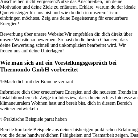
Anschreiben nicht vergessen:
Nutze das Anschreiben, um deine
Motivation und deine Ziele zu erläutern. Erkläre, warum du der ideale
Quereinsteiger für uns bist und wie du dich in unserem Team
einbringen möchtest. Zeig uns deine Begeisterung für erneuerbare
Energien!
Bewerbung über unsere Website:
Wir empfehlen dir, dich direkt über
unsere Website zu bewerben. So hast du die besten Chancen, dass
deine Bewerbung schnell und unkompliziert bearbeitet wird. Wir
freuen uns auf deine Unterlagen!
Wie man sich auf ein Vorstellungsgespräch bei
Thermondo GmbH vorbereitet
✨
Mach dich mit der Branche vertraut
Informiere dich über erneuerbare Energien und die neuesten Trends im
Installationsbereich. Zeige im Interview, dass du ein echtes Interesse an
klimaneutralem Wohnen hast und bereit bist, dich in diesem Bereich
weiterzuentwickeln.
✨
Praktische Beispiele parat haben
Bereite konkrete Beispiele aus deiner bisherigen praktischen Erfahrung
vor, die deine handwerklichen Fähigkeiten und Teamarbeit zeigen. Das