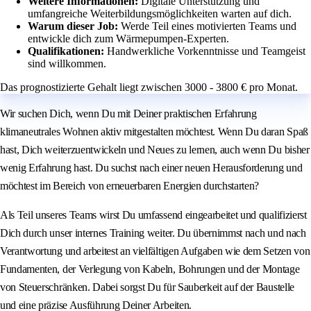
Weitere Informationen:
Digitale Unterstützung und
umfangreiche Weiterbildungsmöglichkeiten warten auf dich.
Warum dieser Job:
Werde Teil eines motivierten Teams und
entwickle dich zum Wärmepumpen-Experten.
Qualifikationen:
Handwerkliche Vorkenntnisse und Teamgeist
sind willkommen.
Das prognostizierte Gehalt liegt zwischen 3000 - 3800 € pro Monat.
Wir suchen Dich, wenn Du mit Deiner praktischen Erfahrung
klimaneutrales Wohnen aktiv mitgestalten möchtest. Wenn Du daran Spaß
hast, Dich weiterzuentwickeln und Neues zu lernen, auch wenn Du bisher
wenig Erfahrung hast. Du suchst nach einer neuen Herausforderung und
möchtest im Bereich von erneuerbaren Energien durchstarten?
Als Teil unseres Teams wirst Du umfassend eingearbeitet und qualifizierst
Dich durch unser internes Training weiter. Du übernimmst nach und nach
Verantwortung und arbeitest an vielfältigen Aufgaben wie dem Setzen von
Fundamenten, der Verlegung von Kabeln, Bohrungen und der Montage
von Steuerschränken. Dabei sorgst Du für Sauberkeit auf der Baustelle
und eine präzise Ausführung Deiner Arbeiten.