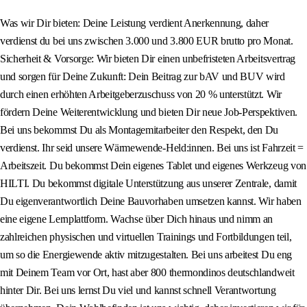
Was wir Dir bieten: Deine Leistung verdient Anerkennung, daher
verdienst du bei uns zwischen 3.000 und 3.800 EUR brutto pro Monat.
Sicherheit & Vorsorge: Wir bieten Dir einen unbefristeten Arbeitsvertrag
und sorgen für Deine Zukunft: Dein Beitrag zur bAV und BUV wird
durch einen erhöhten Arbeitgeberzuschuss von 20 % unterstützt. Wir
fördern Deine Weiterentwicklung und bieten Dir neue Job-Perspektiven.
Bei uns bekommst Du als Montagemitarbeiter den Respekt, den Du
verdienst. Ihr seid unsere Wärmewende-Held:innen. Bei uns ist Fahrzeit =
Arbeitszeit. Du bekommst Dein eigenes Tablet und eigenes Werkzeug von
HILTI. Du bekommst digitale Unterstützung aus unserer Zentrale, damit
Du eigenverantwortlich Deine Bauvorhaben umsetzen kannst. Wir haben
eine eigene Lernplattform. Wachse über Dich hinaus und nimm an
zahlreichen physischen und virtuellen Trainings und Fortbildungen teil,
um so die Energiewende aktiv mitzugestalten. Bei uns arbeitest Du eng
mit Deinem Team vor Ort, hast aber 800 thermondinos deutschlandweit
hinter Dir. Bei uns lernst Du viel und kannst schnell Verantwortung