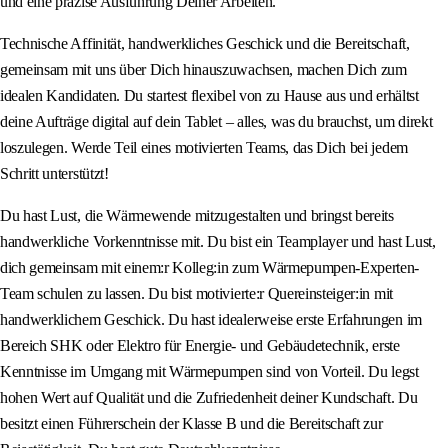
und eine präzise Ausführung Deiner Arbeiten.
Technische Affinität, handwerkliches Geschick und die Bereitschaft,
gemeinsam mit uns über Dich hinauszuwachsen, machen Dich zum
idealen Kandidaten. Du startest flexibel von zu Hause aus und erhältst
deine Aufträge digital auf dein Tablet – alles, was du brauchst, um direkt
loszulegen. Werde Teil eines motivierten Teams, das Dich bei jedem
Schritt unterstützt!
Du hast Lust, die Wärmewende mitzugestalten und bringst bereits
handwerkliche Vorkenntnisse mit. Du bist ein Teamplayer und hast Lust,
dich gemeinsam mit einem:r Kolleg:in zum Wärmepumpen-Experten-
Team schulen zu lassen. Du bist motivierte:r Quereinsteiger:in mit
handwerklichem Geschick. Du hast idealerweise erste Erfahrungen im
Bereich SHK oder Elektro für Energie- und Gebäudetechnik, erste
Kenntnisse im Umgang mit Wärmepumpen sind von Vorteil. Du legst
hohen Wert auf Qualität und die Zufriedenheit deiner Kundschaft. Du
besitzt einen Führerschein der Klasse B und die Bereitschaft zur