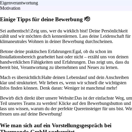
Eigenverantwortung
Motivation
Einige Tipps für deine Bewerbung 🫡
Sei authentisch!:
Zeig uns, wer du wirklich bist! Deine Persönlichkeit
zählt und wir möchten dich kennenlernen. Lass deine Leidenschaft für
klimaneutrales Wohnen in deiner Bewerbung durchscheinen.
Betone deine praktischen Erfahrungen:
Egal, ob du schon im
Installationsbereich gearbeitet hast oder nicht – erzähl uns von deinen
handwerklichen Fähigkeiten und Erfahrungen. Das zeigt uns, dass du
bereit bist, Verantwortung zu übernehmen und Neues zu lernen.
Mach es übersichtlich:
Halte deinen Lebenslauf und dein Anschreiben
klar und strukturiert. Wir lieben es, wenn wir schnell die wichtigsten
Infos finden können. Denk daran: Weniger ist manchmal mehr!
Bewirb dich direkt über unsere Website:
Das ist der einfachste Weg, um
Teil unseres Teams zu werden! Klicke auf den Bewerbungsbutton und
lass uns wissen, warum du der perfekte Quereinsteiger für uns bist. Wir
freuen uns auf deine Bewerbung!
Wie man sich auf ein Vorstellungsgespräch bei
Thermondo GmbH vorbereitet