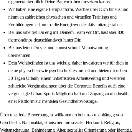
eigenverantwortlich Deine Bauvorhaben umsetzen kannst.
Wir haben eine eigene Lernplattform. Wachse über Dich hinaus und
nimm an zahlreichen physischen und virtuellen Trainings und
Fortbildungen teil, um so die Energiewende aktiv mitzugestalten.
Bei uns arbeitest Du eng mit Deinem Team vor Ort, hast aber 800
thermondinos deutschlandweit hinter Dir.
Bei uns lernst Du viel und kannst schnell Verantwortung
übernehmen.
Dein Wohlbefinden ist uns wichtig, daher investieren wir für dich in
deine physische sowie psychische Gesundheit und bieten dir neben
30 Tagen Urlaub, einem unbefristeten Arbeitsvertrag und weiteren
zahlreiche Vergünstigungen über die Corporate Benefits auch eine
vergünstigte Urban Sports Mitgliedschaft und Zugang zu nilo.health,
einer Plattform zur mentalen Gesundheitsvorsorge.
Über uns: Jede Bewerbung ist willkommen bei uns - unabhängig von
Geschlecht, Nationalität, ethnischer und sozialer Herkunft, Religion,
Weltanschauung, Behinderung, Alter, sexueller Orientierung oder Identität.