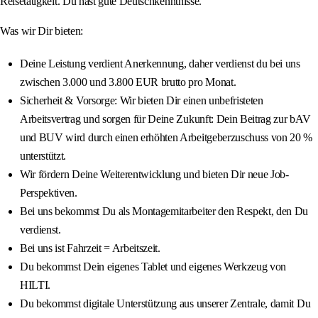
Reisetätigkeit. Du hast gute Deutschkenntnisse.
Was wir Dir bieten:
Deine Leistung verdient Anerkennung, daher verdienst du bei uns
zwischen 3.000 und 3.800 EUR brutto pro Monat.
Sicherheit & Vorsorge: Wir bieten Dir einen unbefristeten
Arbeitsvertrag und sorgen für Deine Zukunft: Dein Beitrag zur bAV
und BUV wird durch einen erhöhten Arbeitgeberzuschuss von 20 %
unterstützt.
Wir fördern Deine Weiterentwicklung und bieten Dir neue Job-
Perspektiven.
Bei uns bekommst Du als Montagemitarbeiter den Respekt, den Du
verdienst.
Bei uns ist Fahrzeit = Arbeitszeit.
Du bekommst Dein eigenes Tablet und eigenes Werkzeug von
HILTI.
Du bekommst digitale Unterstützung aus unserer Zentrale, damit Du