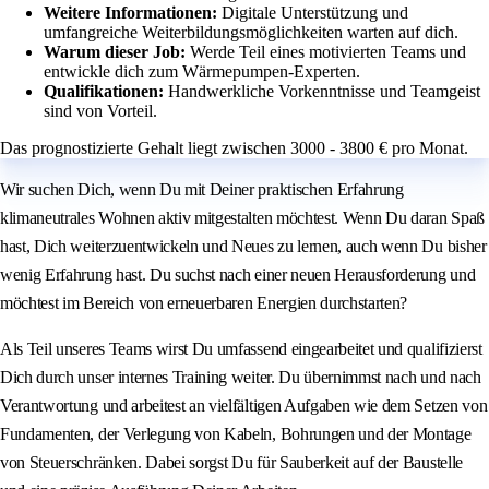
Weitere Informationen:
Digitale Unterstützung und
umfangreiche Weiterbildungsmöglichkeiten warten auf dich.
Warum dieser Job:
Werde Teil eines motivierten Teams und
entwickle dich zum Wärmepumpen-Experten.
Qualifikationen:
Handwerkliche Vorkenntnisse und Teamgeist
sind von Vorteil.
Das prognostizierte Gehalt liegt zwischen 3000 - 3800 € pro Monat.
Wir suchen Dich, wenn Du mit Deiner praktischen Erfahrung
klimaneutrales Wohnen aktiv mitgestalten möchtest. Wenn Du daran Spaß
hast, Dich weiterzuentwickeln und Neues zu lernen, auch wenn Du bisher
wenig Erfahrung hast. Du suchst nach einer neuen Herausforderung und
möchtest im Bereich von erneuerbaren Energien durchstarten?
Als Teil unseres Teams wirst Du umfassend eingearbeitet und qualifizierst
Dich durch unser internes Training weiter. Du übernimmst nach und nach
Verantwortung und arbeitest an vielfältigen Aufgaben wie dem Setzen von
Fundamenten, der Verlegung von Kabeln, Bohrungen und der Montage
von Steuerschränken. Dabei sorgst Du für Sauberkeit auf der Baustelle