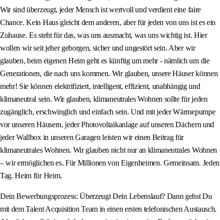
Wir sind überzeugt, jeder Mensch ist wertvoll und verdient eine faire
Chance. Kein Haus gleicht dem anderen, aber für jeden von uns ist es ein
Zuhause. Es steht für das, was uns ausmacht, was uns wichtig ist. Hier
wollen wir seit jeher geborgen, sicher und ungestört sein. Aber wir
glauben, beim eigenen Heim geht es künftig um mehr - nämlich um die
Generationen, die nach uns kommen. Wir glauben, unsere Häuser können
mehr! Sie können elektrifiziert, intelligent, effizient, unabhängig und
klimaneutral sein. Wir glauben, klimaneutrales Wohnen sollte für jeden
zugänglich, erschwinglich und einfach sein. Und mit jeder Wärmepumpe
vor unseren Häusern, jeder Photovoltaikanlage auf unseren Dächern und
jeder Wallbox in unseren Garagen leisten wir einen Beitrag für
klimaneutrales Wohnen. Wir glauben nicht nur an klimaneutrales Wohnen
– wir ermöglichen es. Für Millionen von Eigenheimen. Gemeinsam. Jeden
Tag. Heim für Heim.
Dein Bewerbungsprozess: Überzeugt Dein Lebenslauf? Dann gehst Du
mit dem Talent Acquisition Team in einen ersten telefonischen Austausch.