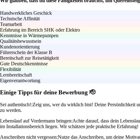
Wir glauben, dass du diese Fähigkeiten brauchst, um Quereinsteige
Handwerkliches Geschick
Technische Affinität
Teamarbeit
Erfahrung im Bereich SHK oder Elektro
Kenntnisse in Wärmepumpen
Qualitätsbewusstsein
Kundenorientierung
Führerschein der Klasse B
Bereitschaft zur Reisetätigkeit
Gute Deutschkenntnisse
Flexibilität
Lernbereitschaft
Eigenverantwortung
Einige Tipps für deine Bewerbung 🫡
Sei authentisch!:
Zeig uns, wer du wirklich bist! Deine Persönlichkeit 
zu werden.
Lebenslauf auf Vordermann bringen:
Achte darauf, dass dein Lebenslau
im Installationsbereich liegen. Wir schätzen jede praktische Erfahrung!
Anschreiben nicht vergessen:
Nutze das Anschreiben, um deine Motivati