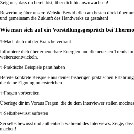
Zeig uns, dass du bereit bist, über dich hinauszuwachsen!
Bewerbung über unsere Website:
Bewirb dich am besten direkt über uns
und gemeinsam die Zukunft des Handwerks zu gestalten!
Wie man sich auf ein Vorstellungsgespräch bei Ther
✨
Mach dich mit der Branche vertraut
Informiere dich über erneuerbare Energien und die neuesten Trends im I
weiterzuentwickeln.
✨
Praktische Beispiele parat haben
Bereite konkrete Beispiele aus deiner bisherigen praktischen Erfahrun
die deine Eignung unterstreichen.
✨
Fragen vorbereiten
Überlege dir im Voraus Fragen, die du dem Interviewer stellen möchtes
✨
Selbstbewusst auftreten
Sei selbstbewusst und authentisch während des Interviews. Zeige, dass
machen!