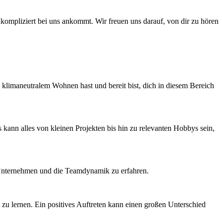
nkompliziert bei uns ankommt. Wir freuen uns darauf, von dir zu hören
n klimaneutralem Wohnen hast und bereit bist, dich in diesem Bereich
 kann alles von kleinen Projekten bis hin zu relevanten Hobbys sein,
as Unternehmen und die Teamdynamik zu erfahren.
 zu lernen. Ein positives Auftreten kann einen großen Unterschied