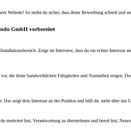
ere Website! So stellst du sicher, dass deine Bewerbung schnell und u
mondo GmbH vorbereitet
nstallationsbereich. Zeige im Interview, dass du ein echtes Interesse a
g vor, die deine handwerklichen Fähigkeiten und Teamarbeit zeigen. Das
t. Das zeigt dein Interesse an der Position und hilft dir, mehr über d
 du motiviert bist, Verantwortung zu übernehmen und bereit bist, Neues