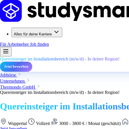
Alles für deine Karriere
Für Arbeitgeber
Job finden
Quereinsteiger im Installationsbereich (m/w/d) - In deiner Region!
Jetzt bewerben
Jobbörse
Unternehmen
Thermondo GmbH
Quereinsteiger im Installationsbereich (m/w/d) - In deiner Region!
Quereinsteiger im Installationsb
Wuppertal
Vollzeit
3000 - 3800 € / Monat (geschätzt)
Jetzt bewerben