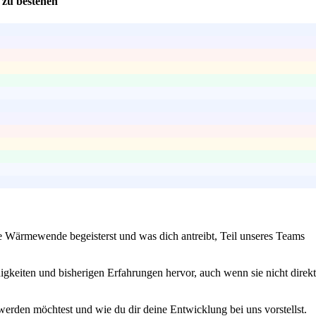
 zu bestehen
ie Wärmewende begeisterst und was dich antreibt, Teil unseres Teams
higkeiten und bisherigen Erfahrungen hervor, auch wenn sie nicht direkt
werden möchtest und wie du dir deine Entwicklung bei uns vorstellst.