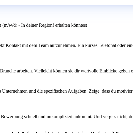
h (m/w/d) - In deiner Region! erhalten könntest
 direkt Kontakt mit dem Team aufzunehmen. Ein kurzes Telefonat oder ei
Branche arbeiten. Vielleicht können sie dir wertvolle Einblicke geben
as Unternehmen und die spezifischen Aufgaben. Zeige, dass du motiviert
ine Bewerbung schnell und unkompliziert ankommt. Und vergiss nicht, d