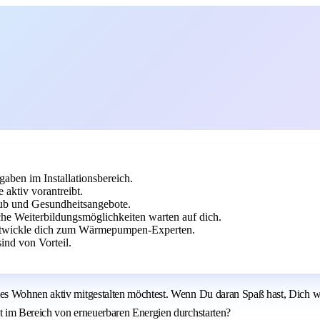
aben im Installationsbereich.
aktiv vorantreibt.
laub und Gesundheitsangebote.
he Weiterbildungsmöglichkeiten warten auf dich.
entwickle dich zum Wärmepumpen-Experten.
nd von Vorteil.
les Wohnen aktiv mitgestalten möchtest. Wenn Du daran Spaß hast, Dich 
t im Bereich von erneuerbaren Energien durchstarten?