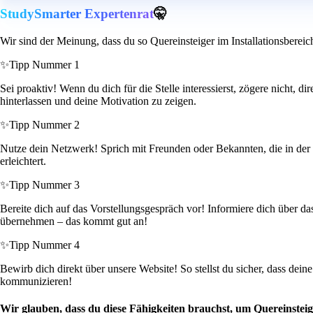
StudySmarter Expertenrat
🤫
Wir sind der Meinung, dass du so Quereinsteiger im Installationsbereic
✨
Tipp Nummer 1
Sei proaktiv! Wenn du dich für die Stelle interessierst, zögere nicht,
hinterlassen und deine Motivation zu zeigen.
✨
Tipp Nummer 2
Nutze dein Netzwerk! Sprich mit Freunden oder Bekannten, die in der B
erleichtert.
✨
Tipp Nummer 3
Bereite dich auf das Vorstellungsgespräch vor! Informiere dich über d
übernehmen – das kommt gut an!
✨
Tipp Nummer 4
Bewirb dich direkt über unsere Website! So stellst du sicher, dass de
kommunizieren!
Wir glauben, dass du diese Fähigkeiten brauchst, um Quereinsteige