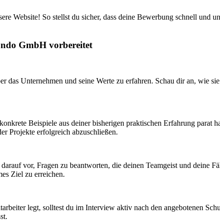
ere Website! So stellst du sicher, dass deine Bewerbung schnell und u
mondo GmbH vorbereitet
ber das Unternehmen und seine Werte zu erfahren. Schau dir an, wie si
du konkrete Beispiele aus deiner bisherigen praktischen Erfahrung parat
der Projekte erfolgreich abzuschließen.
h darauf vor, Fragen zu beantworten, die deinen Teamgeist und deine F
es Ziel zu erreichen.
eiter legt, solltest du im Interview aktiv nach den angebotenen Schulu
st.