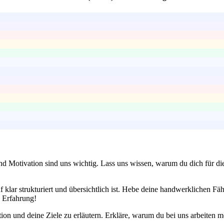
und Motivation sind uns wichtig. Lass uns wissen, warum du dich für d
f klar strukturiert und übersichtlich ist. Hebe deine handwerklichen Fä
e Erfahrung!
on und deine Ziele zu erläutern. Erkläre, warum du bei uns arbeiten m