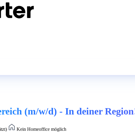
ereich (m/w/d) - In deiner Region
ätzt)
Kein Homeoffice möglich