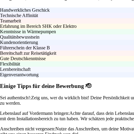
Handwerkliches Geschick
Technische Affinität
Teamarbeit
Erfahrung im Bereich SHK oder Elektro
Kenntnisse in Wärmepumpen
Qualitätsbewusstsein
Kundenorientierung
Führerschein der Klasse B
Bereitschaft zur Reisetätigkeit
Gute Deutschkenntnisse
Flexibilität
Lernbereitschaft
Eigenverantwortung
Einige Tipps für deine Bewerbung 🫡
Sei authentisch!:
Zeig uns, wer du wirklich bist! Deine Persönlichkeit 
zu werden.
Lebenslauf auf Vordermann bringen:
Achte darauf, dass dein Lebenslau
mit dem Installationsbereich zu tun haben. Wir schätzen jede praktisch
Anschreiben nicht vergessen:
Nutze das Anschreiben, um deine Motivati