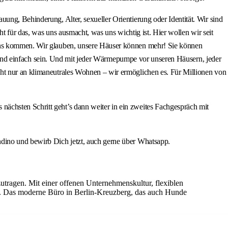
ung, Behinderung, Alter, sexueller Orientierung oder Identität. Wir sind
ht für das, was uns ausmacht, was uns wichtig ist. Hier wollen wir seit
 uns kommen. Wir glauben, unsere Häuser können mehr! Sie können
ich und einfach sein. Und mit jeder Wärmepumpe vor unseren Häusern, jeder
cht nur an klimaneutrales Wohnen – wir ermöglichen es. Für Millionen von
ächsten Schritt geht’s dann weiter in ein zweites Fachgespräch mit
ndino und bewirb Dich jetzt, auch gerne über Whatsapp.
zutragen. Mit einer offenen Unternehmenskultur, flexiblen
g. Das moderne Büro in Berlin-Kreuzberg, das auch Hunde