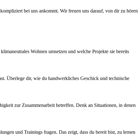
nkompliziert bei uns ankommt. Wir freuen uns darauf, von dir zu hören
e klimaneutrales Wohnen umsetzen und welche Projekte sie bereits
 hast. Überlege dir, wie du handwerkliches Geschick und technische
ähigkeit zur Zusammenarbeit betreffen. Denk an Situationen, in denen
ngen und Trainings fragen. Das zeigt, dass du bereit bist, zu lernen