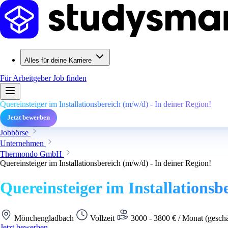
Alles für deine Karriere
Für Arbeitgeber
Job finden
Quereinsteiger im Installationsbereich (m/w/d) - In deiner Region!
Jetzt bewerben
Jobbörse
Unternehmen
Thermondo GmbH
Quereinsteiger im Installationsbereich (m/w/d) - In deiner Region!
Quereinsteiger im Installationsb
Mönchengladbach
Vollzeit
3000 - 3800 € / Monat (gesch
Jetzt bewerben