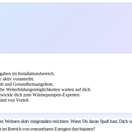
aben im Installationsbereich.
aktiv vorantreibt.
laub und Gesundheitsangebote.
he Weiterbildungsmöglichkeiten warten auf dich.
entwickle dich zum Wärmepumpen-Experten.
nd von Vorteil.
les Wohnen aktiv mitgestalten möchtest. Wenn Du daran Spaß hast, Dich 
t im Bereich von erneuerbaren Energien durchstarten?