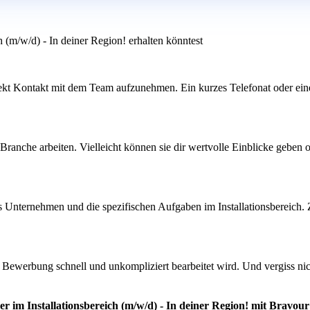
h (m/w/d) - In deiner Region! erhalten könntest
 direkt Kontakt mit dem Team aufzunehmen. Ein kurzes Telefonat oder ei
ranche arbeiten. Vielleicht können sie dir wertvolle Einblicke geben 
as Unternehmen und die spezifischen Aufgaben im Installationsbereich. 
ine Bewerbung schnell und unkompliziert bearbeitet wird. Und vergiss n
r im Installationsbereich (m/w/d) - In deiner Region! mit Bravour