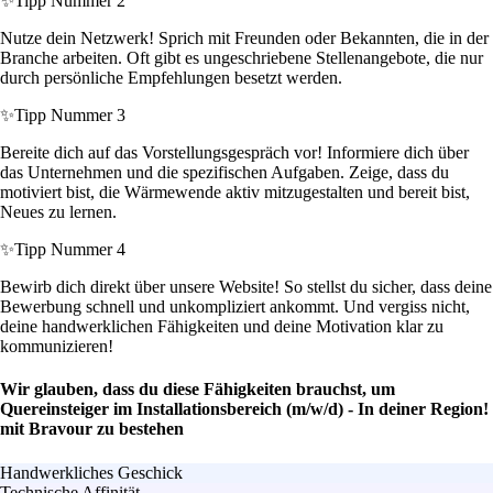
✨
Tipp Nummer 2
Nutze dein Netzwerk! Sprich mit Freunden oder Bekannten, die in der
Branche arbeiten. Oft gibt es ungeschriebene Stellenangebote, die nur
durch persönliche Empfehlungen besetzt werden.
✨
Tipp Nummer 3
Bereite dich auf das Vorstellungsgespräch vor! Informiere dich über
das Unternehmen und die spezifischen Aufgaben. Zeige, dass du
motiviert bist, die Wärmewende aktiv mitzugestalten und bereit bist,
Neues zu lernen.
✨
Tipp Nummer 4
Bewirb dich direkt über unsere Website! So stellst du sicher, dass deine
Bewerbung schnell und unkompliziert ankommt. Und vergiss nicht,
deine handwerklichen Fähigkeiten und deine Motivation klar zu
kommunizieren!
Wir glauben, dass du diese Fähigkeiten brauchst, um
Quereinsteiger im Installationsbereich (m/w/d) - In deiner Region!
mit Bravour zu bestehen
Handwerkliches Geschick
Technische Affinität