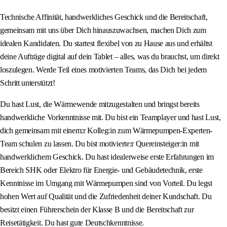
Technische Affinität, handwerkliches Geschick und die Bereitschaft,
gemeinsam mit uns über Dich hinauszuwachsen, machen Dich zum
idealen Kandidaten. Du startest flexibel von zu Hause aus und erhältst
deine Aufträge digital auf dein Tablet – alles, was du brauchst, um direkt
loszulegen. Werde Teil eines motivierten Teams, das Dich bei jedem
Schritt unterstützt!
Du hast Lust, die Wärmewende mitzugestalten und bringst bereits
handwerkliche Vorkenntnisse mit. Du bist ein Teamplayer und hast Lust,
dich gemeinsam mit einem:r Kolleg:in zum Wärmepumpen-Experten-
Team schulen zu lassen. Du bist motivierte:r Quereinsteiger:in mit
handwerklichem Geschick. Du hast idealerweise erste Erfahrungen im
Bereich SHK oder Elektro für Energie- und Gebäudetechnik, erste
Kenntnisse im Umgang mit Wärmepumpen sind von Vorteil. Du legst
hohen Wert auf Qualität und die Zufriedenheit deiner Kundschaft. Du
besitzt einen Führerschein der Klasse B und die Bereitschaft zur
Reisetätigkeit. Du hast gute Deutschkenntnisse.