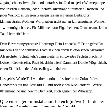
zugänglich, erschwinglich und einfach sein. Und mit jeder Wärmepumpe
vor unseren Häusern, jeder Photovoltaikanlage auf unseren Dächern und
jeder Wallbox in unseren Garagen leisten wir einen Beitrag für
klimaneutrales Wohnen. Wir glauben nicht nur an klimaneutrales Wohnen
– wir ermöglichen es. Für Millionen von Eigenheimen. Gemeinsam. Jeden
Tag. Heim für Heim.
Dein Bewerbungsprozess: Überzeugt Dein Lebenslauf? Dann gehst Du
mit dem Talent Acquisition Team in einen ersten telefonischen Austausch.
Als nächsten Schritt geht’s dann weiter in ein zweites Fachgespräch mit
Deinem Gebietsleiter. Passt bis dahin alles? Dann hast Du die Möglichkeit,
einen Einblick in den Arbeitsalltag zu erhalten.
Los geht's: Werde Teil von thermondo und schreibe die Zukunft des
Handwerks mit uns. Jetzt bist Du nur noch einen Klick entfernt! Werde
#thermondino und bewirb Dich jetzt, auch gerne über Whatsapp.
Quereinsteiger im Installationsbereich (m/w/d) - In deiner
Region! Arbeitgeber: Thermondo GmbH