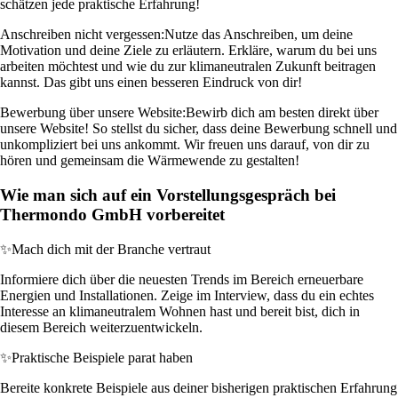
schätzen jede praktische Erfahrung!
Anschreiben nicht vergessen:
Nutze das Anschreiben, um deine
Motivation und deine Ziele zu erläutern. Erkläre, warum du bei uns
arbeiten möchtest und wie du zur klimaneutralen Zukunft beitragen
kannst. Das gibt uns einen besseren Eindruck von dir!
Bewerbung über unsere Website:
Bewirb dich am besten direkt über
unsere Website! So stellst du sicher, dass deine Bewerbung schnell und
unkompliziert bei uns ankommt. Wir freuen uns darauf, von dir zu
hören und gemeinsam die Wärmewende zu gestalten!
Wie man sich auf ein Vorstellungsgespräch bei
Thermondo GmbH vorbereitet
✨
Mach dich mit der Branche vertraut
Informiere dich über die neuesten Trends im Bereich erneuerbare
Energien und Installationen. Zeige im Interview, dass du ein echtes
Interesse an klimaneutralem Wohnen hast und bereit bist, dich in
diesem Bereich weiterzuentwickeln.
✨
Praktische Beispiele parat haben
Bereite konkrete Beispiele aus deiner bisherigen praktischen Erfahrung