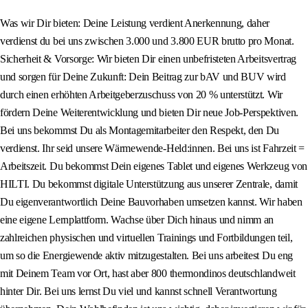
Was wir Dir bieten: Deine Leistung verdient Anerkennung, daher
verdienst du bei uns zwischen 3.000 und 3.800 EUR brutto pro Monat.
Sicherheit & Vorsorge: Wir bieten Dir einen unbefristeten Arbeitsvertrag
und sorgen für Deine Zukunft: Dein Beitrag zur bAV und BUV wird
durch einen erhöhten Arbeitgeberzuschuss von 20 % unterstützt. Wir
fördern Deine Weiterentwicklung und bieten Dir neue Job-Perspektiven.
Bei uns bekommst Du als Montagemitarbeiter den Respekt, den Du
verdienst. Ihr seid unsere Wärmewende-Held:innen. Bei uns ist Fahrzeit =
Arbeitszeit. Du bekommst Dein eigenes Tablet und eigenes Werkzeug von
HILTI. Du bekommst digitale Unterstützung aus unserer Zentrale, damit
Du eigenverantwortlich Deine Bauvorhaben umsetzen kannst. Wir haben
eine eigene Lernplattform. Wachse über Dich hinaus und nimm an
zahlreichen physischen und virtuellen Trainings und Fortbildungen teil,
um so die Energiewende aktiv mitzugestalten. Bei uns arbeitest Du eng
mit Deinem Team vor Ort, hast aber 800 thermondinos deutschlandweit
hinter Dir. Bei uns lernst Du viel und kannst schnell Verantwortung