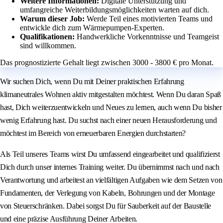
Weitere Informationen:
Digitale Unterstützung und
umfangreiche Weiterbildungsmöglichkeiten warten auf dich.
Warum dieser Job:
Werde Teil eines motivierten Teams und
entwickle dich zum Wärmepumpen-Experten.
Qualifikationen:
Handwerkliche Vorkenntnisse und Teamgeist
sind willkommen.
Das prognostizierte Gehalt liegt zwischen 3000 - 3800 € pro Monat.
Wir suchen Dich, wenn Du mit Deiner praktischen Erfahrung
klimaneutrales Wohnen aktiv mitgestalten möchtest. Wenn Du daran Spaß
hast, Dich weiterzuentwickeln und Neues zu lernen, auch wenn Du bisher
wenig Erfahrung hast. Du suchst nach einer neuen Herausforderung und
möchtest im Bereich von erneuerbaren Energien durchstarten?
Als Teil unseres Teams wirst Du umfassend eingearbeitet und qualifizierst
Dich durch unser internes Training weiter. Du übernimmst nach und nach
Verantwortung und arbeitest an vielfältigen Aufgaben wie dem Setzen von
Fundamenten, der Verlegung von Kabeln, Bohrungen und der Montage
von Steuerschränken. Dabei sorgst Du für Sauberkeit auf der Baustelle
und eine präzise Ausführung Deiner Arbeiten.