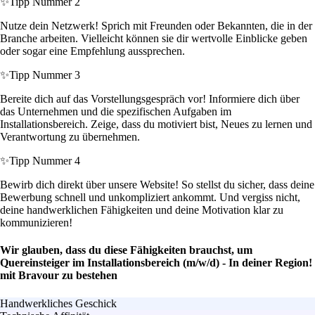
✨
Tipp Nummer 2
Nutze dein Netzwerk! Sprich mit Freunden oder Bekannten, die in der
Branche arbeiten. Vielleicht können sie dir wertvolle Einblicke geben
oder sogar eine Empfehlung aussprechen.
✨
Tipp Nummer 3
Bereite dich auf das Vorstellungsgespräch vor! Informiere dich über
das Unternehmen und die spezifischen Aufgaben im
Installationsbereich. Zeige, dass du motiviert bist, Neues zu lernen und
Verantwortung zu übernehmen.
✨
Tipp Nummer 4
Bewirb dich direkt über unsere Website! So stellst du sicher, dass deine
Bewerbung schnell und unkompliziert ankommt. Und vergiss nicht,
deine handwerklichen Fähigkeiten und deine Motivation klar zu
kommunizieren!
Wir glauben, dass du diese Fähigkeiten brauchst, um
Quereinsteiger im Installationsbereich (m/w/d) - In deiner Region!
mit Bravour zu bestehen
Handwerkliches Geschick