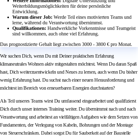
Weitere Informationen:
Digitale Unterstützung und
Weiterbildungsmöglichkeiten für deine persönliche
Entwicklung.
Warum dieser Job:
Werde Teil eines motivierten Teams und
lerne, während du Verantwortung übernimmst.
Qualifikationen:
Handwerkliche Vorkenntnisse und Teamgeist
sind willkommen, auch ohne viel Erfahrung.
Das prognostizierte Gehalt liegt zwischen 3000 - 3800 € pro Monat.
Wir suchen Dich, wenn Du mit Deiner praktischen Erfahrung
klimaneutrales Wohnen aktiv mitgestalten möchtest. Wenn Du daran Spaß
hast, Dich weiterzuentwickeln und Neues zu lernen, auch wenn Du bisher
wenig Erfahrung hast. Du suchst nach einer neuen Herausforderung und
möchtest im Bereich von erneuerbaren Energien durchstarten?
Als Teil unseres Teams wirst Du umfassend eingearbeitet und qualifizierst
Dich durch unser internes Training weiter. Du übernimmst nach und nach
Verantwortung und arbeitest an vielfältigen Aufgaben wie dem Setzen von
Fundamenten, der Verlegung von Kabeln, Bohrungen und der Montage
von Steuerschränken. Dabei sorgst Du für Sauberkeit auf der Baustelle