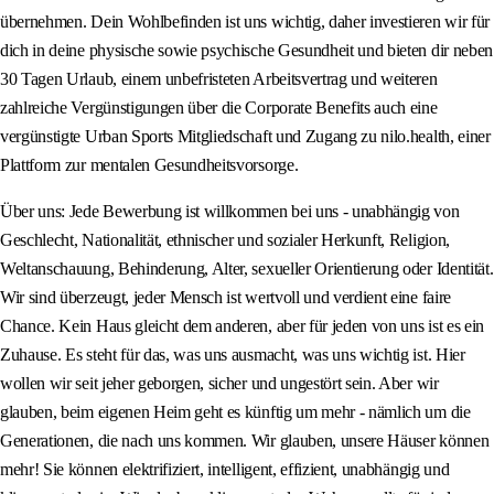
übernehmen. Dein Wohlbefinden ist uns wichtig, daher investieren wir für
dich in deine physische sowie psychische Gesundheit und bieten dir neben
30 Tagen Urlaub, einem unbefristeten Arbeitsvertrag und weiteren
zahlreiche Vergünstigungen über die Corporate Benefits auch eine
vergünstigte Urban Sports Mitgliedschaft und Zugang zu nilo.health, einer
Plattform zur mentalen Gesundheitsvorsorge.
Über uns: Jede Bewerbung ist willkommen bei uns - unabhängig von
Geschlecht, Nationalität, ethnischer und sozialer Herkunft, Religion,
Weltanschauung, Behinderung, Alter, sexueller Orientierung oder Identität.
Wir sind überzeugt, jeder Mensch ist wertvoll und verdient eine faire
Chance. Kein Haus gleicht dem anderen, aber für jeden von uns ist es ein
Zuhause. Es steht für das, was uns ausmacht, was uns wichtig ist. Hier
wollen wir seit jeher geborgen, sicher und ungestört sein. Aber wir
glauben, beim eigenen Heim geht es künftig um mehr - nämlich um die
Generationen, die nach uns kommen. Wir glauben, unsere Häuser können
mehr! Sie können elektrifiziert, intelligent, effizient, unabhängig und