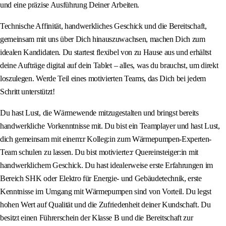
und eine präzise Ausführung Deiner Arbeiten.
Technische Affinität, handwerkliches Geschick und die Bereitschaft,
gemeinsam mit uns über Dich hinauszuwachsen, machen Dich zum
idealen Kandidaten. Du startest flexibel von zu Hause aus und erhältst
deine Aufträge digital auf dein Tablet – alles, was du brauchst, um direkt
loszulegen. Werde Teil eines motivierten Teams, das Dich bei jedem
Schritt unterstützt!
Du hast Lust, die Wärmewende mitzugestalten und bringst bereits
handwerkliche Vorkenntnisse mit. Du bist ein Teamplayer und hast Lust,
dich gemeinsam mit einem:r Kolleg:in zum Wärmepumpen-Experten-
Team schulen zu lassen. Du bist motivierte:r Quereinsteiger:in mit
handwerklichem Geschick. Du hast idealerweise erste Erfahrungen im
Bereich SHK oder Elektro für Energie- und Gebäudetechnik, erste
Kenntnisse im Umgang mit Wärmepumpen sind von Vorteil. Du legst
hohen Wert auf Qualität und die Zufriedenheit deiner Kundschaft. Du
besitzt einen Führerschein der Klasse B und die Bereitschaft zur