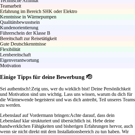
Technische Affinität
Teamarbeit
Erfahrung im Bereich SHK oder Elektro
Kenntnisse in Wärmepumpen
Qualitätsbewusstsein
Kundenorientierung
Führerschein der Klasse B
Bereitschaft zur Reisetätigkeit
Gute Deutschkenntnisse
Flexibilität
Lernbereitschaft
Eigenverantwortung
Motivation
Einige Tipps für deine Bewerbung 🫡
Sei authentisch!:
Zeig uns, wer du wirklich bist! Deine Persönlichkeit
und Motivation sind uns wichtig. Lass uns wissen, warum du dich für
die Wärmewende begeisterst und was dich antreibt, Teil unseres Teams
zu werden.
Lebenslauf auf Vordermann bringen:
Achte darauf, dass dein
Lebenslauf klar strukturiert und übersichtlich ist. Hebe deine
handwerklichen Fähigkeiten und bisherigen Erfahrungen hervor, auch
wenn sie nicht direkt mit dem Installationsbereich zu tun haben. Wir