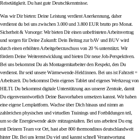
Reisetätigkeit. Du hast gute Deutschkenntnisse.
Was wir Dir bieten: Deine Leistung verdient Anerkennung, daher
verdienst du bei uns zwischen 3.000 und 3.800 EUR brutto pro Monat.
Sicherheit & Vorsorge: Wir bieten Dir einen unbefristeten Arbeitsvertrag
und sorgen für Deine Zukunft: Dein Beitrag zur bAV und BUV wird
durch einen erhöhten Arbeitgeberzuschuss von 20 % unterstützt. Wir
fördern Deine Weiterentwicklung und bieten Dir neue Job-Perspektiven.
Bei uns bekommst Du als Montagemitarbeiter den Respekt, den Du
verdienst. Ihr seid unsere Wärmewende-Held:innen. Bei uns ist Fahrzeit =
Arbeitszeit. Du bekommst Dein eigenes Tablet und eigenes Werkzeug von
HILTI. Du bekommst digitale Unterstützung aus unserer Zentrale, damit
Du eigenverantwortlich Deine Bauvorhaben umsetzen kannst. Wir haben
eine eigene Lernplattform. Wachse über Dich hinaus und nimm an
zahlreichen physischen und virtuellen Trainings und Fortbildungen teil,
um so die Energiewende aktiv mitzugestalten. Bei uns arbeitest Du eng
mit Deinem Team vor Ort, hast aber 800 thermondinos deutschlandweit
hinter Dir. Bei uns lernst Du viel und kannst schnell Verantwortung