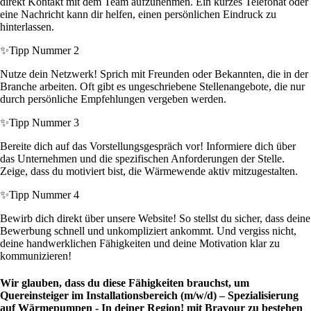
direkt Kontakt mit dem Team aufzunehmen. Ein kurzes Telefonat oder
eine Nachricht kann dir helfen, einen persönlichen Eindruck zu
hinterlassen.
✨
Tipp Nummer 2
Nutze dein Netzwerk! Sprich mit Freunden oder Bekannten, die in der
Branche arbeiten. Oft gibt es ungeschriebene Stellenangebote, die nur
durch persönliche Empfehlungen vergeben werden.
✨
Tipp Nummer 3
Bereite dich auf das Vorstellungsgespräch vor! Informiere dich über
das Unternehmen und die spezifischen Anforderungen der Stelle.
Zeige, dass du motiviert bist, die Wärmewende aktiv mitzugestalten.
✨
Tipp Nummer 4
Bewirb dich direkt über unsere Website! So stellst du sicher, dass deine
Bewerbung schnell und unkompliziert ankommt. Und vergiss nicht,
deine handwerklichen Fähigkeiten und deine Motivation klar zu
kommunizieren!
Wir glauben, dass du diese Fähigkeiten brauchst, um
Quereinsteiger im Installationsbereich (m/w/d) – Spezialisierung
auf Wärmepumpen - In deiner Region! mit Bravour zu bestehen