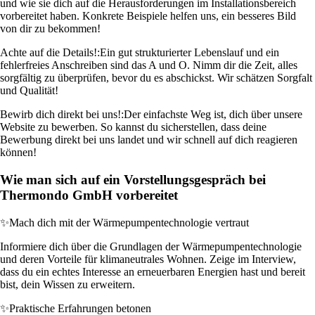
und wie sie dich auf die Herausforderungen im Installationsbereich
vorbereitet haben. Konkrete Beispiele helfen uns, ein besseres Bild
von dir zu bekommen!
Achte auf die Details!:
Ein gut strukturierter Lebenslauf und ein
fehlerfreies Anschreiben sind das A und O. Nimm dir die Zeit, alles
sorgfältig zu überprüfen, bevor du es abschickst. Wir schätzen Sorgfalt
und Qualität!
Bewirb dich direkt bei uns!:
Der einfachste Weg ist, dich über unsere
Website zu bewerben. So kannst du sicherstellen, dass deine
Bewerbung direkt bei uns landet und wir schnell auf dich reagieren
können!
Wie man sich auf ein Vorstellungsgespräch bei
Thermondo GmbH vorbereitet
✨
Mach dich mit der Wärmepumpentechnologie vertraut
Informiere dich über die Grundlagen der Wärmepumpentechnologie
und deren Vorteile für klimaneutrales Wohnen. Zeige im Interview,
dass du ein echtes Interesse an erneuerbaren Energien hast und bereit
bist, dein Wissen zu erweitern.
✨
Praktische Erfahrungen betonen