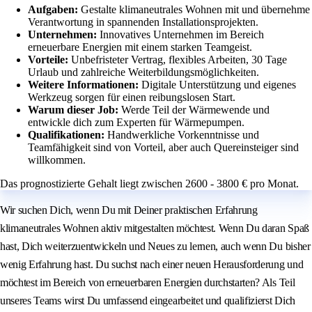
Aufgaben:
Gestalte klimaneutrales Wohnen mit und übernehme
Verantwortung in spannenden Installationsprojekten.
Unternehmen:
Innovatives Unternehmen im Bereich
erneuerbare Energien mit einem starken Teamgeist.
Vorteile:
Unbefristeter Vertrag, flexibles Arbeiten, 30 Tage
Urlaub und zahlreiche Weiterbildungsmöglichkeiten.
Weitere Informationen:
Digitale Unterstützung und eigenes
Werkzeug sorgen für einen reibungslosen Start.
Warum dieser Job:
Werde Teil der Wärmewende und
entwickle dich zum Experten für Wärmepumpen.
Qualifikationen:
Handwerkliche Vorkenntnisse und
Teamfähigkeit sind von Vorteil, aber auch Quereinsteiger sind
willkommen.
Das prognostizierte Gehalt liegt zwischen 2600 - 3800 € pro Monat.
Wir suchen Dich, wenn Du mit Deiner praktischen Erfahrung
klimaneutrales Wohnen aktiv mitgestalten möchtest. Wenn Du daran Spaß
hast, Dich weiterzuentwickeln und Neues zu lernen, auch wenn Du bisher
wenig Erfahrung hast. Du suchst nach einer neuen Herausforderung und
möchtest im Bereich von erneuerbaren Energien durchstarten? Als Teil
unseres Teams wirst Du umfassend eingearbeitet und qualifizierst Dich