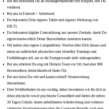
Bei uns bekommst Du als Montagemitarbeiter den Respekt, den Du
verdienst.
Bei uns ist Fahrzeit = Arbeitszeit.
Du bekommst Dein eigenes Tablet und eigenes Werkzeug von
HILTI.
Du bekommst digitale Unterstützung aus unserer Zentrale, damit Du
eigenverantwortlich Deine Bauvorhaben umsetzen kannst.
Wir haben eine eigene Lernplattform. Wachse über Dich hinaus und
nimm an zahlreichen physischen und virtuellen Trainings und
Fortbildungen teil, um so die Energiewende aktiv mitzugestalten.
Bei uns arbeitest Du eng mit Deinem Team vor Ort, hast aber 800
thermondinos deutschlandweit hinter Dir.
Bei uns lernst Du viel und kannst schnell Verantwortung
übernehmen.
Dein Wohlbefinden ist uns wichtig, daher investieren wir für dich in
deine physische sowie psychische Gesundheit und bieten dir neben
30 Tagen Urlaub, einem unbefristeten Arbeitsvertrag und weiteren
zahlreiche Vergünstigungen über die Corporate Benefits auch eine