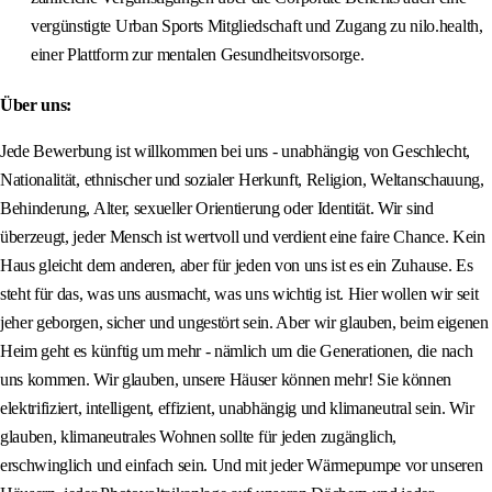
vergünstigte Urban Sports Mitgliedschaft und Zugang zu nilo.health,
einer Plattform zur mentalen Gesundheitsvorsorge.
Über uns:
Jede Bewerbung ist willkommen bei uns - unabhängig von Geschlecht,
Nationalität, ethnischer und sozialer Herkunft, Religion, Weltanschauung,
Behinderung, Alter, sexueller Orientierung oder Identität. Wir sind
überzeugt, jeder Mensch ist wertvoll und verdient eine faire Chance. Kein
Haus gleicht dem anderen, aber für jeden von uns ist es ein Zuhause. Es
steht für das, was uns ausmacht, was uns wichtig ist. Hier wollen wir seit
jeher geborgen, sicher und ungestört sein. Aber wir glauben, beim eigenen
Heim geht es künftig um mehr - nämlich um die Generationen, die nach
uns kommen. Wir glauben, unsere Häuser können mehr! Sie können
elektrifiziert, intelligent, effizient, unabhängig und klimaneutral sein. Wir
glauben, klimaneutrales Wohnen sollte für jeden zugänglich,
erschwinglich und einfach sein. Und mit jeder Wärmepumpe vor unseren