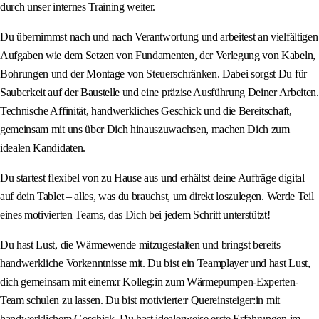
durch unser internes Training weiter.
Du übernimmst nach und nach Verantwortung und arbeitest an vielfältigen
Aufgaben wie dem Setzen von Fundamenten, der Verlegung von Kabeln,
Bohrungen und der Montage von Steuerschränken. Dabei sorgst Du für
Sauberkeit auf der Baustelle und eine präzise Ausführung Deiner Arbeiten.
Technische Affinität, handwerkliches Geschick und die Bereitschaft,
gemeinsam mit uns über Dich hinauszuwachsen, machen Dich zum
idealen Kandidaten.
Du startest flexibel von zu Hause aus und erhältst deine Aufträge digital
auf dein Tablet – alles, was du brauchst, um direkt loszulegen. Werde Teil
eines motivierten Teams, das Dich bei jedem Schritt unterstützt!
Du hast Lust, die Wärmewende mitzugestalten und bringst bereits
handwerkliche Vorkenntnisse mit. Du bist ein Teamplayer und hast Lust,
dich gemeinsam mit einem:r Kolleg:in zum Wärmepumpen-Experten-
Team schulen zu lassen. Du bist motivierte:r Quereinsteiger:in mit
handwerklichem Geschick. Du hast idealerweise erste Erfahrungen im