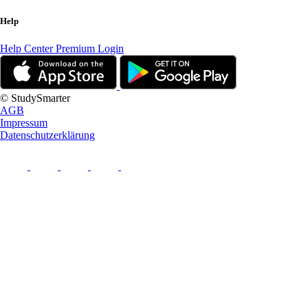
Help
Help Center
Premium Login
© StudySmarter
AGB
Impressum
Datenschutzerklärung