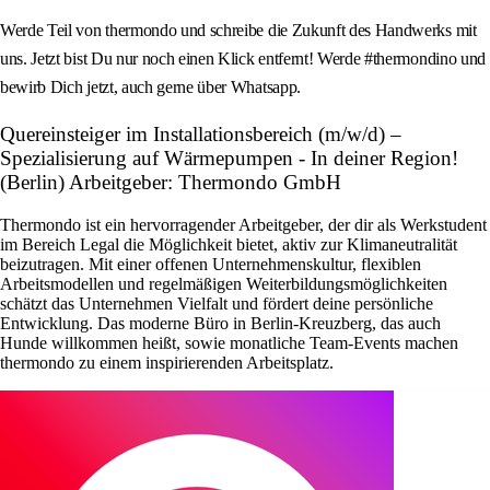
Werde Teil von thermondo und schreibe die Zukunft des Handwerks mit
uns. Jetzt bist Du nur noch einen Klick entfernt! Werde #thermondino und
bewirb Dich jetzt, auch gerne über Whatsapp.
Quereinsteiger im Installationsbereich (m/w/d) –
Spezialisierung auf Wärmepumpen - In deiner Region!
(Berlin) Arbeitgeber: Thermondo GmbH
Thermondo ist ein hervorragender Arbeitgeber, der dir als Werkstudent
im Bereich Legal die Möglichkeit bietet, aktiv zur Klimaneutralität
beizutragen. Mit einer offenen Unternehmenskultur, flexiblen
Arbeitsmodellen und regelmäßigen Weiterbildungsmöglichkeiten
schätzt das Unternehmen Vielfalt und fördert deine persönliche
Entwicklung. Das moderne Büro in Berlin-Kreuzberg, das auch
Hunde willkommen heißt, sowie monatliche Team-Events machen
thermondo zu einem inspirierenden Arbeitsplatz.