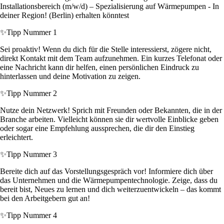
Installationsbereich (m/w/d) – Spezialisierung auf Wärmepumpen - In
deiner Region! (Berlin) erhalten könntest
✨
Tipp Nummer 1
Sei proaktiv! Wenn du dich für die Stelle interessierst, zögere nicht,
direkt Kontakt mit dem Team aufzunehmen. Ein kurzes Telefonat oder
eine Nachricht kann dir helfen, einen persönlichen Eindruck zu
hinterlassen und deine Motivation zu zeigen.
✨
Tipp Nummer 2
Nutze dein Netzwerk! Sprich mit Freunden oder Bekannten, die in der
Branche arbeiten. Vielleicht können sie dir wertvolle Einblicke geben
oder sogar eine Empfehlung aussprechen, die dir den Einstieg
erleichtert.
✨
Tipp Nummer 3
Bereite dich auf das Vorstellungsgespräch vor! Informiere dich über
das Unternehmen und die Wärmepumpentechnologie. Zeige, dass du
bereit bist, Neues zu lernen und dich weiterzuentwickeln – das kommt
bei den Arbeitgebern gut an!
✨
Tipp Nummer 4