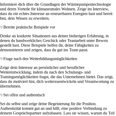
Informiere dich über die Grundlagen der Wärmepumpentechnologie
und deren Vorteile für klimaneutrales Wohnen. Zeige im Interview,
dass du ein echtes Interesse an erneuerbaren Energien hast und bereit
bist, dein Wissen zu erweitern.
✨
Bereite praktische Beispiele vor
Denke an konkrete Situationen aus deiner bisherigen Erfahrung, in
denen du handwerkliches Geschick oder Teamarbeit unter Beweis
gestellt hast. Diese Beispiele helfen dir, deine Fähigkeiten zu
demonstrieren und zeigen, dass du gut ins Team passt.
✨
Frage nach den Weiterbildungsmöglichkeiten
Zeige dein Interesse an persönlicher und beruflicher
Weiterentwicklung, indem du nach den Schulungs- und
Trainingsmöglichkeiten fragst, die das Unternehmen bietet. Das zeigt,
dass du motiviert bist, dich weiterzuentwickeln und Verantwortung zu
übernehmen.
✨
Sei offen und authentisch
Sei du selbst und zeige deine Begeisterung für die Position.
Authentizität kommt gut an und hilft, eine positive Verbindung zu
deinem Gesprächspartner aufzubauen. Lass sie wissen, warum du Teil