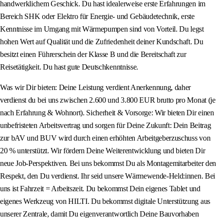
handwerklichem Geschick. Du hast idealerweise erste Erfahrungen im
Bereich SHK oder Elektro für Energie- und Gebäudetechnik, erste
Kenntnisse im Umgang mit Wärmepumpen sind von Vorteil. Du legst
hohen Wert auf Qualität und die Zufriedenheit deiner Kundschaft. Du
besitzt einen Führerschein der Klasse B und die Bereitschaft zur
Reisetätigkeit. Du hast gute Deutschkenntnisse.
Was wir Dir bieten: Deine Leistung verdient Anerkennung, daher
verdienst du bei uns zwischen 2.600 und 3.800 EUR brutto pro Monat (je
nach Erfahrung & Wohnort). Sicherheit & Vorsorge: Wir bieten Dir einen
unbefristeten Arbeitsvertrag und sorgen für Deine Zukunft: Dein Beitrag
zur bAV und BUV wird durch einen erhöhten Arbeitgeberzuschuss von
20 % unterstützt. Wir fördern Deine Weiterentwicklung und bieten Dir
neue Job-Perspektiven. Bei uns bekommst Du als Montagemitarbeiter den
Respekt, den Du verdienst. Ihr seid unsere Wärmewende-Held:innen. Bei
uns ist Fahrzeit = Arbeitszeit. Du bekommst Dein eigenes Tablet und
eigenes Werkzeug von HILTI. Du bekommst digitale Unterstützung aus
unserer Zentrale, damit Du eigenverantwortlich Deine Bauvorhaben