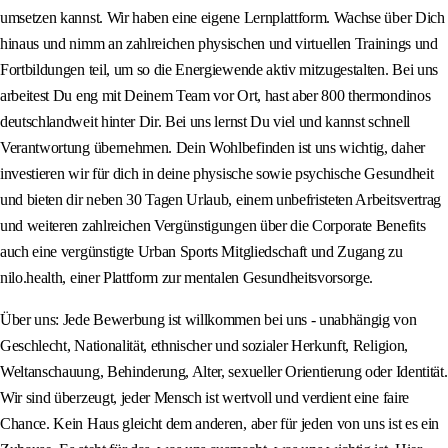
umsetzen kannst. Wir haben eine eigene Lernplattform. Wachse über Dich
hinaus und nimm an zahlreichen physischen und virtuellen Trainings und
Fortbildungen teil, um so die Energiewende aktiv mitzugestalten. Bei uns
arbeitest Du eng mit Deinem Team vor Ort, hast aber 800 thermondinos
deutschlandweit hinter Dir. Bei uns lernst Du viel und kannst schnell
Verantwortung übernehmen. Dein Wohlbefinden ist uns wichtig, daher
investieren wir für dich in deine physische sowie psychische Gesundheit
und bieten dir neben 30 Tagen Urlaub, einem unbefristeten Arbeitsvertrag
und weiteren zahlreichen Vergünstigungen über die Corporate Benefits
auch eine vergünstigte Urban Sports Mitgliedschaft und Zugang zu
nilo.health, einer Plattform zur mentalen Gesundheitsvorsorge.
Über uns: Jede Bewerbung ist willkommen bei uns - unabhängig von
Geschlecht, Nationalität, ethnischer und sozialer Herkunft, Religion,
Weltanschauung, Behinderung, Alter, sexueller Orientierung oder Identität.
Wir sind überzeugt, jeder Mensch ist wertvoll und verdient eine faire
Chance. Kein Haus gleicht dem anderen, aber für jeden von uns ist es ein