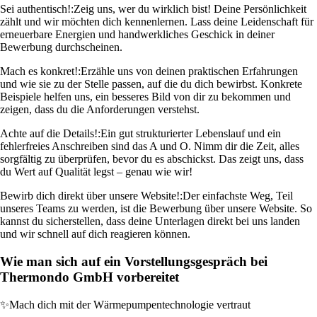
Sei authentisch!:
Zeig uns, wer du wirklich bist! Deine Persönlichkeit
zählt und wir möchten dich kennenlernen. Lass deine Leidenschaft für
erneuerbare Energien und handwerkliches Geschick in deiner
Bewerbung durchscheinen.
Mach es konkret!:
Erzähle uns von deinen praktischen Erfahrungen
und wie sie zu der Stelle passen, auf die du dich bewirbst. Konkrete
Beispiele helfen uns, ein besseres Bild von dir zu bekommen und
zeigen, dass du die Anforderungen verstehst.
Achte auf die Details!:
Ein gut strukturierter Lebenslauf und ein
fehlerfreies Anschreiben sind das A und O. Nimm dir die Zeit, alles
sorgfältig zu überprüfen, bevor du es abschickst. Das zeigt uns, dass
du Wert auf Qualität legst – genau wie wir!
Bewirb dich direkt über unsere Website!:
Der einfachste Weg, Teil
unseres Teams zu werden, ist die Bewerbung über unsere Website. So
kannst du sicherstellen, dass deine Unterlagen direkt bei uns landen
und wir schnell auf dich reagieren können.
Wie man sich auf ein Vorstellungsgespräch bei
Thermondo GmbH vorbereitet
✨
Mach dich mit der Wärmepumpentechnologie vertraut