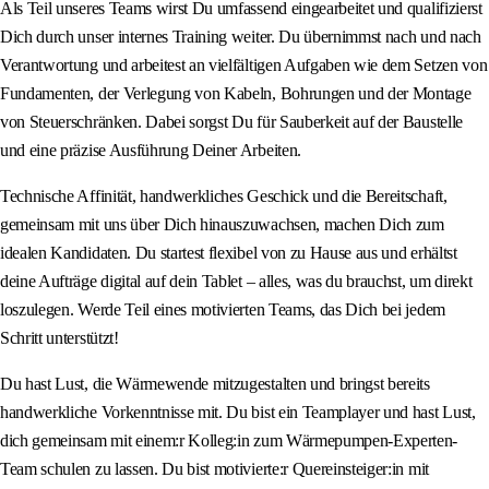
Als Teil unseres Teams wirst Du umfassend eingearbeitet und qualifizierst
Dich durch unser internes Training weiter. Du übernimmst nach und nach
Verantwortung und arbeitest an vielfältigen Aufgaben wie dem Setzen von
Fundamenten, der Verlegung von Kabeln, Bohrungen und der Montage
von Steuerschränken. Dabei sorgst Du für Sauberkeit auf der Baustelle
und eine präzise Ausführung Deiner Arbeiten.
Technische Affinität, handwerkliches Geschick und die Bereitschaft,
gemeinsam mit uns über Dich hinauszuwachsen, machen Dich zum
idealen Kandidaten. Du startest flexibel von zu Hause aus und erhältst
deine Aufträge digital auf dein Tablet – alles, was du brauchst, um direkt
loszulegen. Werde Teil eines motivierten Teams, das Dich bei jedem
Schritt unterstützt!
Du hast Lust, die Wärmewende mitzugestalten und bringst bereits
handwerkliche Vorkenntnisse mit. Du bist ein Teamplayer und hast Lust,
dich gemeinsam mit einem:r Kolleg:in zum Wärmepumpen-Experten-
Team schulen zu lassen. Du bist motivierte:r Quereinsteiger:in mit