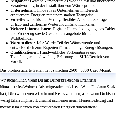
Aufgaben:
Gestalte klimaneutrales Wohnen mit und übernehme
Verantwortung in der Installation von Wärmepumpen.
Unternehmen:
Innovatives Unternehmen im Bereich
erneuerbare Energien mit einem starken Teamgeist.
Vorteile:
Unbefristeter Vertrag, flexibles Arbeiten, 30 Tage
Urlaub und zahlreiche Weiterbildungsmöglichkeiten.
Weitere Informationen:
Digitale Unterstützung, eigenes Tablet
und Werkzeug sowie Gesundheitsangebote für dein
Wohlbefinden.
Warum dieser Job:
Werde Teil der Wärmewende und
entwickle dich zum Experten für nachhaltige Energielösungen.
Qualifikationen:
Handwerkliche Vorkenntnisse und
Teamfähigkeit sind wichtig, Erfahrung im SHK-Bereich von
Vorteil.
Das prognostizierte Gehalt liegt zwischen 2600 - 3800 € pro Monat.
Wir suchen Dich, wenn Du mit Deiner praktischen Erfahrung
klimaneutrales Wohnen aktiv mitgestalten möchtest. Wenn Du daran Spaß
hast, Dich weiterzuentwickeln und Neues zu lernen, auch wenn Du bisher
wenig Erfahrung hast. Du suchst nach einer neuen Herausforderung und
möchtest im Bereich von erneuerbaren Energien durchstarten?