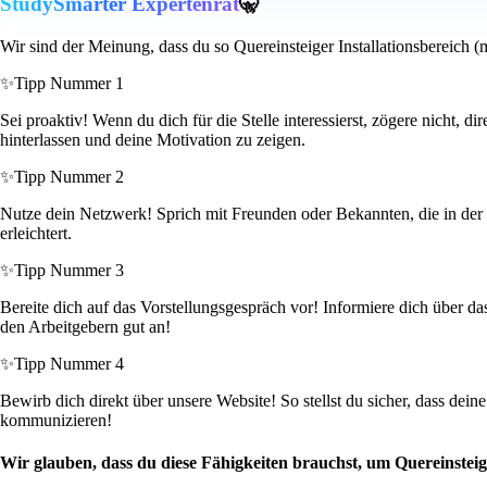
StudySmarter Expertenrat
🤫
Wir sind der Meinung, dass du so Quereinsteiger Installationsbereich
✨
Tipp Nummer 1
Sei proaktiv! Wenn du dich für die Stelle interessierst, zögere nicht,
hinterlassen und deine Motivation zu zeigen.
✨
Tipp Nummer 2
Nutze dein Netzwerk! Sprich mit Freunden oder Bekannten, die in der B
erleichtert.
✨
Tipp Nummer 3
Bereite dich auf das Vorstellungsgespräch vor! Informiere dich über 
den Arbeitgebern gut an!
✨
Tipp Nummer 4
Bewirb dich direkt über unsere Website! So stellst du sicher, dass de
kommunizieren!
Wir glauben, dass du diese Fähigkeiten brauchst, um Quereinstei