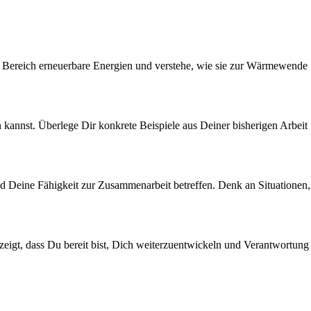
im Bereich erneuerbare Energien und verstehe, wie sie zur Wärmewende
n kannst. Überlege Dir konkrete Beispiele aus Deiner bisherigen Arbeit
und Deine Fähigkeit zur Zusammenarbeit betreffen. Denk an Situationen,
zeigt, dass Du bereit bist, Dich weiterzuentwickeln und Verantwortung