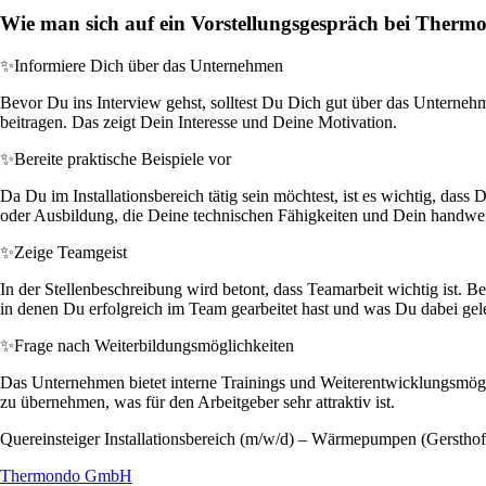
Wie man sich auf ein Vorstellungsgespräch bei Ther
✨
Informiere Dich über das Unternehmen
Bevor Du ins Interview gehst, solltest Du Dich gut über das Unterneh
beitragen. Das zeigt Dein Interesse und Deine Motivation.
✨
Bereite praktische Beispiele vor
Da Du im Installationsbereich tätig sein möchtest, ist es wichtig, da
oder Ausbildung, die Deine technischen Fähigkeiten und Dein handwer
✨
Zeige Teamgeist
In der Stellenbeschreibung wird betont, dass Teamarbeit wichtig ist. 
in denen Du erfolgreich im Team gearbeitet hast und was Du dabei gele
✨
Frage nach Weiterbildungsmöglichkeiten
Das Unternehmen bietet interne Trainings und Weiterentwicklungsmögli
zu übernehmen, was für den Arbeitgeber sehr attraktiv ist.
Quereinsteiger Installationsbereich (m/w/d) – Wärmepumpen (Gersthof
Thermondo GmbH