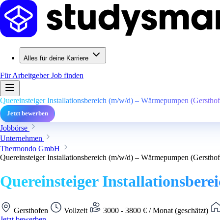
Alles für deine Karriere
Für Arbeitgeber
Job finden
Quereinsteiger Installationsbereich (m/w/d) – Wärmepumpen (Gersthof
Jetzt bewerben
Jobbörse
Unternehmen
Thermondo GmbH
Quereinsteiger Installationsbereich (m/w/d) – Wärmepumpen (Gersthof
Quereinsteiger Installationsbe
Gersthofen
Vollzeit
3000 - 3800 € / Monat (geschätzt)
Jetzt bewerben