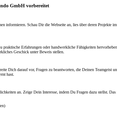
mondo GmbH vorbereitet
men informieren. Schau Dir die Webseite an, lies über deren Projekte 
ss Du praktische Erfahrungen oder handwerkliche Fähigkeiten hervorhebe
kliches Geschick unter Beweis stellen.
Bereite Dich darauf vor, Fragen zu beantworten, die Deinen Teamgeist 
rnt hast.
chkeiten an. Zeige Dein Interesse, indem Du Fragen dazu stellst. Das 
en)