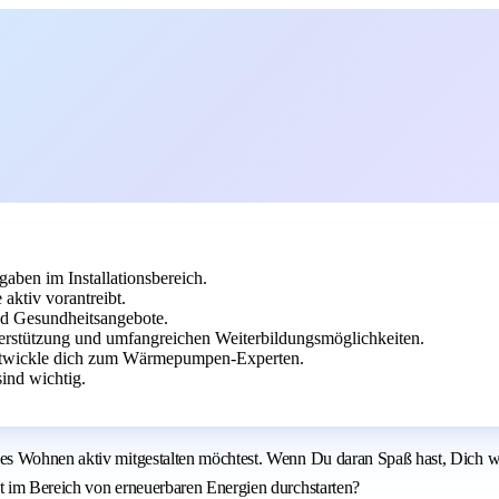
aben im Installationsbereich.
ktiv vorantreibt.
und Gesundheitsangebote.
nterstützung und umfangreichen Weiterbildungsmöglichkeiten.
entwickle dich zum Wärmepumpen-Experten.
ind wichtig.
les Wohnen aktiv mitgestalten möchtest. Wenn Du daran Spaß hast, Dich 
t im Bereich von erneuerbaren Energien durchstarten?