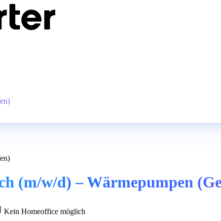
en)
en)
reich (m/w/d) – Wärmepumpen (Ge
Kein Homeoffice möglich