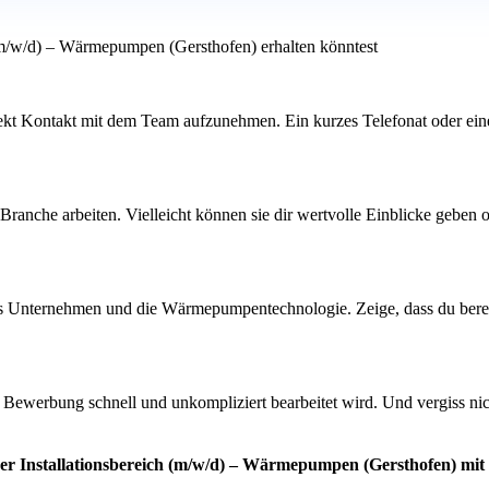
 (m/w/d) – Wärmepumpen (Gersthofen) erhalten könntest
 direkt Kontakt mit dem Team aufzunehmen. Ein kurzes Telefonat oder ei
ranche arbeiten. Vielleicht können sie dir wertvolle Einblicke geben 
das Unternehmen und die Wärmepumpentechnologie. Zeige, dass du berei
ine Bewerbung schnell und unkompliziert bearbeitet wird. Und vergiss n
ger Installationsbereich (m/w/d) – Wärmepumpen (Gersthofen) mit