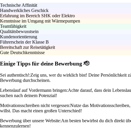
Technische Affinität
Handwerkliches Geschick
Erfahrung im Bereich SHK oder Elektro
Kenntnisse im Umgang mit Wärmepumpen
Teamfähigkeit
Qualitätsbewusstsein
Kundenorientierung
Führerschein der Klasse B
Bereitschaft zur Reisetätigkeit
Gute Deutschkenntnisse
Einige Tipps für deine Bewerbung 🫡
Sei authentisch!:
Zeig uns, wer du wirklich bist! Deine Persönlichkeit 
Bewerbung durchscheinen.
Lebenslauf auf Vordermann bringen:
Achte darauf, dass dein Lebenslau
suchen nach deinem Potenzial!
Motivationsschreiben nicht vergessen:
Nutze das Motivationsschreiben
willst. Das macht einen großen Unterschied!
Bewerbung über unsere Website:
Am besten bewirbst du dich direkt übe
kennenzulernen!