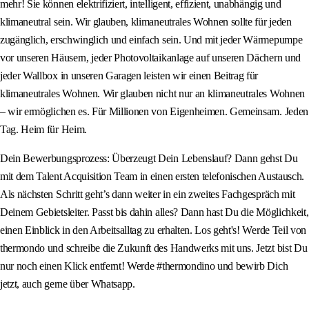
mehr! Sie können elektrifiziert, intelligent, effizient, unabhängig und
klimaneutral sein. Wir glauben, klimaneutrales Wohnen sollte für jeden
zugänglich, erschwinglich und einfach sein. Und mit jeder Wärmepumpe
vor unseren Häusern, jeder Photovoltaikanlage auf unseren Dächern und
jeder Wallbox in unseren Garagen leisten wir einen Beitrag für
klimaneutrales Wohnen. Wir glauben nicht nur an klimaneutrales Wohnen
– wir ermöglichen es. Für Millionen von Eigenheimen. Gemeinsam. Jeden
Tag. Heim für Heim.
Dein Bewerbungsprozess: Überzeugt Dein Lebenslauf? Dann gehst Du
mit dem Talent Acquisition Team in einen ersten telefonischen Austausch.
Als nächsten Schritt geht’s dann weiter in ein zweites Fachgespräch mit
Deinem Gebietsleiter. Passt bis dahin alles? Dann hast Du die Möglichkeit,
einen Einblick in den Arbeitsalltag zu erhalten. Los geht's! Werde Teil von
thermondo und schreibe die Zukunft des Handwerks mit uns. Jetzt bist Du
nur noch einen Klick entfernt! Werde #thermondino und bewirb Dich
jetzt, auch gerne über Whatsapp.