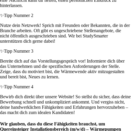
eine Nachricht kann dir helfen, einen persönlichen Eindruck zu
hinterlassen.
✨
Tipp Nummer 2
Nutze dein Netzwerk! Sprich mit Freunden oder Bekannten, die in der
Branche arbeiten. Oft gibt es ungeschriebene Stellenangebote, die
nicht öffentlich ausgeschrieben sind. Wir bei StudySmarter
unterstützen dich gerne dabei!
✨
Tipp Nummer 3
Bereite dich auf das Vorstellungsgespräch vor! Informiere dich über
das Unternehmen und die spezifischen Anforderungen der Stelle.
Zeige, dass du motiviert bist, die Wärmewende aktiv mitzugestalten
und bereit bist, Neues zu lernen.
✨
Tipp Nummer 4
Bewirb dich direkt über unsere Website! So stellst du sicher, dass deine
Bewerbung schnell und unkompliziert ankommt. Und vergiss nicht,
deine handwerklichen Fähigkeiten und Erfahrungen hervorzuheben –
das macht dich zum idealen Kandidaten!
Wir glauben, dass du diese Fähigkeiten brauchst, um
Quereinsteiger Installationsbereich (m/w/d) – Wärmepumpen