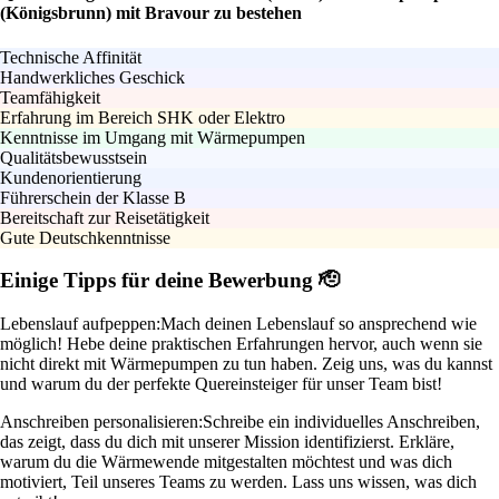
(Königsbrunn) mit Bravour zu bestehen
Technische Affinität
Handwerkliches Geschick
Teamfähigkeit
Erfahrung im Bereich SHK oder Elektro
Kenntnisse im Umgang mit Wärmepumpen
Qualitätsbewusstsein
Kundenorientierung
Führerschein der Klasse B
Bereitschaft zur Reisetätigkeit
Gute Deutschkenntnisse
Einige Tipps für deine Bewerbung 🫡
Lebenslauf aufpeppen:
Mach deinen Lebenslauf so ansprechend wie
möglich! Hebe deine praktischen Erfahrungen hervor, auch wenn sie
nicht direkt mit Wärmepumpen zu tun haben. Zeig uns, was du kannst
und warum du der perfekte Quereinsteiger für unser Team bist!
Anschreiben personalisieren:
Schreibe ein individuelles Anschreiben,
das zeigt, dass du dich mit unserer Mission identifizierst. Erkläre,
warum du die Wärmewende mitgestalten möchtest und was dich
motiviert, Teil unseres Teams zu werden. Lass uns wissen, was dich