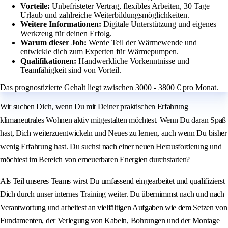
Vorteile:
Unbefristeter Vertrag, flexibles Arbeiten, 30 Tage
Urlaub und zahlreiche Weiterbildungsmöglichkeiten.
Weitere Informationen:
Digitale Unterstützung und eigenes
Werkzeug für deinen Erfolg.
Warum dieser Job:
Werde Teil der Wärmewende und
entwickle dich zum Experten für Wärmepumpen.
Qualifikationen:
Handwerkliche Vorkenntnisse und
Teamfähigkeit sind von Vorteil.
Das prognostizierte Gehalt liegt zwischen 3000 - 3800 € pro Monat.
Wir suchen Dich, wenn Du mit Deiner praktischen Erfahrung
klimaneutrales Wohnen aktiv mitgestalten möchtest. Wenn Du daran Spaß
hast, Dich weiterzuentwickeln und Neues zu lernen, auch wenn Du bisher
wenig Erfahrung hast. Du suchst nach einer neuen Herausforderung und
möchtest im Bereich von erneuerbaren Energien durchstarten?
Als Teil unseres Teams wirst Du umfassend eingearbeitet und qualifizierst
Dich durch unser internes Training weiter. Du übernimmst nach und nach
Verantwortung und arbeitest an vielfältigen Aufgaben wie dem Setzen von
Fundamenten, der Verlegung von Kabeln, Bohrungen und der Montage