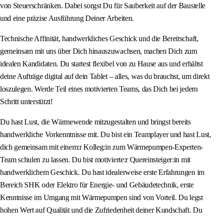
von Steuerschränken. Dabei sorgst Du für Sauberkeit auf der Baustelle
und eine präzise Ausführung Deiner Arbeiten.
Technische Affinität, handwerkliches Geschick und die Bereitschaft,
gemeinsam mit uns über Dich hinauszuwachsen, machen Dich zum
idealen Kandidaten. Du startest flexibel von zu Hause aus und erhältst
deine Aufträge digital auf dein Tablet – alles, was du brauchst, um direkt
loszulegen. Werde Teil eines motivierten Teams, das Dich bei jedem
Schritt unterstützt!
Du hast Lust, die Wärmewende mitzugestalten und bringst bereits
handwerkliche Vorkenntnisse mit. Du bist ein Teamplayer und hast Lust,
dich gemeinsam mit einem:r Kolleg:in zum Wärmepumpen-Experten-
Team schulen zu lassen. Du bist motivierte:r Quereinsteiger:in mit
handwerklichem Geschick. Du hast idealerweise erste Erfahrungen im
Bereich SHK oder Elektro für Energie- und Gebäudetechnik, erste
Kenntnisse im Umgang mit Wärmepumpen sind von Vorteil. Du legst
hohen Wert auf Qualität und die Zufriedenheit deiner Kundschaft. Du