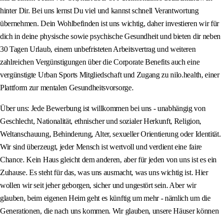
hinter Dir. Bei uns lernst Du viel und kannst schnell Verantwortung
übernehmen. Dein Wohlbefinden ist uns wichtig, daher investieren wir für
dich in deine physische sowie psychische Gesundheit und bieten dir neben
30 Tagen Urlaub, einem unbefristeten Arbeitsvertrag und weiteren
zahlreichen Vergünstigungen über die Corporate Benefits auch eine
vergünstigte Urban Sports Mitgliedschaft und Zugang zu nilo.health, einer
Plattform zur mentalen Gesundheitsvorsorge.
Über uns: Jede Bewerbung ist willkommen bei uns - unabhängig von
Geschlecht, Nationalität, ethnischer und sozialer Herkunft, Religion,
Weltanschauung, Behinderung, Alter, sexueller Orientierung oder Identität.
Wir sind überzeugt, jeder Mensch ist wertvoll und verdient eine faire
Chance. Kein Haus gleicht dem anderen, aber für jeden von uns ist es ein
Zuhause. Es steht für das, was uns ausmacht, was uns wichtig ist. Hier
wollen wir seit jeher geborgen, sicher und ungestört sein. Aber wir
glauben, beim eigenen Heim geht es künftig um mehr - nämlich um die
Generationen, die nach uns kommen. Wir glauben, unsere Häuser können