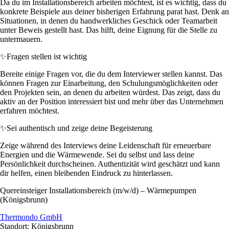
Da du im Installationsbereich arbeiten möchtest, ist es wichtig, dass du
konkrete Beispiele aus deiner bisherigen Erfahrung parat hast. Denk an
Situationen, in denen du handwerkliches Geschick oder Teamarbeit
unter Beweis gestellt hast. Das hilft, deine Eignung für die Stelle zu
untermauern.
✨
Fragen stellen ist wichtig
Bereite einige Fragen vor, die du dem Interviewer stellen kannst. Das
können Fragen zur Einarbeitung, den Schulungsmöglichkeiten oder
den Projekten sein, an denen du arbeiten würdest. Das zeigt, dass du
aktiv an der Position interessiert bist und mehr über das Unternehmen
erfahren möchtest.
✨
Sei authentisch und zeige deine Begeisterung
Zeige während des Interviews deine Leidenschaft für erneuerbare
Energien und die Wärmewende. Sei du selbst und lass deine
Persönlichkeit durchscheinen. Authentizität wird geschätzt und kann
dir helfen, einen bleibenden Eindruck zu hinterlassen.
Quereinsteiger Installationsbereich (m/w/d) – Wärmepumpen
(Königsbrunn)
Thermondo GmbH
Standort: Königsbrunn