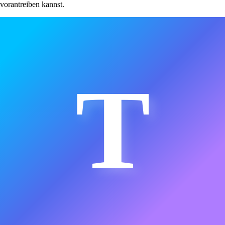
vorantreiben kannst.
T