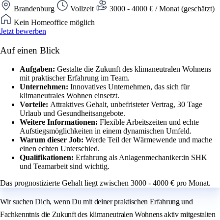
Brandenburg
Vollzeit
3000 - 4000 € / Monat (geschätzt)
Kein Homeoffice möglich
Jetzt bewerben
Auf einen Blick
Aufgaben:
Gestalte die Zukunft des klimaneutralen Wohnens
mit praktischer Erfahrung im Team.
Unternehmen:
Innovatives Unternehmen, das sich für
klimaneutrales Wohnen einsetzt.
Vorteile:
Attraktives Gehalt, unbefristeter Vertrag, 30 Tage
Urlaub und Gesundheitsangebote.
Weitere Informationen:
Flexible Arbeitszeiten und echte
Aufstiegsmöglichkeiten in einem dynamischen Umfeld.
Warum dieser Job:
Werde Teil der Wärmewende und mache
einen echten Unterschied.
Qualifikationen:
Erfahrung als Anlagenmechaniker:in SHK
und Teamarbeit sind wichtig.
Das prognostizierte Gehalt liegt zwischen 3000 - 4000 € pro Monat.
Wir suchen Dich, wenn Du mit deiner praktischen Erfahrung und
Fachkenntnis die Zukunft des klimaneutralen Wohnens aktiv mitgestalten