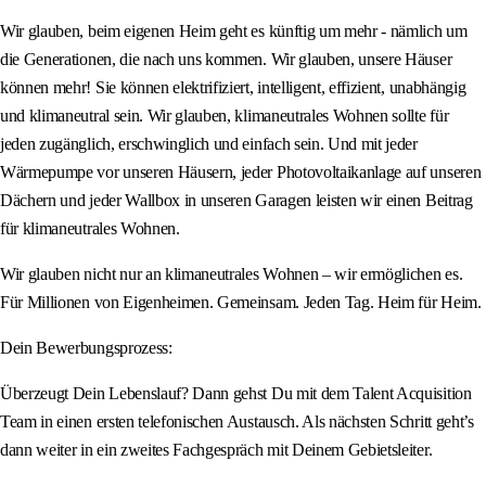
Wir glauben, beim eigenen Heim geht es künftig um mehr - nämlich um
die Generationen, die nach uns kommen. Wir glauben, unsere Häuser
können mehr! Sie können elektrifiziert, intelligent, effizient, unabhängig
und klimaneutral sein. Wir glauben, klimaneutrales Wohnen sollte für
jeden zugänglich, erschwinglich und einfach sein. Und mit jeder
Wärmepumpe vor unseren Häusern, jeder Photovoltaikanlage auf unseren
Dächern und jeder Wallbox in unseren Garagen leisten wir einen Beitrag
für klimaneutrales Wohnen.
Wir glauben nicht nur an klimaneutrales Wohnen – wir ermöglichen es.
Für Millionen von Eigenheimen. Gemeinsam. Jeden Tag. Heim für Heim.
Dein Bewerbungsprozess:
Überzeugt Dein Lebenslauf? Dann gehst Du mit dem Talent Acquisition
Team in einen ersten telefonischen Austausch. Als nächsten Schritt geht’s
dann weiter in ein zweites Fachgespräch mit Deinem Gebietsleiter.