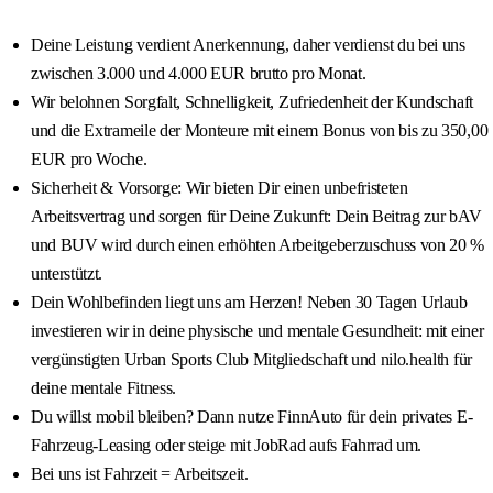
Deine Leistung verdient Anerkennung, daher verdienst du bei uns
zwischen 3.000 und 4.000 EUR brutto pro Monat.
Wir belohnen Sorgfalt, Schnelligkeit, Zufriedenheit der Kundschaft
und die Extrameile der Monteure mit einem Bonus von bis zu 350,00
EUR pro Woche.
Sicherheit & Vorsorge: Wir bieten Dir einen unbefristeten
Arbeitsvertrag und sorgen für Deine Zukunft: Dein Beitrag zur bAV
und BUV wird durch einen erhöhten Arbeitgeberzuschuss von 20 %
unterstützt.
Dein Wohlbefinden liegt uns am Herzen! Neben 30 Tagen Urlaub
investieren wir in deine physische und mentale Gesundheit: mit einer
vergünstigten Urban Sports Club Mitgliedschaft und nilo.health für
deine mentale Fitness.
Du willst mobil bleiben? Dann nutze FinnAuto für dein privates E-
Fahrzeug-Leasing oder steige mit JobRad aufs Fahrrad um.
Bei uns ist Fahrzeit = Arbeitszeit.