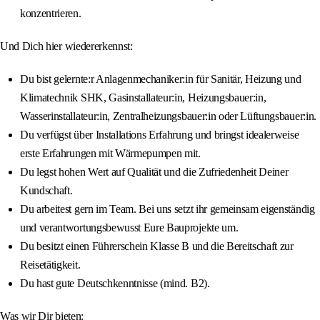
konzentrieren.
Und Dich hier wiedererkennst:
Du bist gelernte:r Anlagenmechaniker:in für Sanitär, Heizung und
Klimatechnik SHK, Gasinstallateur:in, Heizungsbauer:in,
Wasserinstallateur:in, Zentralheizungsbauer:in oder Lüftungsbauer:in.
Du verfügst über Installations Erfahrung und bringst idealerweise
erste Erfahrungen mit Wärmepumpen mit.
Du legst hohen Wert auf Qualität und die Zufriedenheit Deiner
Kundschaft.
Du arbeitest gern im Team. Bei uns setzt ihr gemeinsam eigenständig
und verantwortungsbewusst Eure Bauprojekte um.
Du besitzt einen Führerschein Klasse B und die Bereitschaft zur
Reisetätigkeit.
Du hast gute Deutschkenntnisse (mind. B2).
Was wir Dir bieten: