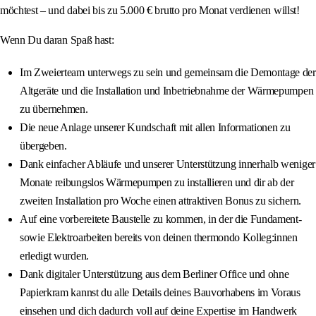
möchtest – und dabei bis zu 5.000 € brutto pro Monat verdienen willst!
Wenn Du daran Spaß hast:
Im Zweierteam unterwegs zu sein und gemeinsam die Demontage der
Altgeräte und die Installation und Inbetriebnahme der Wärmepumpen
zu übernehmen.
Die neue Anlage unserer Kundschaft mit allen Informationen zu
übergeben.
Dank einfacher Abläufe und unserer Unterstützung innerhalb weniger
Monate reibungslos Wärmepumpen zu installieren und dir ab der
zweiten Installation pro Woche einen attraktiven Bonus zu sichern.
Auf eine vorbereitete Baustelle zu kommen, in der die Fundament-
sowie Elektroarbeiten bereits von deinen thermondo Kolleg:innen
erledigt wurden.
Dank digitaler Unterstützung aus dem Berliner Office und ohne
Papierkram kannst du alle Details deines Bauvorhabens im Voraus
einsehen und dich dadurch voll auf deine Expertise im Handwerk