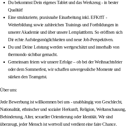
Du bekommst Dein eigenes Tablet und das Werkzeug - in bester
Qualität!
Eine strukturierte, praxisnahe Einarbeitung inkl. EFKffT -
Weiterbildung sowie zahlreichen Trainings und Fortbildungen in
unserer Akademie und über unsere Lernplattform. So eröffnen sich
Dir echte Aufstiegsmöglichkeiten und neue Job-Perspektiven.
Du und Deine Leistung werden wertgeschätzt und innerhalb von
thermondo sichtbar gemacht.
Gemeinsam feiern wir unsere Erfolge – ob bei der Weihnachtsfeier
oder dem Sommerfest, wir schaffen unvergessliche Momente und
stärken den Teamgeist.
Über uns:
Jede Bewerbung ist willkommen bei uns - unabhängig von Geschlecht,
Nationalität, ethnischer und sozialer Herkunft, Religion, Weltanschauung,
Behinderung, Alter, sexueller Orientierung oder Identität. Wir sind
überzeugt, jeder Mensch ist wertvoll und verdient eine faire Chance.