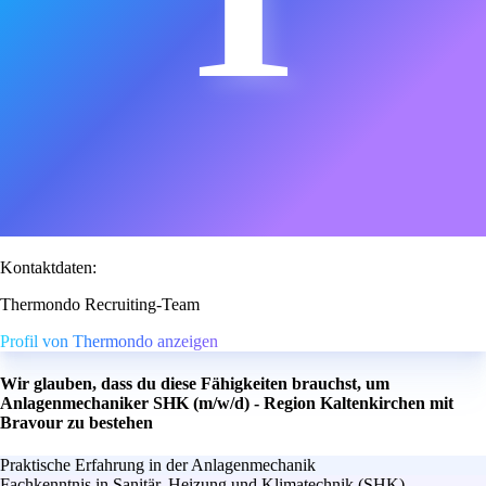
Kontaktdaten:
Thermondo Recruiting-Team
Profil von Thermondo anzeigen
Wir glauben, dass du diese Fähigkeiten brauchst, um
Anlagenmechaniker SHK (m/w/d) - Region Kaltenkirchen mit
Bravour zu bestehen
Praktische Erfahrung in der Anlagenmechanik
Fachkenntnis in Sanitär, Heizung und Klimatechnik (SHK)