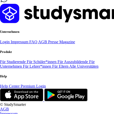
Unternehmen
Login
Impressum
FAQ
AGB
Presse
Magazine
Produkt
Für Studierende
Für Schüler*innen
Für Auszubildende
Für
Unternehmen
Für Lehrer*innen
Für Eltern
Alle Universitäten
Help
Help Center
Premium Login
© StudySmarter
AGB
Impressum