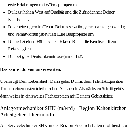
erste Erfahrungen mit Wärmepumpen mit.
Du legst hohen Wert auf Qualität und die Zufriedenheit Deiner
Kundschaft.
Du arbeitest gern im Team. Bei uns setzt ihr gemeinsam eigenständig
und verantwortungsbewusst Eure Bauprojekte um.
Du besitzt einen Führerschein Klasse B und die Bereitschaft zur
Reisetätigkeit.
Du hast gute Deutschkenntnisse (mind. B2).
Das kannst du von uns erwarten:
Überzeugt Dein Lebenslauf? Dann gehst Du mit dem Talent Acquisition
Team in einen ersten telefonischen Austausch. Als nächsten Schritt geht’s
dann weiter in ein zweites Fachgespräch mit Deinem Gebietsleiter.
Anlagenmechaniker SHK (m/w/d) - Region Kaltenkirchen
Arbeitgeber: Thermondo
Als Servicetechniker SHK in der Region Friedrichshafen profitierst Du