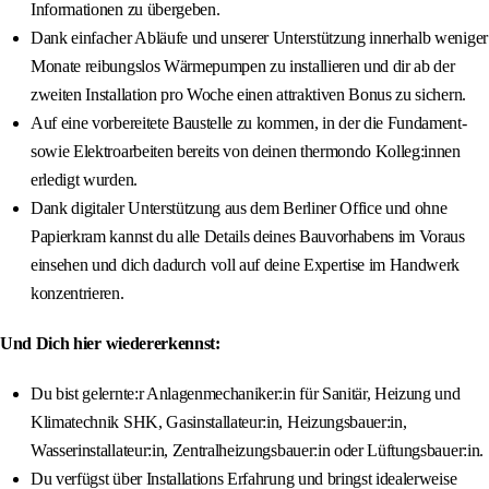
Informationen zu übergeben.
Dank einfacher Abläufe und unserer Unterstützung innerhalb weniger
Monate reibungslos Wärmepumpen zu installieren und dir ab der
zweiten Installation pro Woche einen attraktiven Bonus zu sichern.
Auf eine vorbereitete Baustelle zu kommen, in der die Fundament-
sowie Elektroarbeiten bereits von deinen thermondo Kolleg:innen
erledigt wurden.
Dank digitaler Unterstützung aus dem Berliner Office und ohne
Papierkram kannst du alle Details deines Bauvorhabens im Voraus
einsehen und dich dadurch voll auf deine Expertise im Handwerk
konzentrieren.
Und Dich hier wiedererkennst:
Du bist gelernte:r Anlagenmechaniker:in für Sanitär, Heizung und
Klimatechnik SHK, Gasinstallateur:in, Heizungsbauer:in,
Wasserinstallateur:in, Zentralheizungsbauer:in oder Lüftungsbauer:in.
Du verfügst über Installations Erfahrung und bringst idealerweise