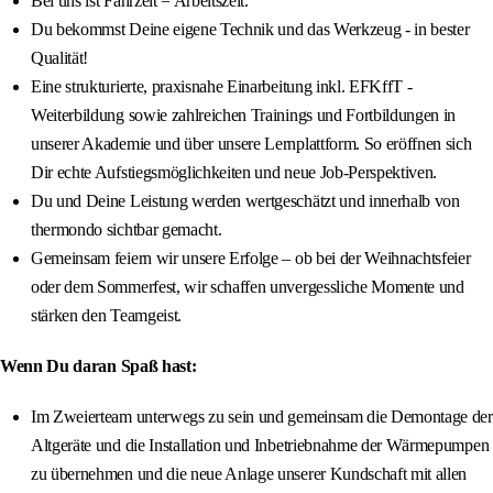
Bei uns ist Fahrzeit = Arbeitszeit.
Du bekommst Deine eigene Technik und das Werkzeug - in bester
Qualität!
Eine strukturierte, praxisnahe Einarbeitung inkl. EFKffT -
Weiterbildung sowie zahlreichen Trainings und Fortbildungen in
unserer Akademie und über unsere Lernplattform. So eröffnen sich
Dir echte Aufstiegsmöglichkeiten und neue Job-Perspektiven.
Du und Deine Leistung werden wertgeschätzt und innerhalb von
thermondo sichtbar gemacht.
Gemeinsam feiern wir unsere Erfolge – ob bei der Weihnachtsfeier
oder dem Sommerfest, wir schaffen unvergessliche Momente und
stärken den Teamgeist.
Wenn Du daran Spaß hast:
Im Zweierteam unterwegs zu sein und gemeinsam die Demontage der
Altgeräte und die Installation und Inbetriebnahme der Wärmepumpen
zu übernehmen und die neue Anlage unserer Kundschaft mit allen