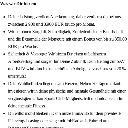
Was wir Dir bieten:
Deine Leistung verdient Anerkennung, daher verdienst du bei uns
zwischen 2.900 und 3.900 EUR brutto pro Monat.
Wir belohnen Sorgfalt, Schnelligkeit, Zufriedenheit der Kundschaft
und die Extrameile der Monteure mit einem Bonus von bis zu 350,00
EUR pro Woche.
Sicherheit & Vorsorge: Wir bieten Dir einen unbefristeten
Arbeitsvertrag und sorgen für Deine Zukunft: Dein Beitrag zur bAV
und BUV wird durch einen erhöhten Arbeitgeberzuschuss von 20 %
unterstützt.
Dein Wohlbefinden liegt uns am Herzen! Neben 30 Tagen Urlaub
investieren wir in deine physische und mentale Gesundheit: mit einer
vergünstigten Urban Sports Club Mitgliedschaft und nilo. health für
deine mentale Fitness.
Du willst mobil bleiben? Dann nutze FinnAuto für dein privates E-
Fahrzeug-Leasing oder steige mit JobRad aufs Fahrrad um.