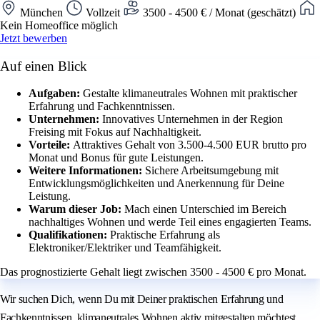
München
Vollzeit
3500 - 4500 € / Monat (geschätzt)
Kein Homeoffice möglich
Jetzt bewerben
Auf einen Blick
Aufgaben:
Gestalte klimaneutrales Wohnen mit praktischer
Erfahrung und Fachkenntnissen.
Unternehmen:
Innovatives Unternehmen in der Region
Freising mit Fokus auf Nachhaltigkeit.
Vorteile:
Attraktives Gehalt von 3.500-4.500 EUR brutto pro
Monat und Bonus für gute Leistungen.
Weitere Informationen:
Sichere Arbeitsumgebung mit
Entwicklungsmöglichkeiten und Anerkennung für Deine
Leistung.
Warum dieser Job:
Mach einen Unterschied im Bereich
nachhaltiges Wohnen und werde Teil eines engagierten Teams.
Qualifikationen:
Praktische Erfahrung als
Elektroniker/Elektriker und Teamfähigkeit.
Das prognostizierte Gehalt liegt zwischen 3500 - 4500 € pro Monat.
Wir suchen Dich, wenn Du mit Deiner praktischen Erfahrung und
Fachkenntnissen, klimaneutrales Wohnen aktiv mitgestalten möchtest.