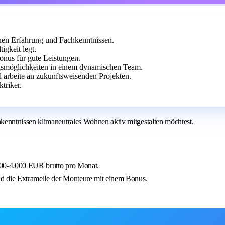
chen Erfahrung und Fachkenntnissen.
igkeit legt.
onus für gute Leistungen.
gsmöglichkeiten in einem dynamischen Team.
 arbeite an zukunftsweisenden Projekten.
triker.
enntnissen klimaneutrales Wohnen aktiv mitgestalten möchtest.
300-4.000 EUR brutto pro Monat.
und die Extrameile der Monteure mit einem Bonus.