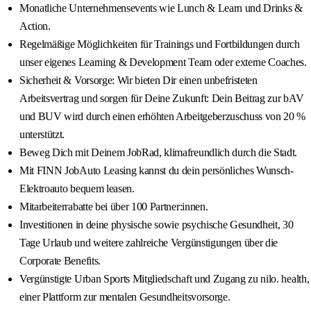
Monatliche Unternehmensevents wie Lunch & Learn und Drinks &
Action.
Regelmäßige Möglichkeiten für Trainings und Fortbildungen durch
unser eigenes Learning & Development Team oder externe Coaches.
Sicherheit & Vorsorge: Wir bieten Dir einen unbefristeten
Arbeitsvertrag und sorgen für Deine Zukunft: Dein Beitrag zur bAV
und BUV wird durch einen erhöhten Arbeitgeberzuschuss von 20 %
unterstützt.
Beweg Dich mit Deinem JobRad, klimafreundlich durch die Stadt.
Mit FINN JobAuto Leasing kannst du dein persönliches Wunsch-
Elektroauto bequem leasen.
Mitarbeiterrabatte bei über 100 Partner:innen.
Investitionen in deine physische sowie psychische Gesundheit, 30
Tage Urlaub und weitere zahlreiche Vergünstigungen über die
Corporate Benefits.
Vergünstigte Urban Sports Mitgliedschaft und Zugang zu nilo. health,
einer Plattform zur mentalen Gesundheitsvorsorge.