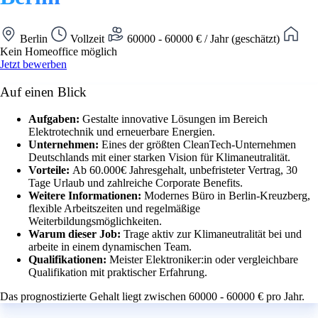
Berlin
Vollzeit
60000 - 60000 € / Jahr (geschätzt)
Kein Homeoffice möglich
Jetzt bewerben
Auf einen Blick
Aufgaben:
Gestalte innovative Lösungen im Bereich
Elektrotechnik und erneuerbare Energien.
Unternehmen:
Eines der größten CleanTech-Unternehmen
Deutschlands mit einer starken Vision für Klimaneutralität.
Vorteile:
Ab 60.000€ Jahresgehalt, unbefristeter Vertrag, 30
Tage Urlaub und zahlreiche Corporate Benefits.
Weitere Informationen:
Modernes Büro in Berlin-Kreuzberg,
flexible Arbeitszeiten und regelmäßige
Weiterbildungsmöglichkeiten.
Warum dieser Job:
Trage aktiv zur Klimaneutralität bei und
arbeite in einem dynamischen Team.
Qualifikationen:
Meister Elektroniker:in oder vergleichbare
Qualifikation mit praktischer Erfahrung.
Das prognostizierte Gehalt liegt zwischen 60000 - 60000 € pro Jahr.