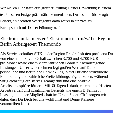
Wir wollen Dich nach erfolgreicher Prüfung Deiner Bewerbung in einem
telefonischen Erstgespräch näher kennenlernen. Du hast uns überzeugt?
Perfekt, als nächsten Schritt geht’s dann weiter in ein zweites
Fachgespräch mit Deiner Führungskraft.
Elektrotechnikermeister / Elektromeister (m/w/d) - Region
Berlin Arbeitgeber: Thermondo
Als Servicetechniker SHK in der Region Friedrichshafen profitierst Du
von einem attraktiven Gehalt zwischen 3.700 und 4.700 EUR brutto
pro Monat sowie einem vierteljährlichen Bonus für herausragende
Leistungen. Unser Unternehmen legt großen Wert auf Deine
persönliche und berufliche Entwicklung, bietet Dir eine strukturierte
Einarbeitung und zahlreiche Weiterbildungsmöglichkeiten, während
wir gleichzeitig ein starkes Teamgefühl und eine positive
Arbeitsatmosphäre fördern. Mit 30 Tagen Urlaub, einem unbefristeten
Arbeitsvertrag und zusätzlichen Benefits wie einem E-Fahrzeug-
Leasing und einer Mitgliedschaft im Urban Sports Club sorgen wir
dafür, dass Du Dich bei uns wohlfühlst und Deine Karriere
vorantreiben kannst.