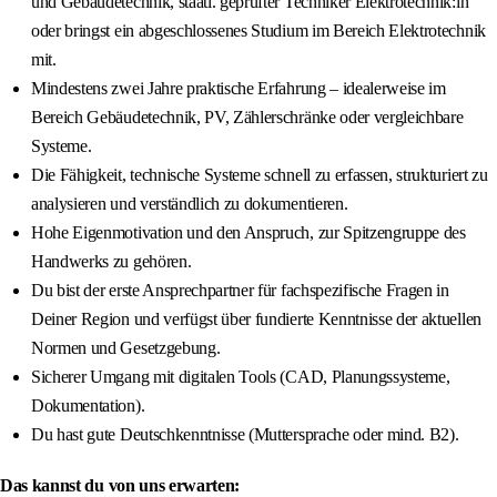
und Gebäudetechnik, staatl. geprüfter Techniker Elektrotechnik:in
oder bringst ein abgeschlossenes Studium im Bereich Elektrotechnik
mit.
Mindestens zwei Jahre praktische Erfahrung – idealerweise im
Bereich Gebäudetechnik, PV, Zählerschränke oder vergleichbare
Systeme.
Die Fähigkeit, technische Systeme schnell zu erfassen, strukturiert zu
analysieren und verständlich zu dokumentieren.
Hohe Eigenmotivation und den Anspruch, zur Spitzengruppe des
Handwerks zu gehören.
Du bist der erste Ansprechpartner für fachspezifische Fragen in
Deiner Region und verfügst über fundierte Kenntnisse der aktuellen
Normen und Gesetzgebung.
Sicherer Umgang mit digitalen Tools (CAD, Planungssysteme,
Dokumentation).
Du hast gute Deutschkenntnisse (Muttersprache oder mind. B2).
Das kannst du von uns erwarten: