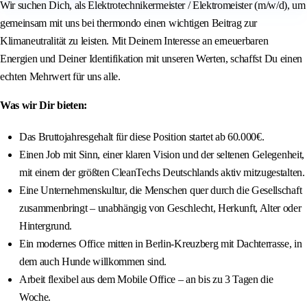
Wir suchen Dich, als Elektrotechnikermeister / Elektromeister (m/w/d), um
gemeinsam mit uns bei thermondo einen wichtigen Beitrag zur
Klimaneutralität zu leisten. Mit Deinem Interesse an erneuerbaren
Energien und Deiner Identifikation mit unseren Werten, schaffst Du einen
echten Mehrwert für uns alle.
Was wir Dir bieten:
Das Bruttojahresgehalt für diese Position startet ab 60.000€.
Einen Job mit Sinn, einer klaren Vision und der seltenen Gelegenheit,
mit einem der größten CleanTechs Deutschlands aktiv mitzugestalten.
Eine Unternehmenskultur, die Menschen quer durch die Gesellschaft
zusammenbringt – unabhängig von Geschlecht, Herkunft, Alter oder
Hintergrund.
Ein modernes Office mitten in Berlin-Kreuzberg mit Dachterrasse, in
dem auch Hunde willkommen sind.
Arbeit flexibel aus dem Mobile Office – an bis zu 3 Tagen die
Woche.