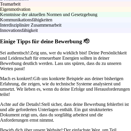
Teamarbeit
Eigenmotivation
Kenntnisse der aktuellen Normen und Gesetzgebung
Kommunikationsfähigkeiten
Interdisziplinäre Zusammenarbeit
Innovationsfähigkeit
Einige Tipps für deine Bewerbung 🫡
Sei authentisch!:
Zeig uns, wer du wirklich bist! Deine Persönlichkeit
und Leidenschaft für erneuerbare Energien sollten in deiner
Bewerbung deutlich werden. Lass uns spüren, dass du zu unseren
Werten passt!
Mach es konkret!:
Gib uns konkrete Beispiele aus deiner bisherigen
Erfahrung, die zeigen, wie du technische Systeme analysierst und
umsetzt. Wir lieben es, wenn du deine Erfolge und Herausforderungen
teilst!
Achte auf die Details!:
Stell sicher, dass deine Bewerbung fehlerfrei ist
und alle geforderten Unterlagen enthält. Ein gut strukturiertes
Dokument zeigt uns, dass du sorgfältig arbeitest und die
Anforderungen ernst nimmst.
Bewirb dich über unsere Website!:
Der einfachste Weg, um Teil