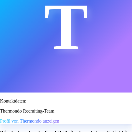
T
Kontaktdaten:
Thermondo Recruiting-Team
Profil von Thermondo anzeigen