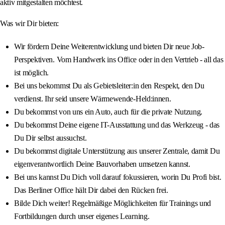
aktiv mitgestalten möchtest.
Was wir Dir bieten:
Wir fördern Deine Weiterentwicklung und bieten Dir neue Job-
Perspektiven. Vom Handwerk ins Office oder in den Vertrieb - all das
ist möglich.
Bei uns bekommst Du als Gebietsleiter:in den Respekt, den Du
verdienst. Ihr seid unsere Wärmewende-Held:innen.
Du bekommst von uns ein Auto, auch für die private Nutzung.
Du bekommst Deine eigene IT-Ausstattung und das Werkzeug - das
Du Dir selbst aussuchst.
Du bekommst digitale Unterstützung aus unserer Zentrale, damit Du
eigenverantwortlich Deine Bauvorhaben umsetzen kannst.
Bei uns kannst Du Dich voll darauf fokussieren, worin Du Profi bist.
Das Berliner Office hält Dir dabei den Rücken frei.
Bilde Dich weiter! Regelmäßige Möglichkeiten für Trainings und
Fortbildungen durch unser eigenes Learning.