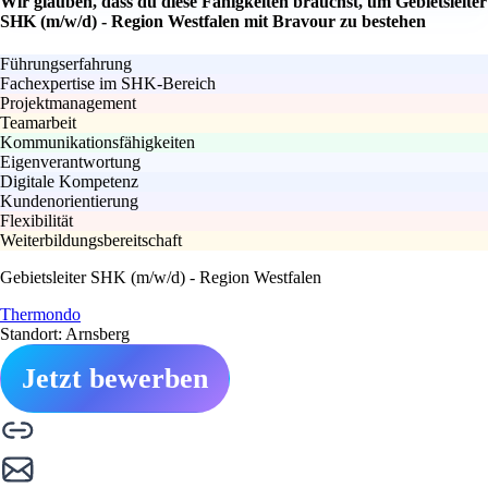
Wir glauben, dass du diese Fähigkeiten brauchst, um Gebietsleiter
SHK (m/w/d) - Region Westfalen mit Bravour zu bestehen
Führungserfahrung
Fachexpertise im SHK-Bereich
Projektmanagement
Teamarbeit
Kommunikationsfähigkeiten
Eigenverantwortung
Digitale Kompetenz
Kundenorientierung
Flexibilität
Weiterbildungsbereitschaft
Gebietsleiter SHK (m/w/d) - Region Westfalen
Thermondo
Standort: Arnsberg
Jetzt bewerben