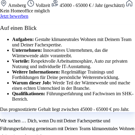
Arnsberg
Vollzeit
45000 - 65000 € / Jahr (geschätzt)
Kein Homeoffice möglich
Jetzt bewerben
Auf einen Blick
Aufgaben:
Gestalte klimaneutrales Wohnen mit Deinem Team
und Deiner Fachexpertise.
Unternehmen:
Innovatives Unternehmen, das die
Wärmewende aktiv vorantreibt.
Vorteile:
Respektvolle Arbeitsatmosphäre, Auto zur privaten
Nutzung und individuelle IT-Ausstattung.
Weitere Informationen:
Regelmäßige Trainings und
Fortbildungen für Deine persönliche Weiterentwicklung.
Warum dieser Job:
Werde Teil der Wärmewende und mache
einen echten Unterschied in der Branche.
Qualifikationen:
Führungserfahrung und Fachwissen im SHK-
Bereich.
Das prognostizierte Gehalt liegt zwischen 45000 - 65000 € pro Jahr.
Wir suchen … Dich, wenn Du mit Deiner Fachexpertise und
Führungserfahrung gemeinsam mit Deinen Teams klimaneutrales Wohnen