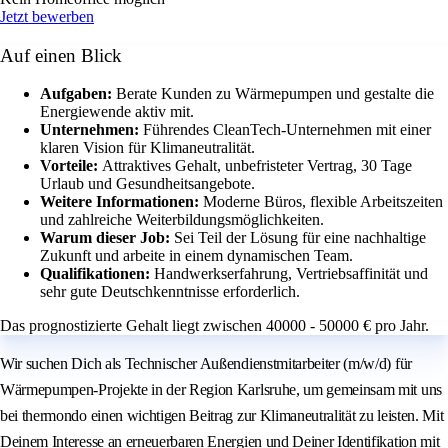
Jetzt bewerben
Auf einen Blick
Aufgaben:
Berate Kunden zu Wärmepumpen und gestalte die
Energiewende aktiv mit.
Unternehmen:
Führendes CleanTech-Unternehmen mit einer
klaren Vision für Klimaneutralität.
Vorteile:
Attraktives Gehalt, unbefristeter Vertrag, 30 Tage
Urlaub und Gesundheitsangebote.
Weitere Informationen:
Moderne Büros, flexible Arbeitszeiten
und zahlreiche Weiterbildungsmöglichkeiten.
Warum dieser Job:
Sei Teil der Lösung für eine nachhaltige
Zukunft und arbeite in einem dynamischen Team.
Qualifikationen:
Handwerkserfahrung, Vertriebsaffinität und
sehr gute Deutschkenntnisse erforderlich.
Das prognostizierte Gehalt liegt zwischen 40000 - 50000 € pro Jahr.
Wir suchen Dich als Technischer Außendienstmitarbeiter (m/w/d) für
Wärmepumpen-Projekte in der Region Karlsruhe, um gemeinsam mit uns
bei thermondo einen wichtigen Beitrag zur Klimaneutralität zu leisten. Mit
Deinem Interesse an erneuerbaren Energien und Deiner Identifikation mit