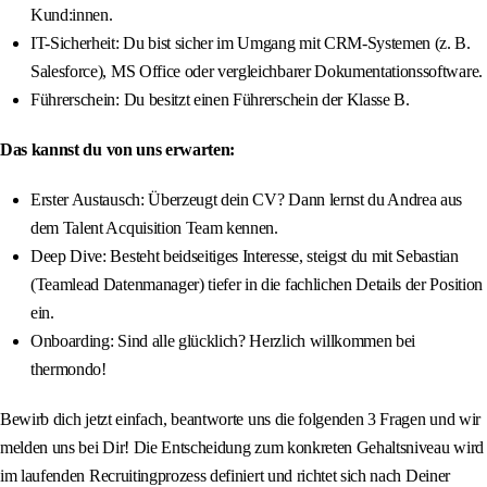
Kund:innen.
IT-Sicherheit: Du bist sicher im Umgang mit CRM-Systemen (z. B.
Salesforce), MS Office oder vergleichbarer Dokumentationssoftware.
Führerschein: Du besitzt einen Führerschein der Klasse B.
Das kannst du von uns erwarten:
Erster Austausch: Überzeugt dein CV? Dann lernst du Andrea aus
dem Talent Acquisition Team kennen.
Deep Dive: Besteht beidseitiges Interesse, steigst du mit Sebastian
(Teamlead Datenmanager) tiefer in die fachlichen Details der Position
ein.
Onboarding: Sind alle glücklich? Herzlich willkommen bei
thermondo!
Bewirb dich jetzt einfach, beantworte uns die folgenden 3 Fragen und wir
melden uns bei Dir! Die Entscheidung zum konkreten Gehaltsniveau wird
im laufenden Recruitingprozess definiert und richtet sich nach Deiner