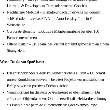
Learning & Development Team oder externe Coaches.
Nachhaltige Mobilität – Klimafreundlich unterwegs mit deinem
JobRad oder nutze das FINN JobAuto Leasing für dein E-
Wunschauto.
Corporate Benefits – Exklusive Mitarbeiterrabatte bei über 100
Partnerunternehmen.
Offene Kultur – Ein Team, das Vielfalt lebt und gemeinsam an einem
Strang zieht.
Wenn Du daran Spaß hast:
Ein entscheidender Akteur im Kundenerlebnis zu sein – Du berätst
unsere Kund:innen souverän, bereitest Projekte vor und stellst den
Erfolg sowie ein positives Erlebnis sicher.
Verantwortung für die genaue Auslegung zu übernehmen – Du
erfasst alle Objektdaten vor Ort und erstellst die Heizlastberechnung
als Basis für die perfekte Dimensionierung der Wärmepumpe.