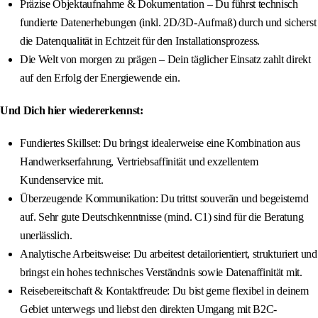
Präzise Objektaufnahme & Dokumentation – Du führst technisch
fundierte Datenerhebungen (inkl. 2D/3D-Aufmaß) durch und sicherst
die Datenqualität in Echtzeit für den Installationsprozess.
Die Welt von morgen zu prägen – Dein täglicher Einsatz zahlt direkt
auf den Erfolg der Energiewende ein.
Und Dich hier wiedererkennst:
Fundiertes Skillset: Du bringst idealerweise eine Kombination aus
Handwerkserfahrung, Vertriebsaffinität und exzellentem
Kundenservice mit.
Überzeugende Kommunikation: Du trittst souverän und begeisternd
auf. Sehr gute Deutschkenntnisse (mind. C1) sind für die Beratung
unerlässlich.
Analytische Arbeitsweise: Du arbeitest detailorientiert, strukturiert und
bringst ein hohes technisches Verständnis sowie Datenaffinität mit.
Reisebereitschaft & Kontaktfreude: Du bist gerne flexibel in deinem
Gebiet unterwegs und liebst den direkten Umgang mit B2C-