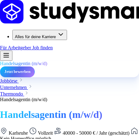
Alles für deine Karriere
Für Arbeitgeber
Job finden
Handelsagentin (m/w/d)
Jetzt bewerben
Jobbörse
Unternehmen
Thermondo
Handelsagentin (m/w/d)
Handelsagentin (m/w/d)
Karlsruhe
Vollzeit
40000 - 50000 € / Jahr (geschätzt)
Kein Homeoffice möglich