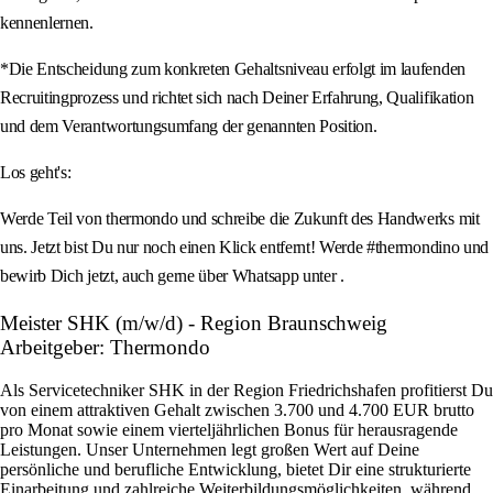
kennenlernen.
*Die Entscheidung zum konkreten Gehaltsniveau erfolgt im laufenden
Recruitingprozess und richtet sich nach Deiner Erfahrung, Qualifikation
und dem Verantwortungsumfang der genannten Position.
Los geht's:
Werde Teil von thermondo und schreibe die Zukunft des Handwerks mit
uns. Jetzt bist Du nur noch einen Klick entfernt! Werde #thermondino und
bewirb Dich jetzt, auch gerne über Whatsapp unter .
Meister SHK (m/w/d) - Region Braunschweig
Arbeitgeber: Thermondo
Als Servicetechniker SHK in der Region Friedrichshafen profitierst Du
von einem attraktiven Gehalt zwischen 3.700 und 4.700 EUR brutto
pro Monat sowie einem vierteljährlichen Bonus für herausragende
Leistungen. Unser Unternehmen legt großen Wert auf Deine
persönliche und berufliche Entwicklung, bietet Dir eine strukturierte
Einarbeitung und zahlreiche Weiterbildungsmöglichkeiten, während