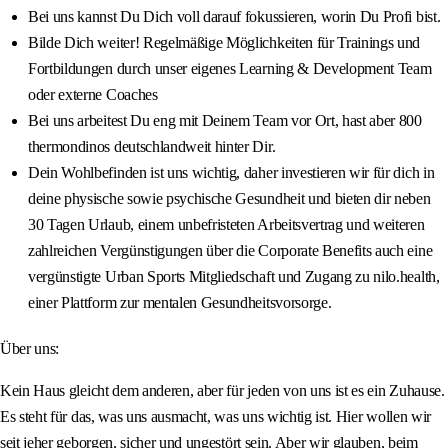
Bei uns kannst Du Dich voll darauf fokussieren, worin Du Profi bist.
Bilde Dich weiter! Regelmäßige Möglichkeiten für Trainings und
Fortbildungen durch unser eigenes Learning & Development Team
oder externe Coaches
Bei uns arbeitest Du eng mit Deinem Team vor Ort, hast aber 800
thermondinos deutschlandweit hinter Dir.
Dein Wohlbefinden ist uns wichtig, daher investieren wir für dich in
deine physische sowie psychische Gesundheit und bieten dir neben
30 Tagen Urlaub, einem unbefristeten Arbeitsvertrag und weiteren
zahlreichen Vergünstigungen über die Corporate Benefits auch eine
vergünstigte Urban Sports Mitgliedschaft und Zugang zu nilo.health,
einer Plattform zur mentalen Gesundheitsvorsorge.
Über uns:
Kein Haus gleicht dem anderen, aber für jeden von uns ist es ein Zuhause.
Es steht für das, was uns ausmacht, was uns wichtig ist. Hier wollen wir
seit jeher geborgen, sicher und ungestört sein. Aber wir glauben, beim