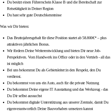
Du besitzt einen Führerschein Klasse B und die Bereitschaft zur
Reisetätigkeit in Deiner Region
Du hast sehr gute Deutschkenntnisse
Was wir Dir bieten:
Das Bruttojahresgehalt für diese Position startet ab 58.800€* – plus
attraktiven jährlichen Bonus.
Wir fördern Deine Weiterentwicklung und bieten Dir neue Job-
Perspektiven. Vom Handwerk ins Office oder in den Vertrieb - all das
ist möglich
Bei uns bekommst Du als Gebietsleiter:in den Respekt, den Du
verdienst.
Du bekommst von uns ein Auto, auch für die private Nutzung
Du bekommst Deine eigene IT Ausstattung und das Werkzeug - das
Du Dir selbst aussuchst
Du bekommst digitale Unterstützung aus unserer Zentrale, damit Du
eigenverantwortlich Deine Bauvorhaben umsetzen kannst