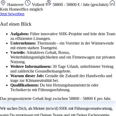
Hannover
Vollzeit
58800 - 58800 € / Jahr (geschätzt)
Kein Homeoffice möglich
Jetzt bewerben
Auf einen Blick
Aufgaben:
Führe innovative SHK-Projekte und leite dein Team
zu effizienten Lösungen.
Unternehmen:
Thermondo - ein Vorreiter in der Wärmewende
mit einem starken Teamgeist.
Vorteile:
Attraktives Gehalt, Bonus,
Weiterbildungsmöglichkeiten und ein Firmenwagen zur privaten
Nutzung.
Weitere Informationen:
30 Tage Urlaub, unbefristeter Vertrag
und zahlreiche Gesundheitsangebote.
Warum dieser Job:
Gestalte die Zukunft des Handwerks und
trage zur Klimaneutralität bei.
Qualifikationen:
Du bist Heizungsbaumeister:in oder
Techniker:in mit Führungserfahrung.
Das prognostizierte Gehalt liegt zwischen 58800 - 58800 € pro Jahr.
Wir suchen Dich, als Meister (m/w/d) SHK mit Führungsverantwortung,
wenn Du gemeinsam mit Deinen Teams und mit Deiner Fachexpertise