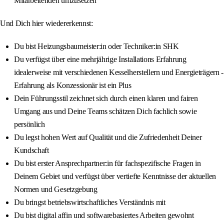
Mitarbeitenden umzusetzen
Und Dich hier wiedererkennst:
Du bist Heizungsbaumeister:in oder Techniker:in SHK
Du verfügst über eine mehrjährige Installations Erfahrung
idealerweise mit verschiedenen Kesselherstellern und Energieträgern -
Erfahrung als Konzessionär ist ein Plus
Dein Führungsstil zeichnet sich durch einen klaren und fairen
Umgang aus und Deine Teams schätzen Dich fachlich sowie
persönlich
Du legst hohen Wert auf Qualität und die Zufriedenheit Deiner
Kundschaft
Du bist erster Ansprechpartner:in für fachspezifische Fragen in
Deinem Gebiet und verfügst über vertiefte Kenntnisse der aktuellen
Normen und Gesetzgebung
Du bringst betriebswirtschaftliches Verständnis mit
Du bist digital affin und softwarebasiertes Arbeiten gewohnt