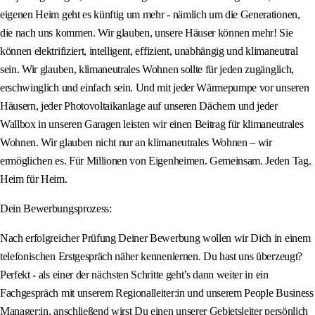
eigenen Heim geht es künftig um mehr - nämlich um die Generationen,
die nach uns kommen. Wir glauben, unsere Häuser können mehr! Sie
können elektrifiziert, intelligent, effizient, unabhängig und klimaneutral
sein. Wir glauben, klimaneutrales Wohnen sollte für jeden zugänglich,
erschwinglich und einfach sein. Und mit jeder Wärmepumpe vor unseren
Häusern, jeder Photovoltaikanlage auf unseren Dächern und jeder
Wallbox in unseren Garagen leisten wir einen Beitrag für klimaneutrales
Wohnen. Wir glauben nicht nur an klimaneutrales Wohnen – wir
ermöglichen es. Für Millionen von Eigenheimen. Gemeinsam. Jeden Tag.
Heim für Heim.
Dein Bewerbungsprozess:
Nach erfolgreicher Prüfung Deiner Bewerbung wollen wir Dich in einem
telefonischen Erstgespräch näher kennenlernen. Du hast uns überzeugt?
Perfekt - als einer der nächsten Schritte geht’s dann weiter in ein
Fachgespräch mit unserem Regionalleiter:in und unserem People Business
Manager:in, anschließend wirst Du einen unserer Gebietsleiter persönlich