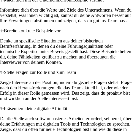
Informiere dich über die Werte und Ziele des Unternehmens. Wenn du
verstehst, was ihnen wichtig ist, kannst du deine Antworten besser auf
ihre Erwartungen abstimmen und zeigen, dass du gut ins Team passt.
✨
Bereite konkrete Beispiele vor
Denke an spezifische Situationen aus deiner bisherigen
Berufserfahrung, in denen du deine Führungsqualitäten oder
technische Expertise unter Beweis gestellt hast. Diese Beispiele helfen
dir, deine Fähigkeiten greifbar zu machen und überzeugen die
Interviewer von deinem Können.
✨
Stelle Fragen zur Rolle und zum Team
Zeige Interesse an der Position, indem du gezielte Fragen stellst. Frage
nach den Herausforderungen, die das Team aktuell hat, oder wie der
Erfolg in dieser Rolle gemessen wird. Das zeigt, dass du proaktiv bist
und wirklich an der Stelle interessiert bist.
✨
Präsentiere deine digitale Affinität
Da die Stelle auch softwarebasiertes Arbeiten erfordert, sei bereit, über
deine Erfahrungen mit digitalen Tools und Technologien zu sprechen.
Zeige, dass du offen für neue Technologien bist und wie du diese in