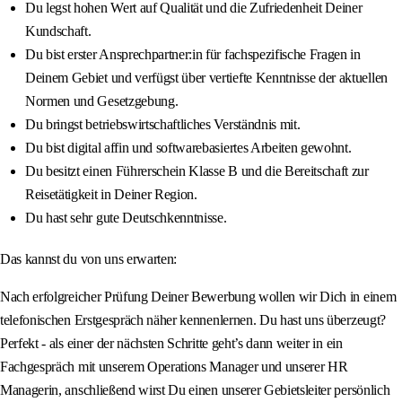
Du legst hohen Wert auf Qualität und die Zufriedenheit Deiner
Kundschaft.
Du bist erster Ansprechpartner:in für fachspezifische Fragen in
Deinem Gebiet und verfügst über vertiefte Kenntnisse der aktuellen
Normen und Gesetzgebung.
Du bringst betriebswirtschaftliches Verständnis mit.
Du bist digital affin und softwarebasiertes Arbeiten gewohnt.
Du besitzt einen Führerschein Klasse B und die Bereitschaft zur
Reisetätigkeit in Deiner Region.
Du hast sehr gute Deutschkenntnisse.
Das kannst du von uns erwarten:
Nach erfolgreicher Prüfung Deiner Bewerbung wollen wir Dich in einem
telefonischen Erstgespräch näher kennenlernen. Du hast uns überzeugt?
Perfekt - als einer der nächsten Schritte geht’s dann weiter in ein
Fachgespräch mit unserem Operations Manager und unserer HR
Managerin, anschließend wirst Du einen unserer Gebietsleiter persönlich