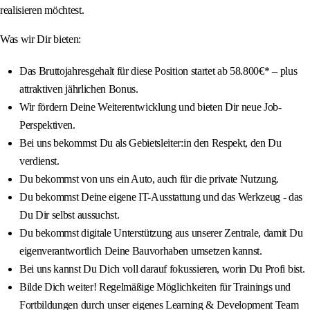
realisieren möchtest.
Was wir Dir bieten:
Das Bruttojahresgehalt für diese Position startet ab 58.800€* – plus
attraktiven jährlichen Bonus.
Wir fördern Deine Weiterentwicklung und bieten Dir neue Job-
Perspektiven.
Bei uns bekommst Du als Gebietsleiter:in den Respekt, den Du
verdienst.
Du bekommst von uns ein Auto, auch für die private Nutzung.
Du bekommst Deine eigene IT-Ausstattung und das Werkzeug - das
Du Dir selbst aussuchst.
Du bekommst digitale Unterstützung aus unserer Zentrale, damit Du
eigenverantwortlich Deine Bauvorhaben umsetzen kannst.
Bei uns kannst Du Dich voll darauf fokussieren, worin Du Profi bist.
Bilde Dich weiter! Regelmäßige Möglichkeiten für Trainings und
Fortbildungen durch unser eigenes Learning & Development Team