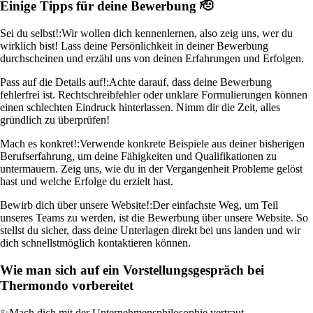
Einige Tipps für deine Bewerbung 🫡
Sei du selbst!:
Wir wollen dich kennenlernen, also zeig uns, wer du
wirklich bist! Lass deine Persönlichkeit in deiner Bewerbung
durchscheinen und erzähl uns von deinen Erfahrungen und Erfolgen.
Pass auf die Details auf!:
Achte darauf, dass deine Bewerbung
fehlerfrei ist. Rechtschreibfehler oder unklare Formulierungen können
einen schlechten Eindruck hinterlassen. Nimm dir die Zeit, alles
gründlich zu überprüfen!
Mach es konkret!:
Verwende konkrete Beispiele aus deiner bisherigen
Berufserfahrung, um deine Fähigkeiten und Qualifikationen zu
untermauern. Zeig uns, wie du in der Vergangenheit Probleme gelöst
hast und welche Erfolge du erzielt hast.
Bewirb dich über unsere Website!:
Der einfachste Weg, um Teil
unseres Teams zu werden, ist die Bewerbung über unsere Website. So
stellst du sicher, dass deine Unterlagen direkt bei uns landen und wir
dich schnellstmöglich kontaktieren können.
Wie man sich auf ein Vorstellungsgespräch bei
Thermondo vorbereitet
✨
Mach dich mit der Unternehmensphilosophie vertraut