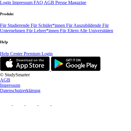
Login
Impressum
FAQ
AGB
Presse
Magazine
Produkt
Für Studierende
Für Schüler*innen
Für Auszubildende
Für
Unternehmen
Für Lehrer*innen
Für Eltern
Alle Universitäten
Help
Help Center
Premium Login
© StudySmarter
AGB
Impressum
Datenschutzerklärung