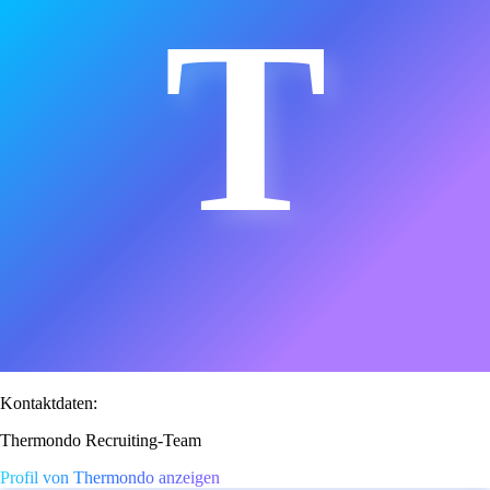
T
Kontaktdaten:
Thermondo Recruiting-Team
Profil von Thermondo anzeigen