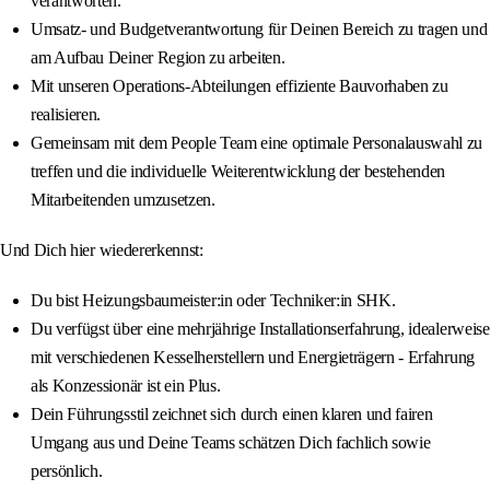
verantworten.
Umsatz- und Budgetverantwortung für Deinen Bereich zu tragen und
am Aufbau Deiner Region zu arbeiten.
Mit unseren Operations-Abteilungen effiziente Bauvorhaben zu
realisieren.
Gemeinsam mit dem People Team eine optimale Personalauswahl zu
treffen und die individuelle Weiterentwicklung der bestehenden
Mitarbeitenden umzusetzen.
Und Dich hier wiedererkennst:
Du bist Heizungsbaumeister:in oder Techniker:in SHK.
Du verfügst über eine mehrjährige Installationserfahrung, idealerweise
mit verschiedenen Kesselherstellern und Energieträgern - Erfahrung
als Konzessionär ist ein Plus.
Dein Führungsstil zeichnet sich durch einen klaren und fairen
Umgang aus und Deine Teams schätzen Dich fachlich sowie
persönlich.