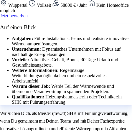
Wuppertal
Vollzeit
58800 € / Jahr
Kein Homeoffice
möglich
Jetzt bewerben
Auf einen Blick
Aufgaben:
Führe Installations-Teams und realisiere innovative
Wärmepumpenlösungen.
Unternehmen:
Dynamisches Unternehmen mit Fokus auf
nachhaltige Energielösungen.
Vorteile:
Attraktives Gehalt, Bonus, 30 Tage Urlaub und
Gesundheitsangebote.
Weitere Informationen:
Regelmäßige
Weiterbildungsmöglichkeiten und ein respektvolles
Arbeitsumfeld.
Warum dieser Job:
Werde Teil der Wärmewende und
übernehme Verantwortung in spannenden Projekten.
Qualifikationen:
Heizungsbaumeister:in oder Techniker:in
SHK mit Führungserfahrung.
Wir suchen Dich, als Meister (m/w/d) SHK mit Führungsverantwortung,
wenn Du gemeinsam mit Deinen Teams und mit Deiner Fachexpertise
innovative Lösungen finden und effiziente Wärmepumpen in Altbauten