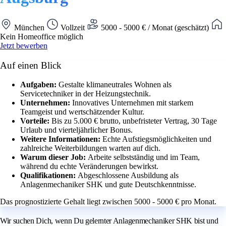
München
Vollzeit
5000 - 5000 € / Monat (geschätzt)
Kein Homeoffice möglich
Jetzt bewerben
Auf einen Blick
Aufgaben:
Gestalte klimaneutrales Wohnen als
Servicetechniker in der Heizungstechnik.
Unternehmen:
Innovatives Unternehmen mit starkem
Teamgeist und wertschätzender Kultur.
Vorteile:
Bis zu 5.000 € brutto, unbefristeter Vertrag, 30 Tage
Urlaub und vierteljährlicher Bonus.
Weitere Informationen:
Echte Aufstiegsmöglichkeiten und
zahlreiche Weiterbildungen warten auf dich.
Warum dieser Job:
Arbeite selbstständig und im Team,
während du echte Veränderungen bewirkst.
Qualifikationen:
Abgeschlossene Ausbildung als
Anlagenmechaniker SHK und gute Deutschkenntnisse.
Das prognostizierte Gehalt liegt zwischen 5000 - 5000 € pro Monat.
Wir suchen Dich, wenn Du gelernter Anlagenmechaniker SHK bist und