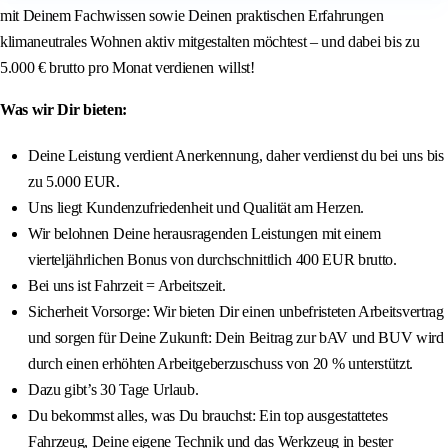
mit Deinem Fachwissen sowie Deinen praktischen Erfahrungen
klimaneutrales Wohnen aktiv mitgestalten möchtest – und dabei bis zu
5.000 € brutto pro Monat verdienen willst!
Was wir Dir bieten:
Deine Leistung verdient Anerkennung, daher verdienst du bei uns bis
zu 5.000 EUR.
Uns liegt Kundenzufriedenheit und Qualität am Herzen.
Wir belohnen Deine herausragenden Leistungen mit einem
vierteljährlichen Bonus von durchschnittlich 400 EUR brutto.
Bei uns ist Fahrzeit = Arbeitszeit.
Sicherheit Vorsorge: Wir bieten Dir einen unbefristeten Arbeitsvertrag
und sorgen für Deine Zukunft: Dein Beitrag zur bAV und BUV wird
durch einen erhöhten Arbeitgeberzuschuss von 20 % unterstützt.
Dazu gibt’s 30 Tage Urlaub.
Du bekommst alles, was Du brauchst: Ein top ausgestattetes
Fahrzeug, Deine eigene Technik und das Werkzeug in bester