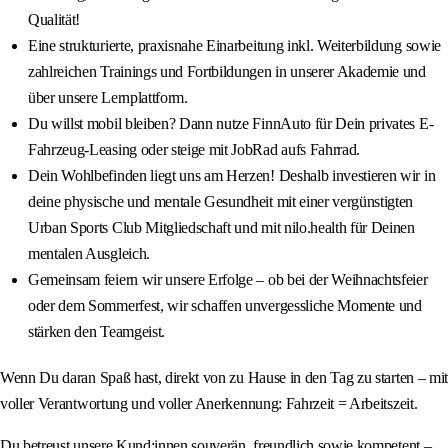
Qualität!
Eine strukturierte, praxisnahe Einarbeitung inkl. Weiterbildung sowie
zahlreichen Trainings und Fortbildungen in unserer Akademie und
über unsere Lernplattform.
Du willst mobil bleiben? Dann nutze FinnAuto für Dein privates E-
Fahrzeug-Leasing oder steige mit JobRad aufs Fahrrad.
Dein Wohlbefinden liegt uns am Herzen! Deshalb investieren wir in
deine physische und mentale Gesundheit mit einer vergünstigten
Urban Sports Club Mitgliedschaft und mit nilo.health für Deinen
mentalen Ausgleich.
Gemeinsam feiern wir unsere Erfolge – ob bei der Weihnachtsfeier
oder dem Sommerfest, wir schaffen unvergessliche Momente und
stärken den Teamgeist.
Wenn Du daran Spaß hast, direkt von zu Hause in den Tag zu starten – mit
voller Verantwortung und voller Anerkennung: Fahrzeit = Arbeitszeit.
Du betreust unsere Kund:innen souverän, freundlich sowie kompetent –