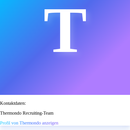
T
Kontaktdaten:
Thermondo Recruiting-Team
Profil von Thermondo anzeigen