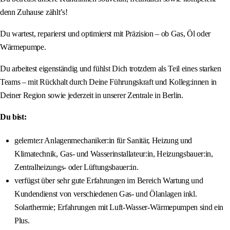
denn Zuhause zählt’s!
Du wartest, reparierst und optimierst mit Präzision – ob Gas, Öl oder
Wärmepumpe.
Du arbeitest eigenständig und fühlst Dich trotzdem als Teil eines starken
Teams – mit Rückhalt durch Deine Führungskraft und Kolleg:innen in
Deiner Region sowie jederzeit in unserer Zentrale in Berlin.
Du bist:
gelernte:r Anlagenmechaniker:in für Sanitär, Heizung und
Klimatechnik, Gas- und Wasserinstallateur:in, Heizungsbauer:in,
Zentralheizungs- oder Lüftungsbauer:in.
verfügst über sehr gute Erfahrungen im Bereich Wartung und
Kundendienst von verschiedenen Gas- und Ölanlagen inkl.
Solarthermie; Erfahrungen mit Luft-Wasser-Wärmepumpen sind ein
Plus.