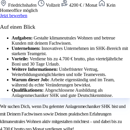
Friedrichshafen
Vollzeit
4200 € / Monat
Kein
Homeoffice möglich
Jetzt bewerben
Auf einen Blick
Aufgaben:
Gestalte klimaneutrales Wohnen und betreue
Kunden mit deinem Fachwissen.
Unternehmen:
Innovatives Unternehmen im SHK-Bereich mit
starkem Teamgeist.
Vorteile:
Verdiene bis zu 4.700 € brutto, plus vierteljährliche
Boni und 30 Tage Urlaub.
Weitere Informationen:
Unbefristeter Vertrag,
Weiterbildungsmöglichkeiten und tolle Teamevents.
Warum dieser Job:
Arbeite eigenständig und im Team,
während du echte Veränderungen bewirkst.
Qualifikationen:
Abgeschlossene Ausbildung als
Anlagenmechaniker SHK und gute Deutschkenntnisse.
Wir suchen Dich, wenn Du gelernter Anlagenmechaniker SHK bist und
mit Deinem Fachwissen sowie Deinen praktischen Erfahrungen
klimaneutrales Wohnen aktiv mitgestalten möchtest – und dabei bis zu
4.700 € brutto pro Monat verdienen willst!