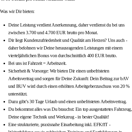
Was wir Dir bieten:
Deine Leistung verdient Anerkennung, daher verdienst du bei uns
zwischen 3.700 und 4.700 EUR brutto pro Monat.
Dir liegt Kundenzufriedenheit und Qualität am Herzen? Uns auch -
daher belohnen wir Deine herausragenden Leistungen mit einem
vierteljährlichen Bonus von durchschnittlich 400 EUR brutto.
Bei uns ist Fahrzeit = Arbeitszeit.
Sicherheit & Vorsorge: Wir bieten Dir einen unbefristeten
Arbeitsvertrag und sorgen für Deine Zukunft: Dein Beitrag zur bAV
und BUV wird durch einen erhöhten Arbeitgeberzuschuss von 20 %
unterstützt.
Dazu gibt’s 30 Tage Urlaub und einen unbefristeten Arbeitsvertrag.
Du bekommst alles was Du brauchst: Ein top ausgestattetes Fahrzeug,
Deine eigene Technik und Werkzeug - in bester Qualität!
Eine strukturierte, praxisnahe Einarbeitung inkl. EFKffT -