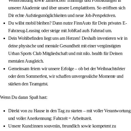
Weiterbildung sowie zahlreichen Trainings und Fortbildungen in
unserer Akademie und über unsere Lernplattform. So eröffnen sich
Dir echte Aufstiegsmöglichkeiten und neue Job-Perspektiven.
Du willst mobil bleiben? Dann nutze FinnAuto für Dein privates E-
Fahrzeug-Leasing oder steige mit JobRad aufs Fahrrad um.
Dein Wohlbefinden liegt uns am Herzen! Deshalb investieren wir in
deine physische und mentale Gesundheit mit einer vergünstigten
Urban Sports Club Mitgliedschaft und mit nilo. health für Deinen
mentalen Ausgleich.
Gemeinsam feiern wir unsere Erfolge – ob bei der Weihnachtsfeier
oder dem Sommerfest, wir schaffen unvergessliche Momente und
stärken den Teamgeist.
Wenn Du daran Spaß hast:
Direkt von zu Hause in den Tag zu starten – mit voller Verantwortung
und voller Anerkennung: Fahrzeit = Arbeitszeit.
Unsere Kund:innen souverän, freundlich sowie kompetent zu