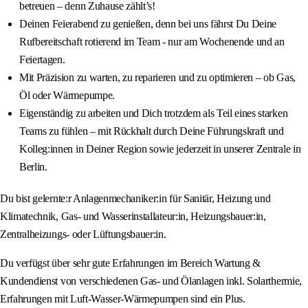
betreuen – denn Zuhause zählt’s!
Deinen Feierabend zu genießen, denn bei uns fährst Du Deine
Rufbereitschaft rotierend im Team - nur am Wochenende und an
Feiertagen.
Mit Präzision zu warten, zu reparieren und zu optimieren – ob Gas,
Öl oder Wärmepumpe.
Eigenständig zu arbeiten und Dich trotzdem als Teil eines starken
Teams zu fühlen – mit Rückhalt durch Deine Führungskraft und
Kolleg:innen in Deiner Region sowie jederzeit in unserer Zentrale in
Berlin.
Du bist gelernte:r Anlagenmechaniker:in für Sanitär, Heizung und
Klimatechnik, Gas- und Wasserinstallateur:in, Heizungsbauer:in,
Zentralheizungs- oder Lüftungsbauer:in.
Du verfügst über sehr gute Erfahrungen im Bereich Wartung &
Kundendienst von verschiedenen Gas- und Ölanlagen inkl. Solarthermie,
Erfahrungen mit Luft-Wasser-Wärmepumpen sind ein Plus.