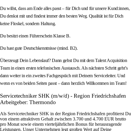
Du willst, dass am Ende alles passt – für Dich und für unsere Kund:innen,
Du denkst mit und findest immer den besten Weg. Qualität ist für Dich
keine Floskel, sondern Haltung.
Du besitzt einen Führerschein Klasse B.
Du hast gute Deutschkenntnisse (mind. B2).
Überzeugt Dein Lebenslauf? Dann gehst Du mit dem Talent Acquisition
Team in einen ersten telefonischen Austausch. Als nächsten Schritt geht’s
dann weiter in ein zweites Fachgespräch mit Deinem Serviceleiter. Und
wenn es von beiden Seiten passt – dann herzlich Willkommen im Team!
Servicetechniker SHK (m/w/d) - Region Friedrichshafen
Arbeitgeber: Thermondo
Als Servicetechniker SHK in der Region Friedrichshafen profitierst Du
von einem attraktiven Gehalt zwischen 3.700 und 4.700 EUR brutto
pro Monat sowie einem vierteljährlichen Bonus für herausragende
Leistungen. Unser Unternehmen legt großen Wert auf Deine