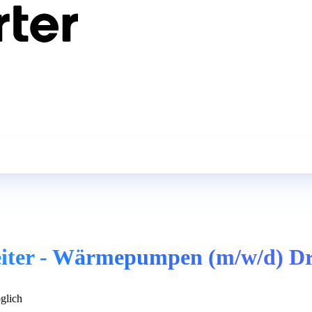
eiter - Wärmepumpen (m/w/d) D
glich