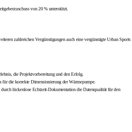
itgeberzuschuss von 20 % unterstützt.
weiteren zahlreichen Vergünstigungen auch eine vergünstigte Urban Sports
ebnis, die Projektvorbereitung und den Erfolg.
asis für die korrekte Dimensionierung der Wärmepumpe.
durch lückenlose Echtzeit-Dokumentation die Datenqualität für den