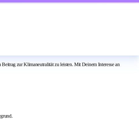
itrag zur Klimaneutralität zu leisten. Mit Deinem Interesse an
rgrund.