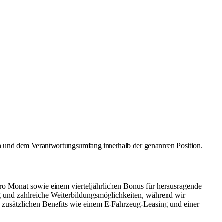
ion und dem Verantwortungsumfang innerhalb der genannten Position.
ro Monat sowie einem vierteljährlichen Bonus für herausragende
ng und zahlreiche Weiterbildungsmöglichkeiten, während wir
nd zusätzlichen Benefits wie einem E-Fahrzeug-Leasing und einer