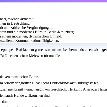
ergiewende aktiv mit.
men in Deutschland.
aub und zahlreiche Vergünstigungen.
ten und ein modernes Büro in Berlin-Kreuzberg.
e in einem modernen, dynamischen Umfeld.
exzellente Kommunikationsfähigkeiten.
epumpen-Projekte, um gemeinsam mit uns bei thermondo einen wichtigen Be
fst Du einen echten Mehrwert für uns alle.
traktiven monatlichen Bonus.
, mit einem der größten CleanTechs Deutschlands aktiv mitzugestalten.
zusammenbringt – unabhängig von Geschlecht, Herkunft, Alter oder Hinte
in dem auch Hunde willkommen sind.
ction.