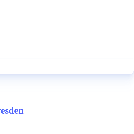
resden