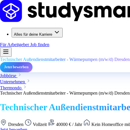
Alles für deine Karriere
Für Arbeitgeber
Job finden
Technischer Außendienstmitarbeiter - Wärmepumpen (m/w/d) Dresden
Jetzt bewerben
Jobbörse
Unternehmen
Thermondo
Technischer Außendienstmitarbeiter - Wärmepumpen (m/w/d) Dresden
Technischer Außendienstmitarb
Dresden
Vollzeit
40000 € / Jahr
Kein Homeoffice mö
Jetzt bewerben