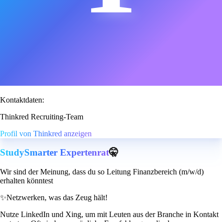
Kontaktdaten:
Thinkred Recruiting-Team
Profil von Thinkred anzeigen
StudySmarter Expertenrat
🤫
Wir sind der Meinung, dass du so Leitung Finanzbereich (m/w/d)
erhalten könntest
✨
Netzwerken, was das Zeug hält!
Nutze LinkedIn und Xing, um mit Leuten aus der Branche in Kontakt