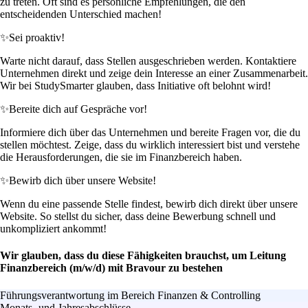
zu treten. Oft sind es persönliche Empfehlungen, die den
entscheidenden Unterschied machen!
✨
Sei proaktiv!
Warte nicht darauf, dass Stellen ausgeschrieben werden. Kontaktiere
Unternehmen direkt und zeige dein Interesse an einer Zusammenarbeit.
Wir bei StudySmarter glauben, dass Initiative oft belohnt wird!
✨
Bereite dich auf Gespräche vor!
Informiere dich über das Unternehmen und bereite Fragen vor, die du
stellen möchtest. Zeige, dass du wirklich interessiert bist und verstehe
die Herausforderungen, die sie im Finanzbereich haben.
✨
Bewirb dich über unsere Website!
Wenn du eine passende Stelle findest, bewirb dich direkt über unsere
Website. So stellst du sicher, dass deine Bewerbung schnell und
unkompliziert ankommt!
Wir glauben, dass du diese Fähigkeiten brauchst, um Leitung
Finanzbereich (m/w/d) mit Bravour zu bestehen
Führungsverantwortung im Bereich Finanzen & Controlling
Monats- und Jahresabschlüsse