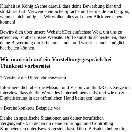
Klarheit ist König!:
Achte darauf, dass deine Bewerbung klar und
strukturiert ist. Verwende einfache Sprache und vermeide Fachjargon,
wenn es nicht nötig ist. Wir wollen alles auf einen Blick verstehen
können!
Bewirb dich über unsere Website!:
Der einfachste Weg, um uns zu
erreichen, ist über unsere Website. Dort kannst du sicherstellen, dass
deine Bewerbung direkt bei uns landet und wir sie schnellstmöglich
bearbeiten können.
Wie man sich auf ein Vorstellungsgespräch bei
Thinkred vorbereitet
✨
Verstehe die Unternehmensvision
Informiere dich über die Mission und Vision von thinkRED. Zeige im
Interview, dass du die Werte des Unternehmens teilst und wie du zur
Digitalisierung in der öffentlichen Hand beitragen kannst.
✨
Bereite konkrete Beispiele vor
Denke an spezifische Situationen aus deiner beruflichen
Vergangenheit, in denen du deine Führungs- und Controlling-
Kompetenzen unter Beweis gestellt hast. Diese Beispiele helfen dir,