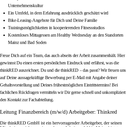
Unternehmenskultur
Ein Umfeld, in dem Erfahrung ausdrücklich geschätzt wird
Bike-Leasing-Angebote für Dich und Deine Familie
Trainingsmöglichkeiten in kooperierenden Fitnessstudios
Kostenloses Mittagessen am Healthy Wednesday an den Standorten
Mainz und Bad Soden
Freue Dich auf ein Team, das auch abseits der Arbeit zusammenhält. Hier
gewinnst Du einen ersten persönlichen Eindruck und erfährst, was die
thinkRED auszeichnet. Du und die thinkRED – das passt? Wir freuen uns
auf Deine aussagekräftige Bewerbung per E-Mail mit Angabe deiner
Gehaltsvorstellung und Deines frühestmöglichen Eintrittstermins! Bei
fachlichen Rückfragen vermitteln wir Dir gerne schnell und unkompliziert
den Kontakt zur Fachabteilung.
Leitung Finanzbereich (m/w/d) Arbeitgeber: Thinkred
Die thinkRED GmbH ist ein hervorragender Arbeitgeber, der seinen