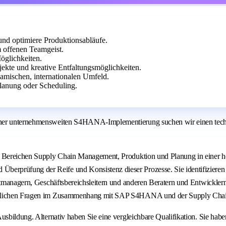
nd optimiere Produktionsabläufe.
m offenen Teamgeist.
öglichkeiten.
ojekte und kreative Entfaltungsmöglichkeiten.
amischen, internationalen Umfeld.
lanung oder Scheduling.
einer unternehmensweiten S4HANA-Implementierung suchen wir einen tech
n Bereichen Supply Chain Management, Produktion und Planung in einer ho
prüfung der Reife und Konsistenz dieser Prozesse. Sie identifizieren Op
jektmanagern, Geschäftsbereichsleitern und anderen Beratern und Entwick
häftlichen Fragen im Zusammenhang mit SAP S4HANA und der Supply Chai
usbildung. Alternativ haben Sie eine vergleichbare Qualifikation. Sie hab