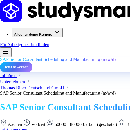
Alles für deine Karriere
Für Arbeitgeber
Job finden
SAP Senior Consultant Scheduling and Manufacturing (m/w/d)
Jetzt bewerben
Jobbörse
Unternehmen
Thomas Biber Deutschland GmbH
SAP Senior Consultant Scheduling and Manufacturing (m/w/d)
SAP Senior Consultant Schedul
Aachen
Vollzeit
60000 - 80000 € / Jahr (geschätzt)
Ke
Jetzt bewerben