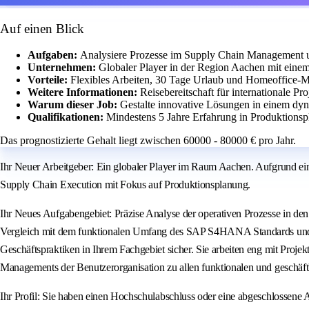
Auf einen Blick
Aufgaben:
Analysiere Prozesse im Supply Chain Management u
Unternehmen:
Globaler Player in der Region Aachen mit eine
Vorteile:
Flexibles Arbeiten, 30 Tage Urlaub und Homeoffice-M
Weitere Informationen:
Reisebereitschaft für internationale Pr
Warum dieser Job:
Gestalte innovative Lösungen in einem dyn
Qualifikationen:
Mindestens 5 Jahre Erfahrung in Produktionsp
Das prognostizierte Gehalt liegt zwischen 60000 - 80000 € pro Jahr.
Ihr Neuer Arbeitgeber: Ein globaler Player im Raum Aachen. Aufgrund 
Supply Chain Execution mit Fokus auf Produktionsplanung.
Ihr Neues Aufgabengebiet: Präzise Analyse der operativen Prozesse in de
Vergleich mit dem funktionalen Umfang des SAP S4HANA Standards und Über
Geschäftspraktiken in Ihrem Fachgebiet sicher. Sie arbeiten eng mit Pro
Managements der Benutzerorganisation zu allen funktionalen und gesc
Ihr Profil: Sie haben einen Hochschulabschluss oder eine abgeschlossene A