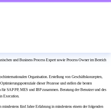
nischen und Business Process Expert sowie Process Owner im Bereich
chinternationalen Organisation. Erstellung von Geschäftskonzepten,
timierungspotenziale dieser Prozesse und stellen die besten
lern für SAP PP, MES und IBP zusammen. Beratung der Benutzer und des
n Execution.
en mindestens fünf Jahre Erfahrung in mindestens einem der folgenden