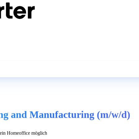
ing and Manufacturing (m/w/d)
in Homeoffice möglich