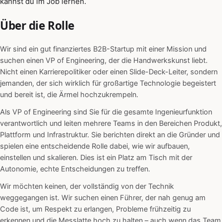
kannst du im Job lernen.
Über die Rolle
Wir sind ein gut finanziertes B2B-Startup mit einer Mission und
suchen einen VP of Engineering, der die Handwerkskunst liebt.
Nicht einen Karrierepolitiker oder einen Slide-Deck-Leiter, sondern
jemanden, der sich wirklich für großartige Technologie begeistert
und bereit ist, die Ärmel hochzukrempeln.
Als VP of Engineering sind Sie für die gesamte Ingenieurfunktion
verantwortlich und leiten mehrere Teams in den Bereichen Produkt,
Plattform und Infrastruktur. Sie berichten direkt an die Gründer und
spielen eine entscheidende Rolle dabei, wie wir aufbauen,
einstellen und skalieren. Dies ist ein Platz am Tisch mit der
Autonomie, echte Entscheidungen zu treffen.
Wir möchten keinen, der vollständig von der Technik
weggegangen ist. Wir suchen einen Führer, der nah genug am
Code ist, um Respekt zu erlangen, Probleme frühzeitig zu
erkennen und die Messlatte hoch zu halten – auch wenn das Team