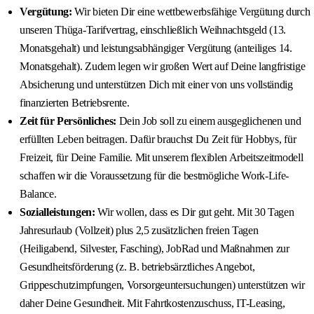
Vergütung:
Wir bieten Dir eine wettbewerbsfähige Vergütung durch
unseren Thüga-Tarifvertrag, einschließlich Weihnachtsgeld (13.
Monatsgehalt) und leistungsabhängiger Vergütung (anteiliges 14.
Monatsgehalt). Zudem legen wir großen Wert auf Deine langfristige
Absicherung und unterstützen Dich mit einer von uns vollständig
finanzierten Betriebsrente.
Zeit für Persönliches:
Dein Job soll zu einem ausgeglichenen und
erfüllten Leben beitragen. Dafür brauchst Du Zeit für Hobbys, für
Freizeit, für Deine Familie. Mit unserem flexiblen Arbeitszeitmodell
schaffen wir die Voraussetzung für die bestmögliche Work-Life-
Balance.
Sozialleistungen:
Wir wollen, dass es Dir gut geht. Mit 30 Tagen
Jahresurlaub (Vollzeit) plus 2,5 zusätzlichen freien Tagen
(Heiligabend, Silvester, Fasching), JobRad und Maßnahmen zur
Gesundheitsförderung (z. B. betriebsärztliches Angebot,
Grippeschutzimpfungen, Vorsorgeuntersuchungen) unterstützen wir
daher Deine Gesundheit. Mit Fahrtkostenzuschuss, IT-Leasing,