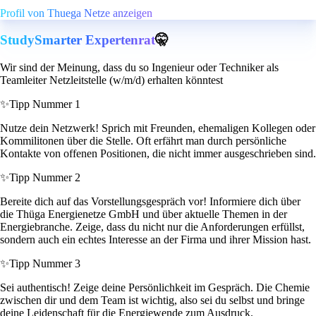
Profil von Thuega Netze anzeigen
StudySmarter Expertenrat
🤫
Wir sind der Meinung, dass du so Ingenieur oder Techniker als
Teamleiter Netzleitstelle (w/m/d) erhalten könntest
✨
Tipp Nummer 1
Nutze dein Netzwerk! Sprich mit Freunden, ehemaligen Kollegen oder
Kommilitonen über die Stelle. Oft erfährt man durch persönliche
Kontakte von offenen Positionen, die nicht immer ausgeschrieben sind.
✨
Tipp Nummer 2
Bereite dich auf das Vorstellungsgespräch vor! Informiere dich über
die Thüga Energienetze GmbH und über aktuelle Themen in der
Energiebranche. Zeige, dass du nicht nur die Anforderungen erfüllst,
sondern auch ein echtes Interesse an der Firma und ihrer Mission hast.
✨
Tipp Nummer 3
Sei authentisch! Zeige deine Persönlichkeit im Gespräch. Die Chemie
zwischen dir und dem Team ist wichtig, also sei du selbst und bringe
deine Leidenschaft für die Energiewende zum Ausdruck.