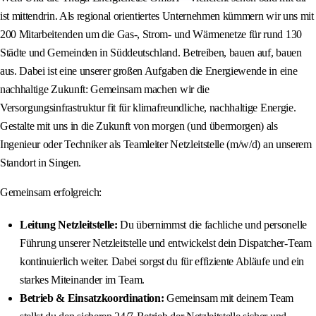
ist mittendrin. Als regional orientiertes Unternehmen kümmern wir uns mit
200 Mitarbeitenden um die Gas-, Strom- und Wärmenetze für rund 130
Städte und Gemeinden in Süddeutschland. Betreiben, bauen auf, bauen
aus. Dabei ist eine unserer großen Aufgaben die Energiewende in eine
nachhaltige Zukunft: Gemeinsam machen wir die
Versorgungsinfrastruktur fit für klimafreundliche, nachhaltige Energie.
Gestalte mit uns in die Zukunft von morgen (und übermorgen) als
Ingenieur oder Techniker als Teamleiter Netzleitstelle (m/w/d) an unserem
Standort in Singen.
Gemeinsam erfolgreich:
Leitung Netzleitstelle:
Du übernimmst die fachliche und personelle
Führung unserer Netzleitstelle und entwickelst dein Dispatcher-Team
kontinuierlich weiter. Dabei sorgst du für effiziente Abläufe und ein
starkes Miteinander im Team.
Betrieb & Einsatzkoordination:
Gemeinsam mit deinem Team