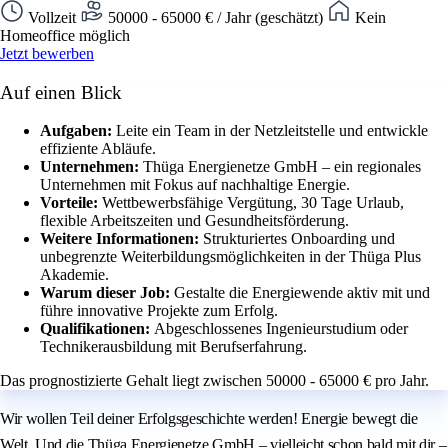
Vollzeit
50000 - 65000 € / Jahr (geschätzt)
Kein
Homeoffice möglich
Jetzt bewerben
Auf einen Blick
Aufgaben:
Leite ein Team in der Netzleitstelle und entwickle
effiziente Abläufe.
Unternehmen:
Thüga Energienetze GmbH – ein regionales
Unternehmen mit Fokus auf nachhaltige Energie.
Vorteile:
Wettbewerbsfähige Vergütung, 30 Tage Urlaub,
flexible Arbeitszeiten und Gesundheitsförderung.
Weitere Informationen:
Strukturiertes Onboarding und
unbegrenzte Weiterbildungsmöglichkeiten in der Thüga Plus
Akademie.
Warum dieser Job:
Gestalte die Energiewende aktiv mit und
führe innovative Projekte zum Erfolg.
Qualifikationen:
Abgeschlossenes Ingenieurstudium oder
Technikerausbildung mit Berufserfahrung.
Das prognostizierte Gehalt liegt zwischen 50000 - 65000 € pro Jahr.
Wir wollen Teil deiner Erfolgsgeschichte werden! Energie bewegt die
Welt. Und die Thüga Energienetze GmbH – vielleicht schon bald mit dir –