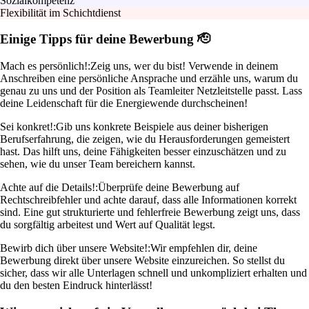
Sozialkompetenz
Flexibilität im Schichtdienst
Einige Tipps für deine Bewerbung 🫡
Mach es persönlich!:
Zeig uns, wer du bist! Verwende in deinem
Anschreiben eine persönliche Ansprache und erzähle uns, warum du
genau zu uns und der Position als Teamleiter Netzleitstelle passt. Lass
deine Leidenschaft für die Energiewende durchscheinen!
Sei konkret!:
Gib uns konkrete Beispiele aus deiner bisherigen
Berufserfahrung, die zeigen, wie du Herausforderungen gemeistert
hast. Das hilft uns, deine Fähigkeiten besser einzuschätzen und zu
sehen, wie du unser Team bereichern kannst.
Achte auf die Details!:
Überprüfe deine Bewerbung auf
Rechtschreibfehler und achte darauf, dass alle Informationen korrekt
sind. Eine gut strukturierte und fehlerfreie Bewerbung zeigt uns, dass
du sorgfältig arbeitest und Wert auf Qualität legst.
Bewirb dich über unsere Website!:
Wir empfehlen dir, deine
Bewerbung direkt über unsere Website einzureichen. So stellst du
sicher, dass wir alle Unterlagen schnell und unkompliziert erhalten und
du den besten Eindruck hinterlässt!