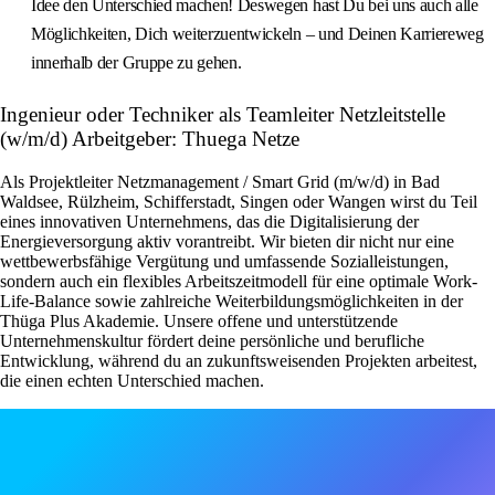
Idee den Unterschied machen! Deswegen hast Du bei uns auch alle
Möglichkeiten, Dich weiterzuentwickeln – und Deinen Karriereweg
innerhalb der Gruppe zu gehen.
Ingenieur oder Techniker als Teamleiter Netzleitstelle
(w/m/d) Arbeitgeber: Thuega Netze
Als Projektleiter Netzmanagement / Smart Grid (m/w/d) in Bad
Waldsee, Rülzheim, Schifferstadt, Singen oder Wangen wirst du Teil
eines innovativen Unternehmens, das die Digitalisierung der
Energieversorgung aktiv vorantreibt. Wir bieten dir nicht nur eine
wettbewerbsfähige Vergütung und umfassende Sozialleistungen,
sondern auch ein flexibles Arbeitszeitmodell für eine optimale Work-
Life-Balance sowie zahlreiche Weiterbildungsmöglichkeiten in der
Thüga Plus Akademie. Unsere offene und unterstützende
Unternehmenskultur fördert deine persönliche und berufliche
Entwicklung, während du an zukunftsweisenden Projekten arbeitest,
die einen echten Unterschied machen.