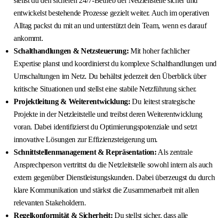
stellst du den sicheren 24/7-Betrieb der Netzleitstelle sicher und
entwickelst bestehende Prozesse gezielt weiter. Auch im operativen
Alltag packst du mit an und unterstützt dein Team, wenn es darauf
ankommt.
Schalthandlungen & Netzsteuerung:
Mit hoher fachlicher
Expertise planst und koordinierst du komplexe Schalthandlungen und
Umschaltungen im Netz. Du behältst jederzeit den Überblick über
kritische Situationen und stellst eine stabile Netzführung sicher.
Projektleitung & Weiterentwicklung:
Du leitest strategische
Projekte in der Netzleitstelle und treibst deren Weiterentwicklung
voran. Dabei identifizierst du Optimierungspotenziale und setzt
innovative Lösungen zur Effizienzsteigerung um.
Schnittstellenmanagement & Repräsentation:
Als zentrale
Ansprechperson vertrittst du die Netzleitstelle sowohl intern als auch
extern gegenüber Dienstleistungskunden. Dabei überzeugst du durch
klare Kommunikation und stärkst die Zusammenarbeit mit allen
relevanten Stakeholdern.
Regelkonformität & Sicherheit:
Du stellst sicher, dass alle