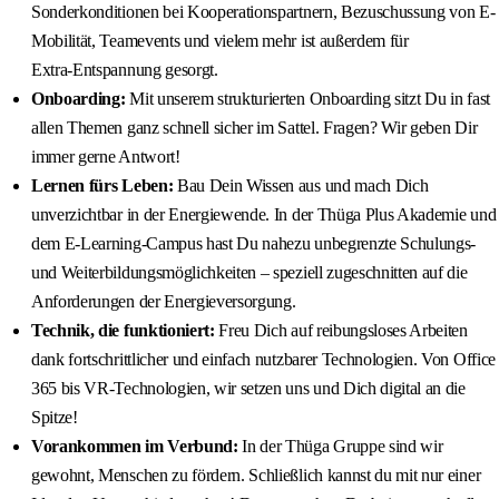
Sonderkonditionen bei Kooperationspartnern, Bezuschussung von E-
Mobilität, Teamevents und vielem mehr ist außerdem für
Extra‑Entspannung gesorgt.
Onboarding:
Mit unserem strukturierten Onboarding sitzt Du in fast
allen Themen ganz schnell sicher im Sattel. Fragen? Wir geben Dir
immer gerne Antwort!
Lernen fürs Leben:
Bau Dein Wissen aus und mach Dich
unverzichtbar in der Energiewende. In der Thüga Plus Akademie und
dem E‑Learning‑Campus hast Du nahezu unbegrenzte Schulungs-
und Weiterbildungsmöglichkeiten – speziell zugeschnitten auf die
Anforderungen der Energieversorgung.
Technik, die funktioniert:
Freu Dich auf reibungsloses Arbeiten
dank fortschrittlicher und einfach nutzbarer Technologien. Von Office
365 bis VR-Technologien, wir setzen uns und Dich digital an die
Spitze!
Vorankommen im Verbund:
In der Thüga Gruppe sind wir
gewohnt, Menschen zu fördern. Schließlich kannst du mit nur einer