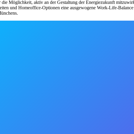
Dir die Möglichkeit, aktiv an der Gestaltung der Energiezukunft mitzuw
szeiten und Homeoffice-Optionen eine ausgewogene Work-Life-Balance
Münchens.