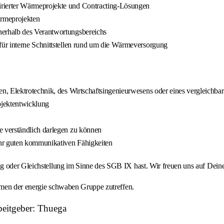
rierter Wärmeprojekte und Contracting-Lösungen
rmeprojekten
erhalb des Verantwortungsbereichs
ür interne Schnittstellen rund um die Wärmeversorgung
n, Elektrotechnik, des Wirtschaftsingenieurwesens oder eines vergleichba
ojektentwicklung
 verständlich darlegen zu können
hr guten kommunikativen Fähigkeiten
ng oder Gleichstellung im Sinne des SGB IX hast. Wir freuen uns auf Dei
ehmen der energie schwaben Gruppe zutreffen.
beitgeber: Thuega