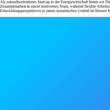
Als zukunftsorientiertes Start-up in der Energiewirtschaft bieten wir 
Zusammenarbeit in einem motivierten Team, während flexible Arbeit
Entwicklungsperspektiven in einem dynamischen Umfeld im Herzen 