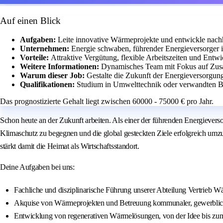
Auf einen Blick
Aufgaben:
Leite innovative Wärmeprojekte und entwickle nach
Unternehmen:
Energie schwaben, führender Energieversorger
Vorteile:
Attraktive Vergütung, flexible Arbeitszeiten und Entw
Weitere Informationen:
Dynamisches Team mit Fokus auf Zus
Warum dieser Job:
Gestalte die Zukunft der Energieversorgun
Qualifikationen:
Studium in Umwelttechnik oder verwandten B
Das prognostizierte Gehalt liegt zwischen 60000 - 75000 € pro Jahr.
Schon heute an der Zukunft arbeiten. Als einer der führenden Energiever
Klimaschutz zu begegnen und die global gesteckten Ziele erfolgreich um
stärkt damit die Heimat als Wirtschaftsstandort.
Deine Aufgaben bei uns:
Fachliche und disziplinarische Führung unserer Abteilung Vertrieb 
Akquise von Wärmeprojekten und Betreuung kommunaler, gewerblic
Entwicklung von regenerativen Wärmelösungen, von der Idee bis zu