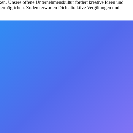
irken. Unsere offene Unternehmenskultur fördert kreative Ideen und
 ermöglichen. Zudem erwarten Dich attraktive Vergütungen und