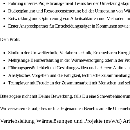
Führung unseres Projektmanagement-Teams bei der Umsetzung akqui
Budgetplanung und Ressourcensteuerung bei der Umsetzung von Wä
Entwicklung und Optimierung von Arbeitsabläufen und Methoden inn
Erster Ansprechpartner für Entscheidungsträger in Kommunen sowie f
Dein Profil:
Studium der Umwelttechnik, Verfahrenstechnik, Erneuerbaren Energie
Mehrjährige Berufserfahrung in der Wärmeversorgung oder in der Pr
Führungspersönlichkeit mit Gestaltungswillen und sicherem Auftreten
Analytisches Vorgehen und die Fähigkeit, technische Zusammenhänge
Teamplayer mit Freude an der Zusammenarbeit mit Menschen und se
Bitte zögere nicht mit Deiner Bewerbung, falls Du eine Schwerbehinderu
Wir verweisen darauf, dass nicht alle genannten Benefits auf alle Untern
Vertriebsleitung Wärmelösungen und Projekte (m/w/d) Ar