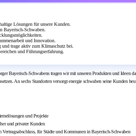
haltige Lösungen für unsere Kunden.
 in Bayerisch-Schwaben.
icklungsmöglichkeiten.
ammenarbeit und Innovation.
g und trage aktiv zum Klimaschutz bei.
ereichen und Führungserfahrung.
sorger Bayerisch-Schwabens tragen wir mit unseren Produkten und Ideen d
zusetzen. An sechs Standorten versorgt energie schwaben seine Kunden he
Wärmelösungen und Projekte
her und privater Kunden
m Vertragsabschluss, für Städte und Kommunen in Bayerisch-Schwaben