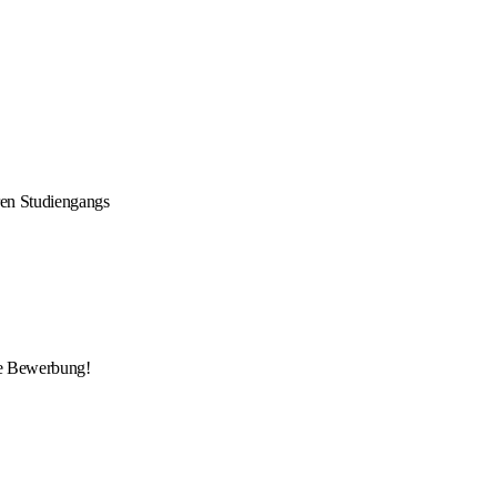
ren Studiengangs
ne Bewerbung!