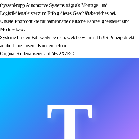
thyssenkrupp Automotive Systems trägt als Montage- und
Logistikdienstleister zum Erfolg dieses Geschäftsbereiches bei.
Unsere Endprodukte für namenhafte deutsche Fahrzeughersteller sind
Module bzw.
Systeme für den Fahrwerksbereich, welche wir im JIT/JIS Prinzip direkt
an die Linie unserer Kunden liefern.
Original Stellenanzeige auf /4w2X7RC
T