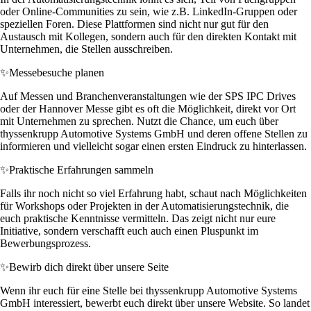
oder Online-Communities zu sein, wie z.B. LinkedIn-Gruppen oder
speziellen Foren. Diese Plattformen sind nicht nur gut für den
Austausch mit Kollegen, sondern auch für den direkten Kontakt mit
Unternehmen, die Stellen ausschreiben.
✨
Messebesuche planen
Auf Messen und Branchenveranstaltungen wie der SPS IPC Drives
oder der Hannover Messe gibt es oft die Möglichkeit, direkt vor Ort
mit Unternehmen zu sprechen. Nutzt die Chance, um euch über
thyssenkrupp Automotive Systems GmbH und deren offene Stellen zu
informieren und vielleicht sogar einen ersten Eindruck zu hinterlassen.
✨
Praktische Erfahrungen sammeln
Falls ihr noch nicht so viel Erfahrung habt, schaut nach Möglichkeiten
für Workshops oder Projekten in der Automatisierungstechnik, die
euch praktische Kenntnisse vermitteln. Das zeigt nicht nur eure
Initiative, sondern verschafft euch auch einen Pluspunkt im
Bewerbungsprozess.
✨
Bewirb dich direkt über unsere Seite
Wenn ihr euch für eine Stelle bei thyssenkrupp Automotive Systems
GmbH interessiert, bewerbt euch direkt über unsere Website. So landet