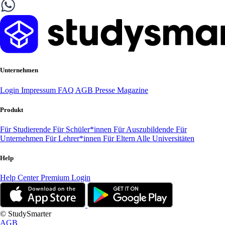
Unternehmen
Login
Impressum
FAQ
AGB
Presse
Magazine
Produkt
Für Studierende
Für Schüler*innen
Für Auszubildende
Für
Unternehmen
Für Lehrer*innen
Für Eltern
Alle Universitäten
Help
Help Center
Premium Login
© StudySmarter
AGB