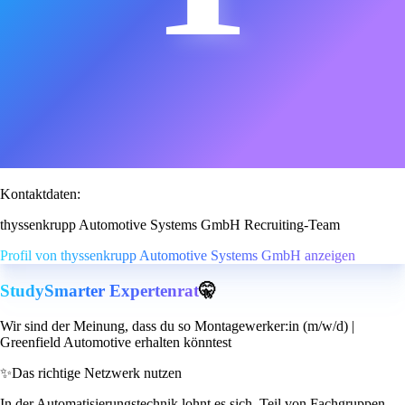
Kontaktdaten:
thyssenkrupp Automotive Systems GmbH Recruiting-Team
Profil von thyssenkrupp Automotive Systems GmbH anzeigen
StudySmarter Expertenrat
🤫
Wir sind der Meinung, dass du so Montagewerker:in (m/w/d) |
Greenfield Automotive erhalten könntest
✨
Das richtige Netzwerk nutzen
In der Automatisierungstechnik lohnt es sich, Teil von Fachgruppen