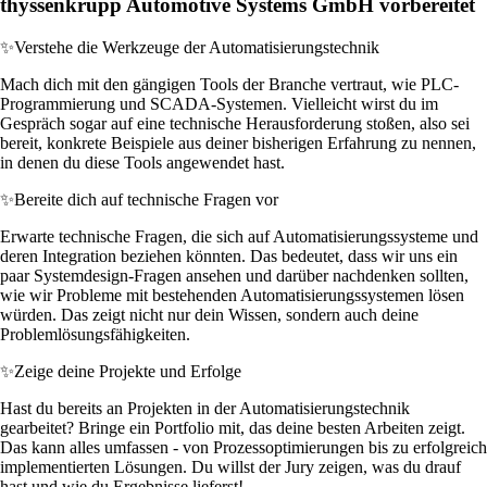
thyssenkrupp Automotive Systems GmbH vorbereitet
✨
Verstehe die Werkzeuge der Automatisierungstechnik
Mach dich mit den gängigen Tools der Branche vertraut, wie PLC-
Programmierung und SCADA-Systemen. Vielleicht wirst du im
Gespräch sogar auf eine technische Herausforderung stoßen, also sei
bereit, konkrete Beispiele aus deiner bisherigen Erfahrung zu nennen,
in denen du diese Tools angewendet hast.
✨
Bereite dich auf technische Fragen vor
Erwarte technische Fragen, die sich auf Automatisierungssysteme und
deren Integration beziehen könnten. Das bedeutet, dass wir uns ein
paar Systemdesign-Fragen ansehen und darüber nachdenken sollten,
wie wir Probleme mit bestehenden Automatisierungssystemen lösen
würden. Das zeigt nicht nur dein Wissen, sondern auch deine
Problemlösungsfähigkeiten.
✨
Zeige deine Projekte und Erfolge
Hast du bereits an Projekten in der Automatisierungstechnik
gearbeitet? Bringe ein Portfolio mit, das deine besten Arbeiten zeigt.
Das kann alles umfassen - von Prozessoptimierungen bis zu erfolgreich
implementierten Lösungen. Du willst der Jury zeigen, was du drauf
hast und wie du Ergebnisse lieferst!