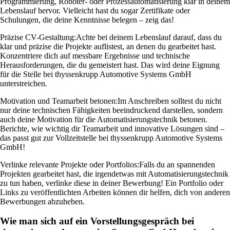
Programmierung, Roboter- oder Prozessautomatisierung klar in deinem
Lebenslauf hervor. Vielleicht hast du sogar Zertifikate oder
Schulungen, die deine Kenntnisse belegen – zeig das!
Präzise CV-Gestaltung:
Achte bei deinem Lebenslauf darauf, dass du
klar und präzise die Projekte auflistest, an denen du gearbeitet hast.
Konzentriere dich auf messbare Ergebnisse und technische
Herausforderungen, die du gemeistert hast. Das wird deine Eignung
für die Stelle bei thyssenkrupp Automotive Systems GmbH
unterstreichen.
Motivation und Teamarbeit betonen:
Im Anschreiben solltest du nicht
nur deine technischen Fähigkeiten beeindruckend darstellen, sondern
auch deine Motivation für die Automatisierungstechnik betonen.
Berichte, wie wichtig dir Teamarbeit und innovative Lösungen sind –
das passt gut zur Vollzeitstelle bei thyssenkrupp Automotive Systems
GmbH!
Verlinke relevante Projekte oder Portfolios:
Falls du an spannenden
Projekten gearbeitet hast, die irgendetwas mit Automatisierungstechnik
zu tun haben, verlinke diese in deiner Bewerbung! Ein Portfolio oder
Links zu veröffentlichten Arbeiten können dir helfen, dich von anderen
Bewerbungen abzuheben.
Wie man sich auf ein Vorstellungsgespräch bei