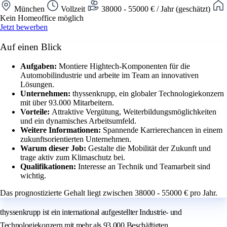
München
Vollzeit
38000 - 55000 € / Jahr (geschätzt)
Kein Homeoffice möglich
Jetzt bewerben
Auf einen Blick
Aufgaben:
Montiere Hightech-Komponenten für die
Automobilindustrie und arbeite im Team an innovativen
Lösungen.
Unternehmen:
thyssenkrupp, ein globaler Technologiekonzern
mit über 93.000 Mitarbeitern.
Vorteile:
Attraktive Vergütung, Weiterbildungsmöglichkeiten
und ein dynamisches Arbeitsumfeld.
Weitere Informationen:
Spannende Karrierechancen in einem
zukunftsorientierten Unternehmen.
Warum dieser Job:
Gestalte die Mobilität der Zukunft und
trage aktiv zum Klimaschutz bei.
Qualifikationen:
Interesse an Technik und Teamarbeit sind
wichtig.
Das prognostizierte Gehalt liegt zwischen 38000 - 55000 € pro Jahr.
thyssenkrupp ist ein international aufgestellter Industrie- und
Technologiekonzern mit mehr als 93.000 Beschäftigten.