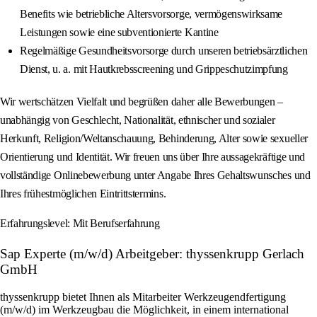
Benefits wie betriebliche Altersvorsorge, vermögenswirksame
Leistungen sowie eine subventionierte Kantine
Regelmäßige Gesundheitsvorsorge durch unseren betriebsärztlichen
Dienst, u. a. mit Hautkrebsscreening und Grippeschutzimpfung
Wir wertschätzen Vielfalt und begrüßen daher alle Bewerbungen –
unabhängig von Geschlecht, Nationalität, ethnischer und sozialer
Herkunft, Religion/Weltanschauung, Behinderung, Alter sowie sexueller
Orientierung und Identität. Wir freuen uns über Ihre aussagekräftige und
vollständige Onlinebewerbung unter Angabe Ihres Gehaltswunsches und
Ihres frühestmöglichen Eintrittstermins.
Erfahrungslevel: Mit Berufserfahrung
Sap Experte (m/w/d) Arbeitgeber: thyssenkrupp Gerlach
GmbH
thyssenkrupp bietet Ihnen als Mitarbeiter Werkzeugendfertigung
(m/w/d) im Werkzeugbau die Möglichkeit, in einem international