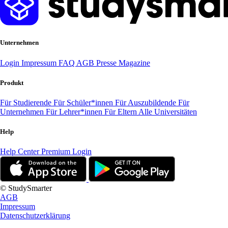
Unternehmen
Login
Impressum
FAQ
AGB
Presse
Magazine
Produkt
Für Studierende
Für Schüler*innen
Für Auszubildende
Für
Unternehmen
Für Lehrer*innen
Für Eltern
Alle Universitäten
Help
Help Center
Premium Login
© StudySmarter
AGB
Impressum
Datenschutzerklärung