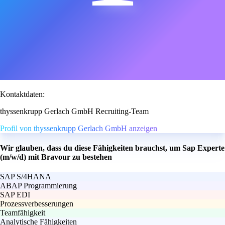
Kontaktdaten:
thyssenkrupp Gerlach GmbH Recruiting-Team
Profil von thyssenkrupp Gerlach GmbH anzeigen
Wir glauben, dass du diese Fähigkeiten brauchst, um Sap Experte
(m/w/d) mit Bravour zu bestehen
SAP S/4HANA
ABAP Programmierung
SAP EDI
Prozessverbesserungen
Teamfähigkeit
Analytische Fähigkeiten