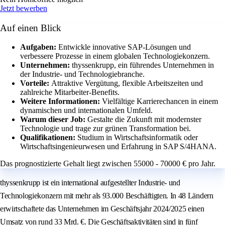
Jetzt bewerben
Auf einen Blick
Aufgaben:
Entwickle innovative SAP-Lösungen und
verbessere Prozesse in einem globalen Technologiekonzern.
Unternehmen:
thyssenkrupp, ein führendes Unternehmen in
der Industrie- und Technologiebranche.
Vorteile:
Attraktive Vergütung, flexible Arbeitszeiten und
zahlreiche Mitarbeiter-Benefits.
Weitere Informationen:
Vielfältige Karrierechancen in einem
dynamischen und internationalen Umfeld.
Warum dieser Job:
Gestalte die Zukunft mit modernster
Technologie und trage zur grünen Transformation bei.
Qualifikationen:
Studium in Wirtschaftsinformatik oder
Wirtschaftsingenieurwesen und Erfahrung in SAP S/4HANA.
Das prognostizierte Gehalt liegt zwischen 55000 - 70000 € pro Jahr.
thyssenkrupp ist ein international aufgestellter Industrie- und
Technologiekonzern mit mehr als 93.000 Beschäftigten. In 48 Ländern
erwirtschaftete das Unternehmen im Geschäftsjahr 2024/2025 einen
Umsatz von rund 33 Mrd. €. Die Geschäftsaktivitäten sind in fünf