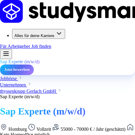
Alles für deine Karriere
Für Arbeitgeber
Job finden
Sap Experte (m/w/d)
Jetzt bewerben
Jobbörse
Unternehmen
thyssenkrupp Gerlach GmbH
Sap Experte (m/w/d)
Sap Experte (m/w/d)
Homburg
Vollzeit
55000 - 70000 € / Jahr (geschätzt)
Kein Homeoffice möglich