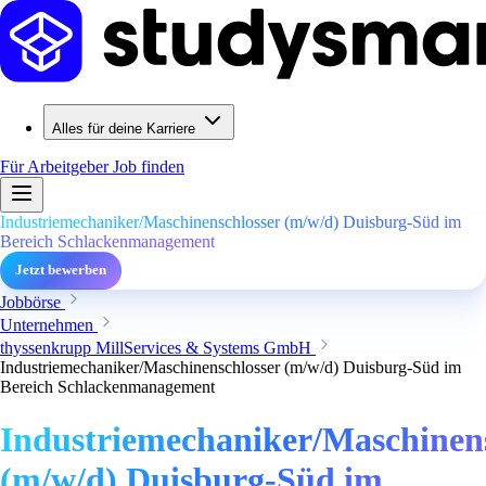
Alles für deine Karriere
Für Arbeitgeber
Job finden
Industriemechaniker/Maschinenschlosser (m/w/d) Duisburg-Süd im
Bereich Schlackenmanagement
Jetzt bewerben
Jobbörse
Unternehmen
thyssenkrupp MillServices & Systems GmbH
Industriemechaniker/Maschinenschlosser (m/w/d) Duisburg-Süd im
Bereich Schlackenmanagement
Industriemechaniker/Maschinens
(m/w/d) Duisburg-Süd im