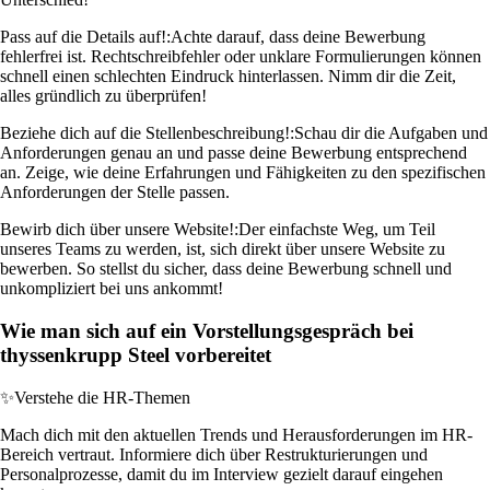
Pass auf die Details auf!:
Achte darauf, dass deine Bewerbung
fehlerfrei ist. Rechtschreibfehler oder unklare Formulierungen können
schnell einen schlechten Eindruck hinterlassen. Nimm dir die Zeit,
alles gründlich zu überprüfen!
Beziehe dich auf die Stellenbeschreibung!:
Schau dir die Aufgaben und
Anforderungen genau an und passe deine Bewerbung entsprechend
an. Zeige, wie deine Erfahrungen und Fähigkeiten zu den spezifischen
Anforderungen der Stelle passen.
Bewirb dich über unsere Website!:
Der einfachste Weg, um Teil
unseres Teams zu werden, ist, sich direkt über unsere Website zu
bewerben. So stellst du sicher, dass deine Bewerbung schnell und
unkompliziert bei uns ankommt!
Wie man sich auf ein Vorstellungsgespräch bei
thyssenkrupp Steel vorbereitet
✨
Verstehe die HR-Themen
Mach dich mit den aktuellen Trends und Herausforderungen im HR-
Bereich vertraut. Informiere dich über Restrukturierungen und
Personalprozesse, damit du im Interview gezielt darauf eingehen