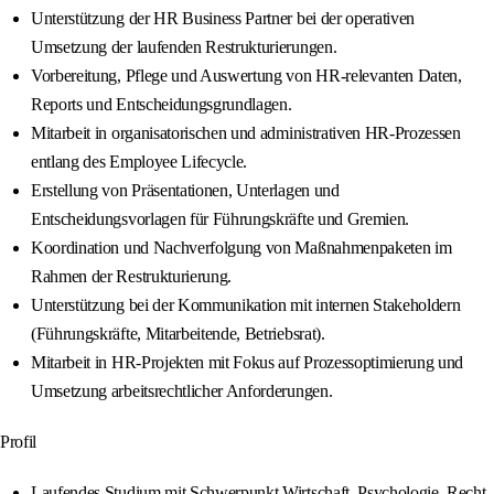
Unterstützung der HR Business Partner bei der operativen
Umsetzung der laufenden Restrukturierungen.
Vorbereitung, Pflege und Auswertung von HR-relevanten Daten,
Reports und Entscheidungsgrundlagen.
Mitarbeit in organisatorischen und administrativen HR-Prozessen
entlang des Employee Lifecycle.
Erstellung von Präsentationen, Unterlagen und
Entscheidungsvorlagen für Führungskräfte und Gremien.
Koordination und Nachverfolgung von Maßnahmenpaketen im
Rahmen der Restrukturierung.
Unterstützung bei der Kommunikation mit internen Stakeholdern
(Führungskräfte, Mitarbeitende, Betriebsrat).
Mitarbeit in HR-Projekten mit Fokus auf Prozessoptimierung und
Umsetzung arbeitsrechtlicher Anforderungen.
Profil
Laufendes Studium mit Schwerpunkt Wirtschaft, Psychologie, Recht