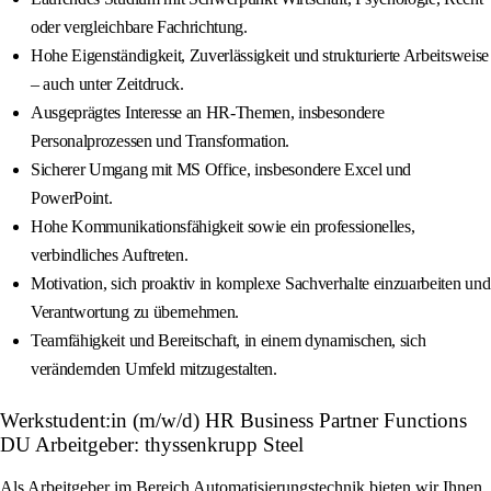
oder vergleichbare Fachrichtung.
Hohe Eigenständigkeit, Zuverlässigkeit und strukturierte Arbeitsweise
– auch unter Zeitdruck.
Ausgeprägtes Interesse an HR‑Themen, insbesondere
Personalprozessen und Transformation.
Sicherer Umgang mit MS Office, insbesondere Excel und
PowerPoint.
Hohe Kommunikationsfähigkeit sowie ein professionelles,
verbindliches Auftreten.
Motivation, sich proaktiv in komplexe Sachverhalte einzuarbeiten und
Verantwortung zu übernehmen.
Teamfähigkeit und Bereitschaft, in einem dynamischen, sich
verändernden Umfeld mitzugestalten.
Werkstudent:in (m/w/d) HR Business Partner Functions
DU Arbeitgeber: thyssenkrupp Steel
Als Arbeitgeber im Bereich Automatisierungstechnik bieten wir Ihnen