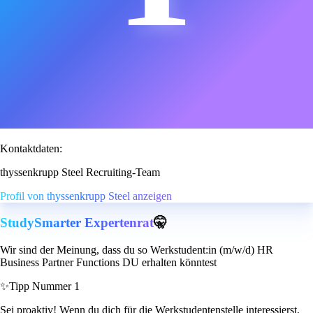
Kontaktdaten:
thyssenkrupp Steel Recruiting-Team
Profil von thyssenkrupp Steel anzeigen
StudySmarter Expertenrat
🤫
Wir sind der Meinung, dass du so Werkstudent:in (m/w/d) HR
Business Partner Functions DU erhalten könntest
✨
Tipp Nummer 1
Sei proaktiv! Wenn du dich für die Werkstudentenstelle interessierst,