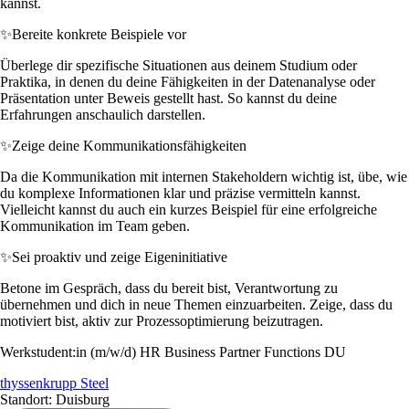
kannst.
✨
Bereite konkrete Beispiele vor
Überlege dir spezifische Situationen aus deinem Studium oder
Praktika, in denen du deine Fähigkeiten in der Datenanalyse oder
Präsentation unter Beweis gestellt hast. So kannst du deine
Erfahrungen anschaulich darstellen.
✨
Zeige deine Kommunikationsfähigkeiten
Da die Kommunikation mit internen Stakeholdern wichtig ist, übe, wie
du komplexe Informationen klar und präzise vermitteln kannst.
Vielleicht kannst du auch ein kurzes Beispiel für eine erfolgreiche
Kommunikation im Team geben.
✨
Sei proaktiv und zeige Eigeninitiative
Betone im Gespräch, dass du bereit bist, Verantwortung zu
übernehmen und dich in neue Themen einzuarbeiten. Zeige, dass du
motiviert bist, aktiv zur Prozessoptimierung beizutragen.
Werkstudent:in (m/w/d) HR Business Partner Functions DU
thyssenkrupp Steel
Standort: Duisburg