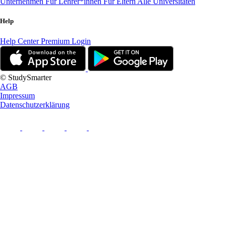
Unternehmen
Für Lehrer*innen
Für Eltern
Alle Universitäten
Help
Help Center
Premium Login
© StudySmarter
AGB
Impressum
Datenschutzerklärung