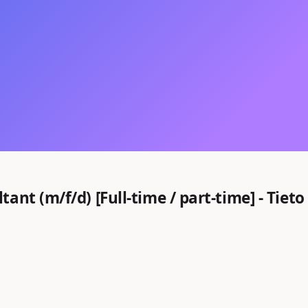
nt (m/f/d) [Full-time / part-time] - Tieto