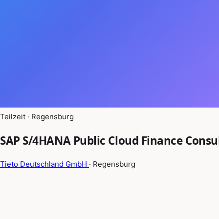
Teilzeit · Regensburg
SAP S/4HANA Public Cloud Finance Consulta
Tieto Deutschland GmbH
· Regensburg