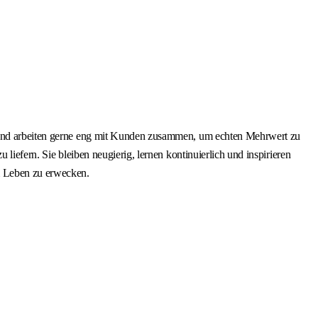
ng und arbeiten gerne eng mit Kunden zusammen, um echten Mehrwert zu
liefern. Sie bleiben neugierig, lernen kontinuierlich und inspirieren
m Leben zu erwecken.