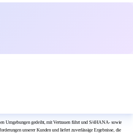
plexen Umgebungen gedeiht, mit Vertrauen führt und S/4HANA- sowie
sforderungen unserer Kunden und liefert zuverlässige Ergebnisse, die