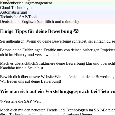
Kundenbeziehungsmanagement
Cloud-Technologien
Automatisierung
Technische SAP-Tools
Deutsch und Englisch (schriftlich und mündlich)
Einige Tipps für deine Bewerbung 🫡
Sei authentisch!:
Wenn du deine Bewerbung schreibst, sei einfach du sel
Betone deine Erfahrungen:
Erzähle uns von deinen bisherigen Projekte
nicht im Hintergrund verschwinden!
Mach es übersichtlich:
Strukturiere deine Bewerbung klar und übersich
Kandidat für die Stelle bist.
Bewirb dich über unsere Website:
Wir empfehlen dir, deine Bewerbung di
Wir freuen uns auf deine Bewerbung!
Wie man sich auf ein Vorstellungsgespräch bei Tieto vo
✨
Verstehe die SAP-Welt
Mach dich mit den neuesten Trends und Technologien im SAP-Bereich 
diese Technologien Unternehmen transformieren können.