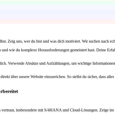
bst. Zeig uns, wer du bist und was dich motiviert. Wir suchen nach ech
n und wie du komplexe Herausforderungen gemeistert hast. Deine Erfahr
tlich. Verwende Absätze und Aufzählungen, um wichtige Informationen 
rekt über unsere Website einzureichen. So stellst du sicher, dass alles
rbereitet
vertraut, insbesondere mit S/4HANA und Cloud-Lösungen. Zeige im Int