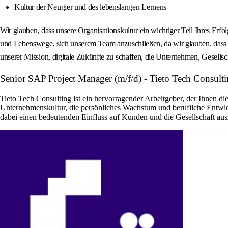
Kultur der Neugier und des lebenslangen Lernens
Wir glauben, dass unsere Organisationskultur ein wichtiger Teil Ihres Erfo
und Lebenswege, sich unserem Team anzuschließen, da wir glauben, dass die
unserer Mission, digitale Zukünfte zu schaffen, die Unternehmen, Gesel
Senior SAP Project Manager (m/f/d) - Tieto Tech Consulti
Tieto Tech Consulting ist ein hervorragender Arbeitgeber, der Ihnen di
Unternehmenskultur, die persönliches Wachstum und berufliche Entwic
dabei einen bedeutenden Einfluss auf Kunden und die Gesellschaft au