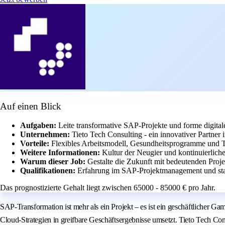
Auf einen Blick
Aufgaben:
Leite transformative SAP-Projekte und forme digit
Unternehmen:
Tieto Tech Consulting - ein innovativer Partner
Vorteile:
Flexibles Arbeitsmodell, Gesundheitsprogramme und 
Weitere Informationen:
Kultur der Neugier und kontinuierlich
Warum dieser Job:
Gestalte die Zukunft mit bedeutenden Pro
Qualifikationen:
Erfahrung im SAP-Projektmanagement und sta
Das prognostizierte Gehalt liegt zwischen 65000 - 85000 € pro Jahr.
SAP-Transformation ist mehr als ein Projekt – es ist ein geschäftliche
Cloud-Strategien in greifbare Geschäftsergebnisse umsetzt. Tieto Tech Cons