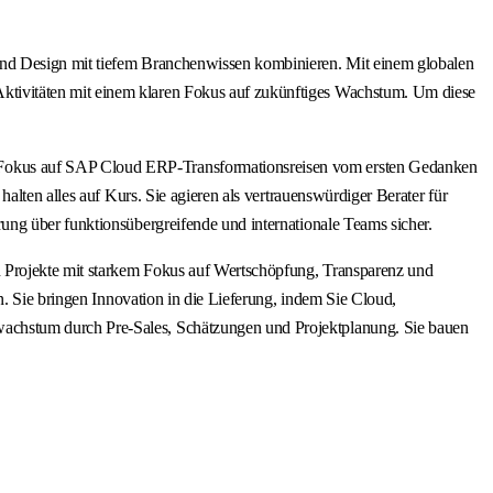
und Design mit tiefem Branchenwissen kombinieren. Mit einem globalen
ktivitäten mit einem klaren Fokus auf zukünftiges Wachstum. Um diese
 Fokus auf SAP Cloud ERP-Transformationsreisen vom ersten Gedanken
alten alles auf Kurs. Sie agieren als vertrauenswürdiger Berater für
ung über funktionsübergreifende und internationale Teams sicher.
n Projekte mit starkem Fokus auf Wertschöpfung, Transparenz und
n. Sie bringen Innovation in die Lieferung, indem Sie Cloud,
achstum durch Pre-Sales, Schätzungen und Projektplanung. Sie bauen