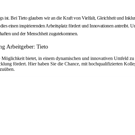
lgs ist. Bei Tieto glauben wir an die Kraft von Vielfalt, Gleichheit und In
s einen inspirierenden Arbeitsplatz fördert und Innovationen antreibt. Un
lschaften und der Menschheit zugutekommen.
ng Arbeitgeber: Tieto
e Möglichkeit bietet, in einem dynamischen und innovativen Umfeld zu ar
klung fördert. Hier haben Sie die Chance, mit hochqualifizierten Kol
szuüben.