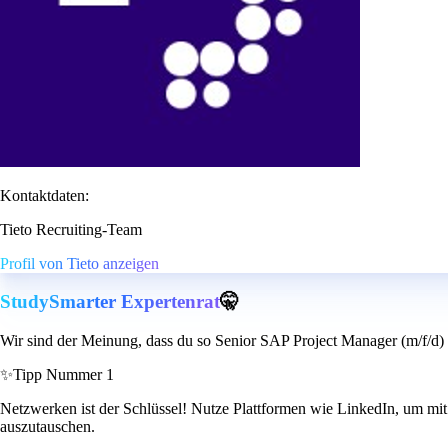
Kontaktdaten:
Tieto Recruiting-Team
Profil von Tieto anzeigen
StudySmarter Expertenrat
🤫
Wir sind der Meinung, dass du so Senior SAP Project Manager (m/f/d) 
✨
Tipp Nummer 1
Netzwerken ist der Schlüssel! Nutze Plattformen wie LinkedIn, um mit
auszutauschen.