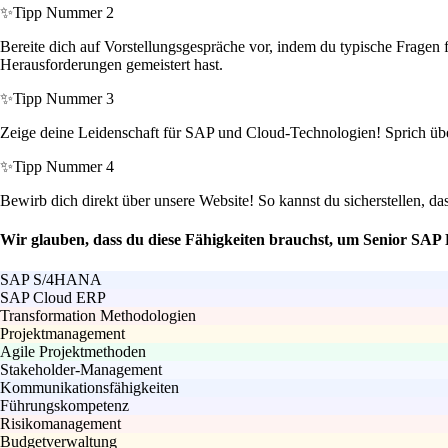
✨
Tipp Nummer 2
Bereite dich auf Vorstellungsgespräche vor, indem du typische Fragen 
Herausforderungen gemeistert hast.
✨
Tipp Nummer 3
Zeige deine Leidenschaft für SAP und Cloud-Technologien! Sprich über 
✨
Tipp Nummer 4
Bewirb dich direkt über unsere Website! So kannst du sicherstellen, da
Wir glauben, dass du diese Fähigkeiten brauchst, um Senior SAP 
SAP S/4HANA
SAP Cloud ERP
Transformation Methodologien
Projektmanagement
Agile Projektmethoden
Stakeholder-Management
Kommunikationsfähigkeiten
Führungskompetenz
Risikomanagement
Budgetverwaltung