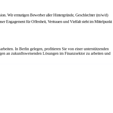
klusion. Wir ermutigen Bewerber aller Hintergründe, Geschlechter (m/w/d)
ser Engagement für Offenheit, Vertrauen und Vielfalt steht im Mittelpunkt
beiten. In Berlin gelegen, profitieren Sie von einer unterstützenden
legen an zukunftsweisenden Lösungen im Finanzsektor zu arbeiten und