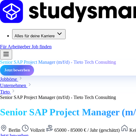
Alles für deine Karriere
Für Arbeitgeber
Job finden
Senior SAP Project Manager (m/f/d) - Tieto Tech Consulting
Jetzt bewerben
Jobbörse
Unternehmen
Tieto
Senior SAP Project Manager (m/f/d) - Tieto Tech Consulting
Senior SAP Project Manager (m/f
Berlin
Vollzeit
65000 - 85000 € / Jahr (geschätzt)
Kei
Jetzt bewerben