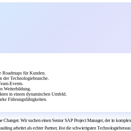
ale Roadmaps für Kunden.
 in der Technologiebranche.
Team-Events.
en Weiterbildung.
jekten in einem dynamischen Umfeld.
rke Führungsfähigkeiten.
r Game Changer. Wir suchen einen Senior SAP Project Manager, der in kom
ulting arbeitet als echter Partner, löst die schwierigsten Technologieherau