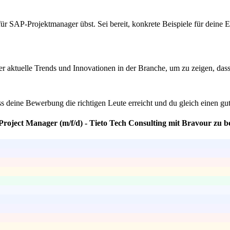
für SAP-Projektmanager übst. Sei bereit, konkrete Beispiele für deine 
aktuelle Trends und Innovationen in der Branche, um zu zeigen, dass d
ss deine Bewerbung die richtigen Leute erreicht und du gleich einen gut
Project Manager (m/f/d) - Tieto Tech Consulting mit Bravour zu b