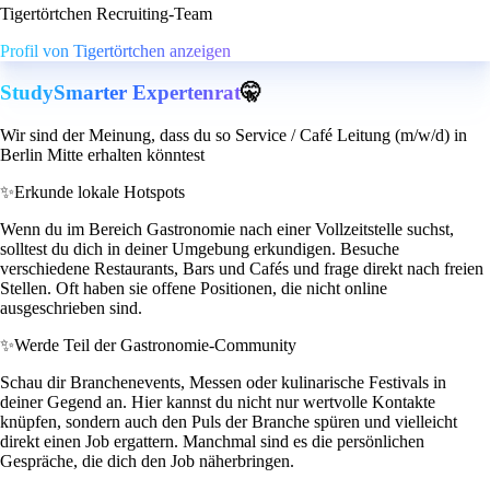
Tigertörtchen Recruiting-Team
Profil von Tigertörtchen anzeigen
StudySmarter Expertenrat
🤫
Wir sind der Meinung, dass du so Service / Café Leitung (m/w/d) in
Berlin Mitte erhalten könntest
✨
Erkunde lokale Hotspots
Wenn du im Bereich Gastronomie nach einer Vollzeitstelle suchst,
solltest du dich in deiner Umgebung erkundigen. Besuche
verschiedene Restaurants, Bars und Cafés und frage direkt nach freien
Stellen. Oft haben sie offene Positionen, die nicht online
ausgeschrieben sind.
✨
Werde Teil der Gastronomie-Community
Schau dir Branchenevents, Messen oder kulinarische Festivals in
deiner Gegend an. Hier kannst du nicht nur wertvolle Kontakte
knüpfen, sondern auch den Puls der Branche spüren und vielleicht
direkt einen Job ergattern. Manchmal sind es die persönlichen
Gespräche, die dich den Job näherbringen.