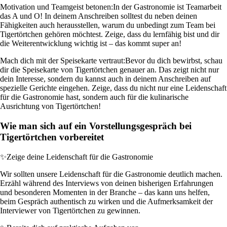
Motivation und Teamgeist betonen:
In der Gastronomie ist Teamarbeit
das A und O! In deinem Anschreiben solltest du neben deinen
Fähigkeiten auch herausstellen, warum du unbedingt zum Team bei
Tigertörtchen gehören möchtest. Zeige, dass du lernfähig bist und dir
die Weiterentwicklung wichtig ist – das kommt super an!
Mach dich mit der Speisekarte vertraut:
Bevor du dich bewirbst, schau
dir die Speisekarte von Tigertörtchen genauer an. Das zeigt nicht nur
dein Interesse, sondern du kannst auch in deinem Anschreiben auf
spezielle Gerichte eingehen. Zeige, dass du nicht nur eine Leidenschaft
für die Gastronomie hast, sondern auch für die kulinarische
Ausrichtung von Tigertörtchen!
Wie man sich auf ein Vorstellungsgespräch bei
Tigertörtchen vorbereitet
✨
Zeige deine Leidenschaft für die Gastronomie
Wir sollten unsere Leidenschaft für die Gastronomie deutlich machen.
Erzähl während des Interviews von deinen bisherigen Erfahrungen
und besonderen Momenten in der Branche – das kann uns helfen,
beim Gespräch authentisch zu wirken und die Aufmerksamkeit der
Interviewer von Tigertörtchen zu gewinnen.