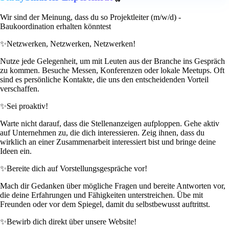
Wir sind der Meinung, dass du so Projektleiter (m/w/d) -
Baukoordination erhalten könntest
✨
Netzwerken, Netzwerken, Netzwerken!
Nutze jede Gelegenheit, um mit Leuten aus der Branche ins Gespräch
zu kommen. Besuche Messen, Konferenzen oder lokale Meetups. Oft
sind es persönliche Kontakte, die uns den entscheidenden Vorteil
verschaffen.
✨
Sei proaktiv!
Warte nicht darauf, dass die Stellenanzeigen aufploppen. Gehe aktiv
auf Unternehmen zu, die dich interessieren. Zeig ihnen, dass du
wirklich an einer Zusammenarbeit interessiert bist und bringe deine
Ideen ein.
✨
Bereite dich auf Vorstellungsgespräche vor!
Mach dir Gedanken über mögliche Fragen und bereite Antworten vor,
die deine Erfahrungen und Fähigkeiten unterstreichen. Übe mit
Freunden oder vor dem Spiegel, damit du selbstbewusst auftrittst.
✨
Bewirb dich direkt über unsere Website!