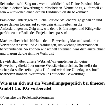
Sei authentisch!:
Zeig uns, wer du wirklich bist! Deine Persönlichkeit
sollte in deiner Bewerbung durchscheinen. Vermeide es, zu formell zu
sein – wir wollen einen echten Eindruck von dir bekommen.
Pass deine Unterlagen an!:
Schau dir die Stellenanzeige genau an und
passe deinen Lebenslauf sowie dein Anschreiben an die
Anforderungen an. Zeig uns, wie deine Erfahrungen und Fähigkeiten
perfekt zu der Rolle des Projektleiters passen!
Mach es übersichtlich!:
Halte deine Bewerbung klar und strukturiert.
Verwende Absätze und Aufzählungen, um wichtige Informationen
hervorzuheben. So können wir schnell erkennen, was dich auszeichnet
und warum du die richtige Wahl bist.
Bewirb dich über unsere Website!:
Wir empfehlen dir, deine
Bewerbung direkt über unsere Website einzureichen. So stellst du
sicher, dass alles reibungslos läuft und wir deine Unterlagen schnell
bearbeiten können. Wir freuen uns auf deine Bewerbung!
Wie man sich auf ein Vorstellungsgespräch bei timecon
GmbH Co. KG vorbereitet
✨
Verstehe die Projektanforderungen