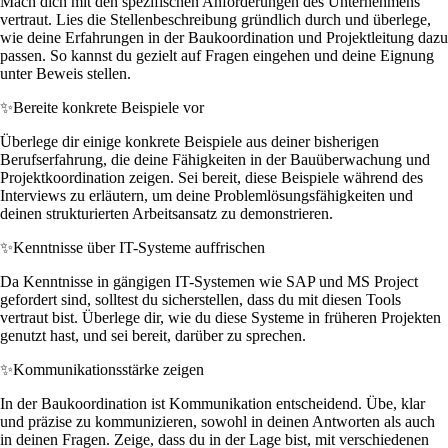
Mach dich mit den spezifischen Anforderungen des Unternehmens
vertraut. Lies die Stellenbeschreibung gründlich durch und überlege,
wie deine Erfahrungen in der Baukoordination und Projektleitung dazu
passen. So kannst du gezielt auf Fragen eingehen und deine Eignung
unter Beweis stellen.
✨
Bereite konkrete Beispiele vor
Überlege dir einige konkrete Beispiele aus deiner bisherigen
Berufserfahrung, die deine Fähigkeiten in der Bauüberwachung und
Projektkoordination zeigen. Sei bereit, diese Beispiele während des
Interviews zu erläutern, um deine Problemlösungsfähigkeiten und
deinen strukturierten Arbeitsansatz zu demonstrieren.
✨
Kenntnisse über IT-Systeme auffrischen
Da Kenntnisse in gängigen IT-Systemen wie SAP und MS Project
gefordert sind, solltest du sicherstellen, dass du mit diesen Tools
vertraut bist. Überlege dir, wie du diese Systeme in früheren Projekten
genutzt hast, und sei bereit, darüber zu sprechen.
✨
Kommunikationsstärke zeigen
In der Baukoordination ist Kommunikation entscheidend. Übe, klar
und präzise zu kommunizieren, sowohl in deinen Antworten als auch
in deinen Fragen. Zeige, dass du in der Lage bist, mit verschiedenen