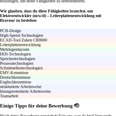
beizufügen, um deine Fähigkeiten zu demonstrieren.
Wir glauben, dass du diese Fähigkeiten brauchst, um
Elektroentwickler (m/w/d) – Leiterplattenentwicklung mit
Bravour zu bestehen
PCB-Design
High-Speed-Technologien
ECAD-Tool Zuken CR8000
Leiterplattenentwicklung
Mehrlagenlayouts
HDI-Technologien
Speichertechnologien
Prozesstechnologien
Schnittstellentechnologien
EMV-Kenntnisse
Deutschkenntnisse
Englischkenntnisse
strukturierte Arbeitsweise
lösungsorientierte Arbeitsweise
Teamarbeit
Einige Tipps für deine Bewerbung 🫡
Mach deine Bewerbung persönlich:
Zeig uns, wer du bist! Verwende