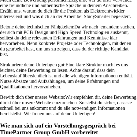
eine freundliche und authentische Sprache in deinem Anschreiben.
Erzähl uns, warum du dich für die Position als Elektroentwickler
interessierst und was dich an der Arbeit bei StudySmarter begeistert.
Betone deine technischen Fähigkeiten:
Da wir nach jemandem suchen,
der sich mit PCB-Design und High-Speed-Technologien auskennt,
solltest du deine relevanten Erfahrungen und Kenntnisse klar
hervorheben. Nenn konkrete Projekte oder Technologien, mit denen
du gearbeitet hast, um uns zu zeigen, dass du der richtige Kandidat
bist.
Strukturiere deine Unterlagen gut:
Eine klare Struktur macht es uns
leichter, deine Bewerbung zu lesen. Achte darauf, dass dein
Lebenslauf übersichtlich ist und alle wichtigen Informationen enthält.
Nutze Absätze und Aufzählungen, um deine Erfahrungen und
Qualifikationen hervorzuheben.
Bewirb dich über unsere Website:
Wir empfehlen dir, deine Bewerbung
direkt über unsere Website einzureichen. So stellst du sicher, dass sie
schnell bei uns ankommt und du alle notwendigen Informationen
bereitstellst. Wir freuen uns auf deine Unterlagen!
Wie man sich auf ein Vorstellungsgespräch bei
TimePartner Group GmbH vorbereitet