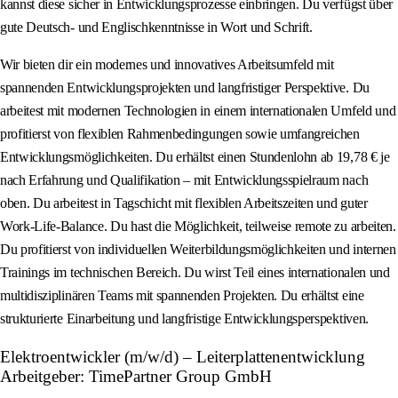
kannst diese sicher in Entwicklungsprozesse einbringen. Du verfügst über
gute Deutsch- und Englischkenntnisse in Wort und Schrift.
Wir bieten dir ein modernes und innovatives Arbeitsumfeld mit
spannenden Entwicklungsprojekten und langfristiger Perspektive. Du
arbeitest mit modernen Technologien in einem internationalen Umfeld und
profitierst von flexiblen Rahmenbedingungen sowie umfangreichen
Entwicklungsmöglichkeiten. Du erhältst einen Stundenlohn ab 19,78 € je
nach Erfahrung und Qualifikation – mit Entwicklungsspielraum nach
oben. Du arbeitest in Tagschicht mit flexiblen Arbeitszeiten und guter
Work-Life-Balance. Du hast die Möglichkeit, teilweise remote zu arbeiten.
Du profitierst von individuellen Weiterbildungsmöglichkeiten und internen
Trainings im technischen Bereich. Du wirst Teil eines internationalen und
multidisziplinären Teams mit spannenden Projekten. Du erhältst eine
strukturierte Einarbeitung und langfristige Entwicklungsperspektiven.
Elektroentwickler (m/w/d) – Leiterplattenentwicklung
Arbeitgeber: TimePartner Group GmbH