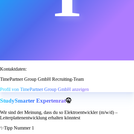
Kontaktdaten:
TimePartner Group GmbH Recruiting-Team
Profil von TimePartner Group GmbH anzeigen
StudySmarter Expertenrat
🤫
Wir sind der Meinung, dass du so Elektroentwickler (m/w/d) –
Leiterplattenentwicklung erhalten könntest
✨
Tipp Nummer 1