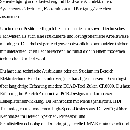
Serienfertigung und arbeitest eng mit Hardware-Architekt:innen,
Systementwickler:innen, Konstruktion und Fertigungsbereichen
zusammen.
Um in dieser Position erfolgreich zu sein, solltest du sowohl technisches
Fachwissen als auch eine strukturierte und lösungsorientierte Arbeitsweise
mitbringen. Du arbeitest gerne eigenverantwortlich, kommunizierst sicher
mit unterschiedlichen Fachbereichen und fühlst dich in einem modernen
technischen Umfeld wohl.
Du hast eine technische Ausbildung oder ein Studium im Bereich
Elektrotechnik, Elektronik oder vergleichbar abgeschlossen. Du verfügst
über langjährige Erfahrung mit dem ECAD-Tool Zuken CR8000. Du hast
Erfahrung im Bereich Automotive PCB-Designs und komplexer
Leiterplattenentwicklung. Du kennst dich mit Mehrlagenlayouts, HDI-
Technologien und modernen High-Speed-Designs aus. Du verfügst über
Kenntnisse im Bereich Speicher-, Prozessor- und
Schnittstellentechnologien. Du bringst generelle EMV-Kenntnisse mit und