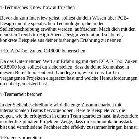
✨
Technisches Know-how auffrischen
Bevor du zum Interview gehst, solltest du dein Wissen über PCB-
Design und die spezifischen Technologien, die in der
Stellenbeschreibung erwähnt werden, auffrischen. Mach dich mit den
neuesten Trends im High-Speed-Design vertraut und sei bereit,
konkrete Beispiele aus deiner bisherigen Erfahrung zu nennen.
✨
ECAD-Tool Zuken CR8000 beherrschen
Da das Unternehmen Wert auf Erfahrung mit dem ECAD-Tool Zuken
CR8000 legt, solltest du sicherstellen, dass du deine Kenntnisse in
diesem Bereich präsentierst. Überlege dir, wie du das Tool in
vergangenen Projekten eingesetzt hast und welche Herausforderungen
du dabei gemeistert hast.
✨
Teamarbeit betonen
In der Stellenbeschreibung wird die enge Zusammenarbeit mit
internationalen Teams hervorgehoben. Bereite Beispiele vor, die
zeigen, wie du erfolgreich in einem Team gearbeitet hast, insbesondere
in interdisziplinären Projekten. Zeige, dass du kommunikationsstark
bist und verschiedene Fachbereiche effektiv zusammenbringen kannst.
✨
Fragen vorbereiten