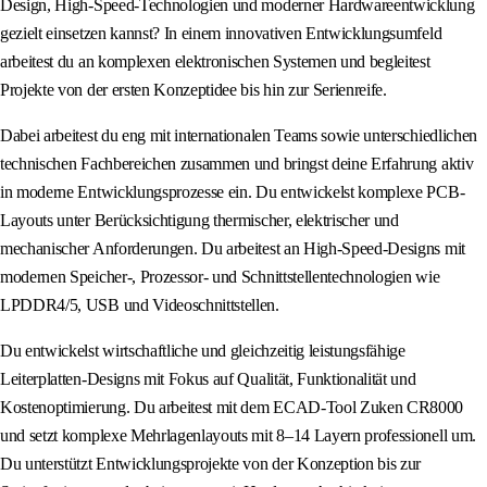
Design, High-Speed-Technologien und moderner Hardwareentwicklung
gezielt einsetzen kannst? In einem innovativen Entwicklungsumfeld
arbeitest du an komplexen elektronischen Systemen und begleitest
Projekte von der ersten Konzeptidee bis hin zur Serienreife.
Dabei arbeitest du eng mit internationalen Teams sowie unterschiedlichen
technischen Fachbereichen zusammen und bringst deine Erfahrung aktiv
in moderne Entwicklungsprozesse ein. Du entwickelst komplexe PCB-
Layouts unter Berücksichtigung thermischer, elektrischer und
mechanischer Anforderungen. Du arbeitest an High-Speed-Designs mit
modernen Speicher-, Prozessor- und Schnittstellentechnologien wie
LPDDR4/5, USB und Videoschnittstellen.
Du entwickelst wirtschaftliche und gleichzeitig leistungsfähige
Leiterplatten-Designs mit Fokus auf Qualität, Funktionalität und
Kostenoptimierung. Du arbeitest mit dem ECAD-Tool Zuken CR8000
und setzt komplexe Mehrlagenlayouts mit 8–14 Layern professionell um.
Du unterstützt Entwicklungsprojekte von der Konzeption bis zur