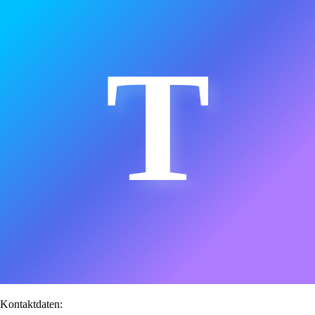
T
Kontaktdaten: