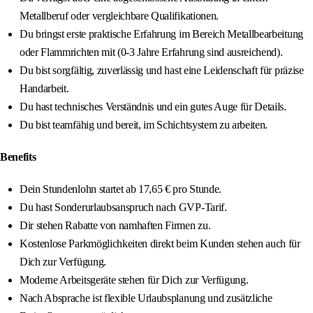
Metallberuf oder vergleichbare Qualifikationen.
Du bringst erste praktische Erfahrung im Bereich Metallbearbeitung
oder Flammrichten mit (0‑3 Jahre Erfahrung sind ausreichend).
Du bist sorgfältig, zuverlässig und hast eine Leidenschaft für präzise
Handarbeit.
Du hast technisches Verständnis und ein gutes Auge für Details.
Du bist teamfähig und bereit, im Schichtsystem zu arbeiten.
Benefits
Dein Stundenlohn startet ab 17,65 € pro Stunde.
Du hast Sonderurlaubsanspruch nach GVP-Tarif.
Dir stehen Rabatte von namhaften Firmen zu.
Kostenlose Parkmöglichkeiten direkt beim Kunden stehen auch für
Dich zur Verfügung.
Moderne Arbeitsgeräte stehen für Dich zur Verfügung.
Nach Absprache ist flexible Urlaubsplanung und zusätzliche