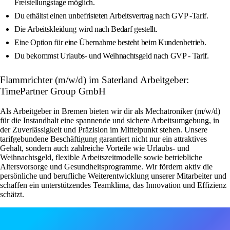
Freistellungstage möglich.
Du erhältst einen unbefristeten Arbeitsvertrag nach GVP -Tarif.
Die Arbeitskleidung wird nach Bedarf gestellt.
Eine Option für eine Übernahme besteht beim Kundenbetrieb.
Du bekommst Urlaubs- und Weihnachtsgeld nach GVP - Tarif.
Flammrichter (m/w/d) im Saterland Arbeitgeber:
TimePartner Group GmbH
Als Arbeitgeber in Bremen bieten wir dir als Mechatroniker (m/w/d)
für die Instandhalt eine spannende und sichere Arbeitsumgebung, in
der Zuverlässigkeit und Präzision im Mittelpunkt stehen. Unsere
tarifgebundene Beschäftigung garantiert nicht nur ein attraktives
Gehalt, sondern auch zahlreiche Vorteile wie Urlaubs- und
Weihnachtsgeld, flexible Arbeitszeitmodelle sowie betriebliche
Altersvorsorge und Gesundheitsprogramme. Wir fördern aktiv die
persönliche und berufliche Weiterentwicklung unserer Mitarbeiter und
schaffen ein unterstützendes Teamklima, das Innovation und Effizienz
schätzt.