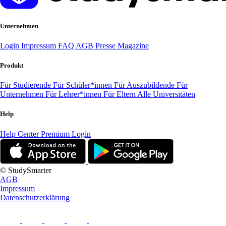
Unternehmen
Login
Impressum
FAQ
AGB
Presse
Magazine
Produkt
Für Studierende
Für Schüler*innen
Für Auszubildende
Für
Unternehmen
Für Lehrer*innen
Für Eltern
Alle Universitäten
Help
Help Center
Premium Login
© StudySmarter
AGB
Impressum
Datenschutzerklärung