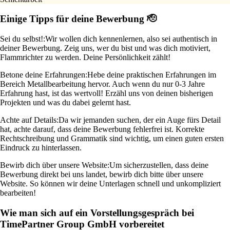
Einige Tipps für deine Bewerbung 🫡
Sei du selbst!:
Wir wollen dich kennenlernen, also sei authentisch in
deiner Bewerbung. Zeig uns, wer du bist und was dich motiviert,
Flammrichter zu werden. Deine Persönlichkeit zählt!
Betone deine Erfahrungen:
Hebe deine praktischen Erfahrungen im
Bereich Metallbearbeitung hervor. Auch wenn du nur 0-3 Jahre
Erfahrung hast, ist das wertvoll! Erzähl uns von deinen bisherigen
Projekten und was du dabei gelernt hast.
Achte auf Details:
Da wir jemanden suchen, der ein Auge fürs Detail
hat, achte darauf, dass deine Bewerbung fehlerfrei ist. Korrekte
Rechtschreibung und Grammatik sind wichtig, um einen guten ersten
Eindruck zu hinterlassen.
Bewirb dich über unsere Website:
Um sicherzustellen, dass deine
Bewerbung direkt bei uns landet, bewirb dich bitte über unsere
Website. So können wir deine Unterlagen schnell und unkompliziert
bearbeiten!
Wie man sich auf ein Vorstellungsgespräch bei
TimePartner Group GmbH vorbereitet