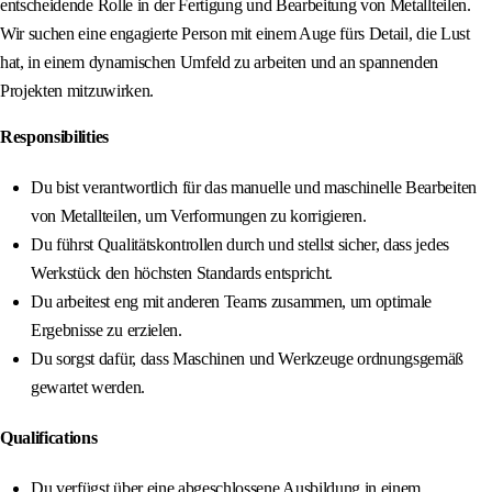
entscheidende Rolle in der Fertigung und Bearbeitung von Metallteilen.
Wir suchen eine engagierte Person mit einem Auge fürs Detail, die Lust
hat, in einem dynamischen Umfeld zu arbeiten und an spannenden
Projekten mitzuwirken.
Responsibilities
Du bist verantwortlich für das manuelle und maschinelle Bearbeiten
von Metallteilen, um Verformungen zu korrigieren.
Du führst Qualitätskontrollen durch und stellst sicher, dass jedes
Werkstück den höchsten Standards entspricht.
Du arbeitest eng mit anderen Teams zusammen, um optimale
Ergebnisse zu erzielen.
Du sorgst dafür, dass Maschinen und Werkzeuge ordnungsgemäß
gewartet werden.
Qualifications
Du verfügst über eine abgeschlossene Ausbildung in einem