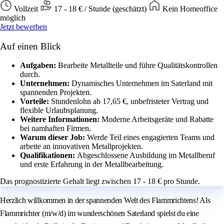
Vollzeit
17 - 18 € / Stunde (geschätzt)
Kein Homeoffice
möglich
Jetzt bewerben
Auf einen Blick
Aufgaben:
Bearbeite Metallteile und führe Qualitätskontrollen
durch.
Unternehmen:
Dynamisches Unternehmen im Saterland mit
spannenden Projekten.
Vorteile:
Stundenlohn ab 17,65 €, unbefristeter Vertrag und
flexible Urlaubsplanung.
Weitere Informationen:
Moderne Arbeitsgeräte und Rabatte
bei namhaften Firmen.
Warum dieser Job:
Werde Teil eines engagierten Teams und
arbeite an innovativen Metallprojekten.
Qualifikationen:
Abgeschlossene Ausbildung im Metallberuf
und erste Erfahrung in der Metallbearbeitung.
Das prognostizierte Gehalt liegt zwischen 17 - 18 € pro Stunde.
Herzlich willkommen in der spannenden Welt des Flammrichtens! Als
Flammrichter (m/w/d) im wunderschönen Saterland spielst du eine