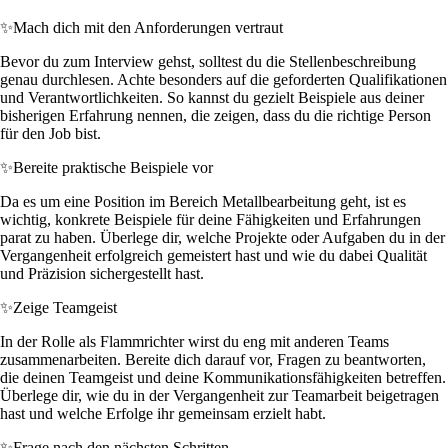
✨
Mach dich mit den Anforderungen vertraut
Bevor du zum Interview gehst, solltest du die Stellenbeschreibung
genau durchlesen. Achte besonders auf die geforderten Qualifikationen
und Verantwortlichkeiten. So kannst du gezielt Beispiele aus deiner
bisherigen Erfahrung nennen, die zeigen, dass du die richtige Person
für den Job bist.
✨
Bereite praktische Beispiele vor
Da es um eine Position im Bereich Metallbearbeitung geht, ist es
wichtig, konkrete Beispiele für deine Fähigkeiten und Erfahrungen
parat zu haben. Überlege dir, welche Projekte oder Aufgaben du in der
Vergangenheit erfolgreich gemeistert hast und wie du dabei Qualität
und Präzision sichergestellt hast.
✨
Zeige Teamgeist
In der Rolle als Flammrichter wirst du eng mit anderen Teams
zusammenarbeiten. Bereite dich darauf vor, Fragen zu beantworten,
die deinen Teamgeist und deine Kommunikationsfähigkeiten betreffen.
Überlege dir, wie du in der Vergangenheit zur Teamarbeit beigetragen
hast und welche Erfolge ihr gemeinsam erzielt habt.
✨
Frage nach den nächsten Schritten