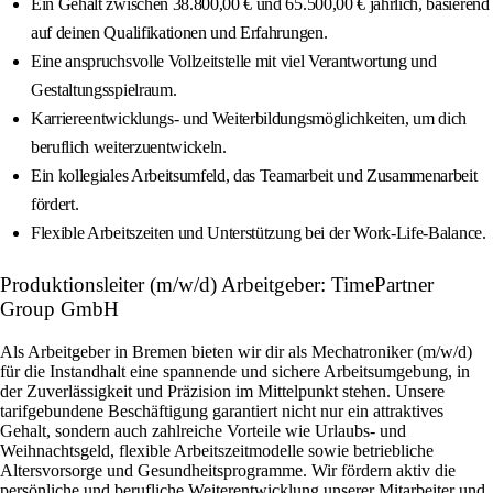
Ein Gehalt zwischen 38.800,00 € und 65.500,00 € jährlich, basierend
auf deinen Qualifikationen und Erfahrungen.
Eine anspruchsvolle Vollzeitstelle mit viel Verantwortung und
Gestaltungsspielraum.
Karriereentwicklungs- und Weiterbildungsmöglichkeiten, um dich
beruflich weiterzuentwickeln.
Ein kollegiales Arbeitsumfeld, das Teamarbeit und Zusammenarbeit
fördert.
Flexible Arbeitszeiten und Unterstützung bei der Work-Life-Balance.
Produktionsleiter (m/w/d) Arbeitgeber: TimePartner
Group GmbH
Als Arbeitgeber in Bremen bieten wir dir als Mechatroniker (m/w/d)
für die Instandhalt eine spannende und sichere Arbeitsumgebung, in
der Zuverlässigkeit und Präzision im Mittelpunkt stehen. Unsere
tarifgebundene Beschäftigung garantiert nicht nur ein attraktives
Gehalt, sondern auch zahlreiche Vorteile wie Urlaubs- und
Weihnachtsgeld, flexible Arbeitszeitmodelle sowie betriebliche
Altersvorsorge und Gesundheitsprogramme. Wir fördern aktiv die
persönliche und berufliche Weiterentwicklung unserer Mitarbeiter und