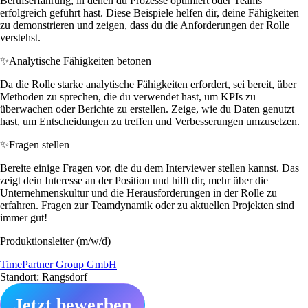
Berufserfahrung, in denen du Prozesse optimiert oder Teams
erfolgreich geführt hast. Diese Beispiele helfen dir, deine Fähigkeiten
zu demonstrieren und zeigen, dass du die Anforderungen der Rolle
verstehst.
✨
Analytische Fähigkeiten betonen
Da die Rolle starke analytische Fähigkeiten erfordert, sei bereit, über
Methoden zu sprechen, die du verwendet hast, um KPIs zu
überwachen oder Berichte zu erstellen. Zeige, wie du Daten genutzt
hast, um Entscheidungen zu treffen und Verbesserungen umzusetzen.
✨
Fragen stellen
Bereite einige Fragen vor, die du dem Interviewer stellen kannst. Das
zeigt dein Interesse an der Position und hilft dir, mehr über die
Unternehmenskultur und die Herausforderungen in der Rolle zu
erfahren. Fragen zur Teamdynamik oder zu aktuellen Projekten sind
immer gut!
Produktionsleiter (m/w/d)
TimePartner Group GmbH
Standort: Rangsdorf
Jetzt bewerben