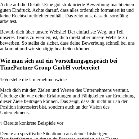
Achte auf die Details!:
Eine gut strukturierte Bewerbung macht einen
guten Eindruck. Achte darauf, dass alles ordentlich formatiert ist und
keine Rechtschreibfehler enthält. Das zeigt uns, dass du sorgfältig
arbeitest.
Bewirb dich über unsere Website!:
Der einfachste Weg, um Teil
unseres Teams zu werden, ist, dich direkt über unsere Website zu
bewerben. So stellst du sicher, dass deine Bewerbung schnell bei uns
ankommt und wir sie zügig bearbeiten können.
Wie man sich auf ein Vorstellungsgespräch bei
TimePartner Group GmbH vorbereitet
✨
Verstehe die Unternehmensziele
Mach dich mit den Zielen und Werten des Unternehmens vertraut.
Überlege dir, wie deine Erfahrungen und Fähigkeiten zur Erreichung
dieser Ziele beitragen können. Das zeigt, dass du nicht nur an der
Position interessiert bist, sondern auch an der Vision des
Unternehmens.
✨
Bereite konkrete Beispiele vor
Denke an spezifische Situationen aus deiner bisherigen