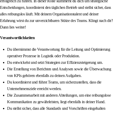
erfolgreich zu führen. In dieser Rolle kümmerst du dich um strategische
Entscheidungen, koordinierst den täglichen Betrieb und stellst sicher, dass
alles reibungslos läuft. Mit deinem Organisationstalent und deiner
Erfahrung wirst du zur unverzichtbaren Stütze des Teams. Klingt nach dir?
Dann lies weiter!
Verantwortlichkeiten
Du übernimmst die Verantwortung für die Leitung und Optimierung
operativer Prozesse in Logistik oder Produktion.
Du entwickelst und setzt Strategien zur Effizienzsteigerung um.
Die Erstellung von Berichten und Analysen sowie die Überwachung
von KPIs gehören ebenfalls zu deinen Aufgaben.
Du koordinierst und führst Teams, um sicherzustellen, dass die
Unternehmensziele erreicht werden.
Die Zusammenarbeit mit anderen Abteilungen, um eine reibungslose
Kommunikation zu gewährleisten, liegt ebenfalls in deiner Hand.
Du stellst sicher, dass alle Standards und Vorschriften eingehalten