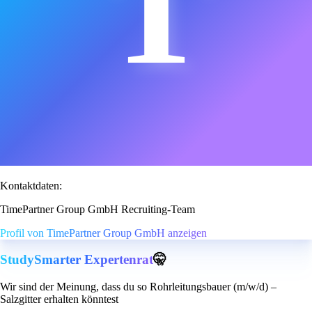
T
Kontaktdaten:
TimePartner Group GmbH Recruiting-Team
Profil von TimePartner Group GmbH anzeigen
StudySmarter Expertenrat
🤫
Wir sind der Meinung, dass du so Rohrleitungsbauer (m/w/d) –
Salzgitter erhalten könntest