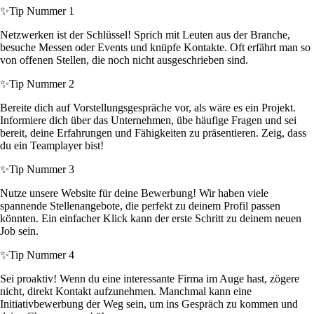
✨
Tip Nummer 1
Netzwerken ist der Schlüssel! Sprich mit Leuten aus der Branche,
besuche Messen oder Events und knüpfe Kontakte. Oft erfährt man so
von offenen Stellen, die noch nicht ausgeschrieben sind.
✨
Tip Nummer 2
Bereite dich auf Vorstellungsgespräche vor, als wäre es ein Projekt.
Informiere dich über das Unternehmen, übe häufige Fragen und sei
bereit, deine Erfahrungen und Fähigkeiten zu präsentieren. Zeig, dass
du ein Teamplayer bist!
✨
Tip Nummer 3
Nutze unsere Website für deine Bewerbung! Wir haben viele
spannende Stellenangebote, die perfekt zu deinem Profil passen
könnten. Ein einfacher Klick kann der erste Schritt zu deinem neuen
Job sein.
✨
Tip Nummer 4
Sei proaktiv! Wenn du eine interessante Firma im Auge hast, zögere
nicht, direkt Kontakt aufzunehmen. Manchmal kann eine
Initiativbewerbung der Weg sein, um ins Gespräch zu kommen und