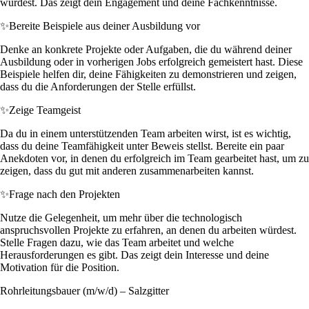
würdest. Das zeigt dein Engagement und deine Fachkenntnisse.
✨
Bereite Beispiele aus deiner Ausbildung vor
Denke an konkrete Projekte oder Aufgaben, die du während deiner
Ausbildung oder in vorherigen Jobs erfolgreich gemeistert hast. Diese
Beispiele helfen dir, deine Fähigkeiten zu demonstrieren und zeigen,
dass du die Anforderungen der Stelle erfüllst.
✨
Zeige Teamgeist
Da du in einem unterstützenden Team arbeiten wirst, ist es wichtig,
dass du deine Teamfähigkeit unter Beweis stellst. Bereite ein paar
Anekdoten vor, in denen du erfolgreich im Team gearbeitet hast, um zu
zeigen, dass du gut mit anderen zusammenarbeiten kannst.
✨
Frage nach den Projekten
Nutze die Gelegenheit, um mehr über die technologisch
anspruchsvollen Projekte zu erfahren, an denen du arbeiten würdest.
Stelle Fragen dazu, wie das Team arbeitet und welche
Herausforderungen es gibt. Das zeigt dein Interesse und deine
Motivation für die Position.
Rohrleitungsbauer (m/w/d) – Salzgitter