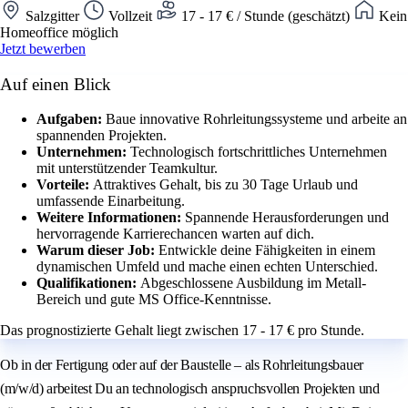
Salzgitter
Vollzeit
17 - 17 € / Stunde (geschätzt)
Kein
Homeoffice möglich
Jetzt bewerben
Auf einen Blick
Aufgaben:
Baue innovative Rohrleitungssysteme und arbeite an
spannenden Projekten.
Unternehmen:
Technologisch fortschrittliches Unternehmen
mit unterstützender Teamkultur.
Vorteile:
Attraktives Gehalt, bis zu 30 Tage Urlaub und
umfassende Einarbeitung.
Weitere Informationen:
Spannende Herausforderungen und
hervorragende Karrierechancen warten auf dich.
Warum dieser Job:
Entwickle deine Fähigkeiten in einem
dynamischen Umfeld und mache einen echten Unterschied.
Qualifikationen:
Abgeschlossene Ausbildung im Metall-
Bereich und gute MS Office-Kenntnisse.
Das prognostizierte Gehalt liegt zwischen 17 - 17 € pro Stunde.
Ob in der Fertigung oder auf der Baustelle – als Rohrleitungsbauer
(m/w/d) arbeitest Du an technologisch anspruchsvollen Projekten und