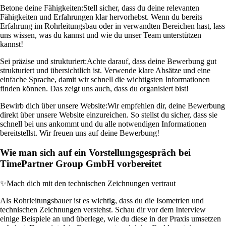
Betone deine Fähigkeiten:
Stell sicher, dass du deine relevanten
Fähigkeiten und Erfahrungen klar hervorhebst. Wenn du bereits
Erfahrung im Rohrleitungsbau oder in verwandten Bereichen hast, lass
uns wissen, was du kannst und wie du unser Team unterstützen
kannst!
Sei präzise und strukturiert:
Achte darauf, dass deine Bewerbung gut
strukturiert und übersichtlich ist. Verwende klare Absätze und eine
einfache Sprache, damit wir schnell die wichtigsten Informationen
finden können. Das zeigt uns auch, dass du organisiert bist!
Bewirb dich über unsere Website:
Wir empfehlen dir, deine Bewerbung
direkt über unsere Website einzureichen. So stellst du sicher, dass sie
schnell bei uns ankommt und du alle notwendigen Informationen
bereitstellst. Wir freuen uns auf deine Bewerbung!
Wie man sich auf ein Vorstellungsgespräch bei
TimePartner Group GmbH vorbereitet
✨
Mach dich mit den technischen Zeichnungen vertraut
Als Rohrleitungsbauer ist es wichtig, dass du die Isometrien und
technischen Zeichnungen verstehst. Schau dir vor dem Interview
einige Beispiele an und überlege, wie du diese in der Praxis umsetzen