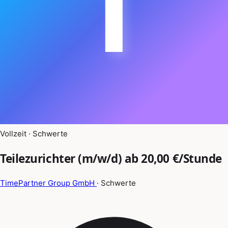
T
Vollzeit · Schwerte
Teilezurichter (m/w/d) ab 20,00 €/Stunde
TimePartner Group GmbH
· Schwerte