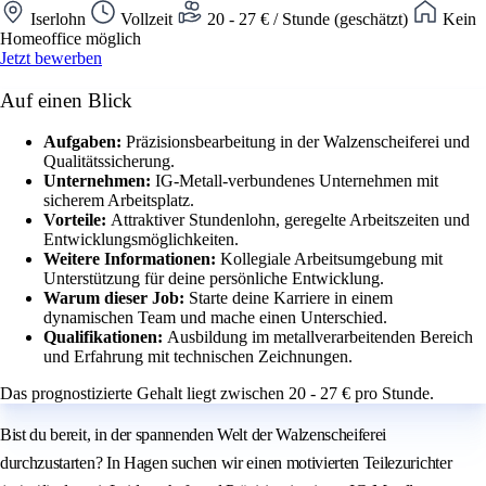
Iserlohn
Vollzeit
20 - 27 € / Stunde (geschätzt)
Kein
Homeoffice möglich
Jetzt bewerben
Auf einen Blick
Aufgaben:
Präzisionsbearbeitung in der Walzenscheiferei und
Qualitätssicherung.
Unternehmen:
IG-Metall-verbundenes Unternehmen mit
sicherem Arbeitsplatz.
Vorteile:
Attraktiver Stundenlohn, geregelte Arbeitszeiten und
Entwicklungsmöglichkeiten.
Weitere Informationen:
Kollegiale Arbeitsumgebung mit
Unterstützung für deine persönliche Entwicklung.
Warum dieser Job:
Starte deine Karriere in einem
dynamischen Team und mache einen Unterschied.
Qualifikationen:
Ausbildung im metallverarbeitenden Bereich
und Erfahrung mit technischen Zeichnungen.
Das prognostizierte Gehalt liegt zwischen 20 - 27 € pro Stunde.
Bist du bereit, in der spannenden Welt der Walzenscheiferei
durchzustarten? In Hagen suchen wir einen motivierten Teilezurichter