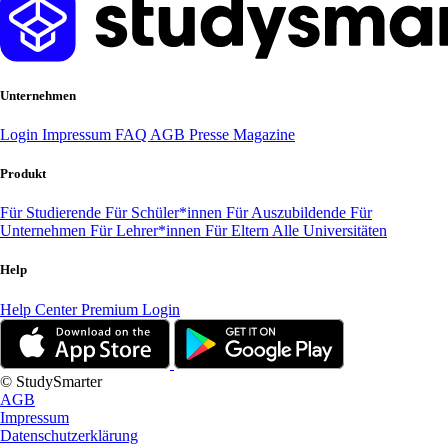
Unternehmen
Login
Impressum
FAQ
AGB
Presse
Magazine
Produkt
Für Studierende
Für Schüler*innen
Für Auszubildende
Für
Unternehmen
Für Lehrer*innen
Für Eltern
Alle Universitäten
Help
Help Center
Premium Login
© StudySmarter
AGB
Impressum
Datenschutzerklärung