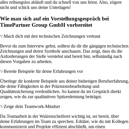
alles reibungslos abläuft und du schnell von uns hörst. Also, zögere
nicht und schick uns deine Unterlagen!
Wie man sich auf ein Vorstellungsgespräch bei
TimePartner Group GmbH vorbereitet
✨
Mach dich mit den technischen Zeichnungen vertraut
Bevor du zum Interview gehst, solltest du dir die gängigen technischen
Zeichnungen und deren Symbole anschauen. Das zeigt, dass du die
Anforderungen der Stelle verstehst und bereit bist, selbständig nach
diesen Vorgaben zu arbeiten.
✨
Bereite Beispiele für deine Erfahrungen vor
Überlege dir konkrete Beispiele aus deiner bisherigen Berufserfahrung,
die deine Fähigkeiten in der Präzisionsbearbeitung und
Qualitätssicherung verdeutlichen. So kannst du im Gespräch direkt
zeigen, wie du zur qualitativen Spitzenleistung beiträgst.
✨
Zeige dein Teamwork-Mindset
Da Teamarbeit in der Walzenscheiferei wichtig ist, sei bereit, über
deine Erfahrungen im Team zu sprechen. Erkläre, wie du mit Kollegen
kommunizierst und Projekte effizient abschließt, um einen