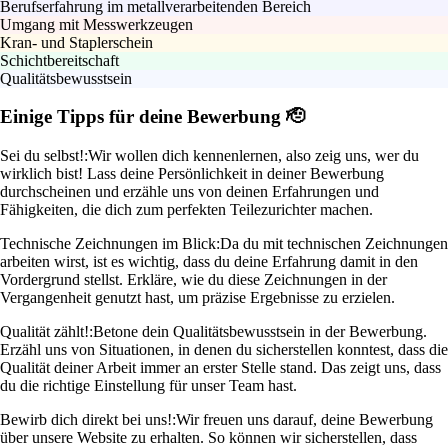
Berufserfahrung im metallverarbeitenden Bereich
Umgang mit Messwerkzeugen
Kran- und Staplerschein
Schichtbereitschaft
Qualitätsbewusstsein
Einige Tipps für deine Bewerbung 🫡
Sei du selbst!:
Wir wollen dich kennenlernen, also zeig uns, wer du
wirklich bist! Lass deine Persönlichkeit in deiner Bewerbung
durchscheinen und erzähle uns von deinen Erfahrungen und
Fähigkeiten, die dich zum perfekten Teilezurichter machen.
Technische Zeichnungen im Blick:
Da du mit technischen Zeichnungen
arbeiten wirst, ist es wichtig, dass du deine Erfahrung damit in den
Vordergrund stellst. Erkläre, wie du diese Zeichnungen in der
Vergangenheit genutzt hast, um präzise Ergebnisse zu erzielen.
Qualität zählt!:
Betone dein Qualitätsbewusstsein in der Bewerbung.
Erzähl uns von Situationen, in denen du sicherstellen konntest, dass die
Qualität deiner Arbeit immer an erster Stelle stand. Das zeigt uns, dass
du die richtige Einstellung für unser Team hast.
Bewirb dich direkt bei uns!:
Wir freuen uns darauf, deine Bewerbung
über unsere Website zu erhalten. So können wir sicherstellen, dass