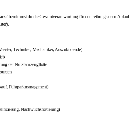
Harz übernimmst du die Gesamtverantwortung für den reibungslosen Ablauf
ter).
(Meister, Techniker, Mechaniker, Auszubildende)
ieb
ltung der Nutzfahrzeugflotte
sourcen
nkauf, Fuhrparkmanagement)
alifizierung, Nachwuchsförderung)