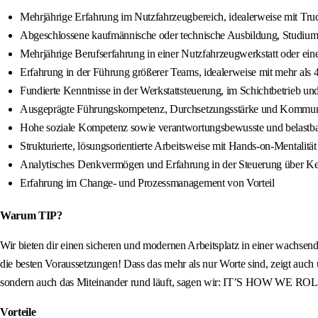
Mehrjährige Erfahrung im Nutzfahrzeugbereich, idealerweise mit Truc
Abgeschlossene kaufmännische oder technische Ausbildung, Studium
Mehrjährige Berufserfahrung in einer Nutzfahrzeugwerkstatt oder ei
Erfahrung in der Führung größerer Teams, idealerweise mit mehr als 
Fundierte Kenntnisse in der Werkstattsteuerung, im Schichtbetrieb un
Ausgeprägte Führungskompetenz, Durchsetzungsstärke und Kommuni
Hohe soziale Kompetenz sowie verantwortungsbewusste und belastbar
Strukturierte, lösungsorientierte Arbeitsweise mit Hands-on-Mentalität
Analytisches Denkvermögen und Erfahrung in der Steuerung über K
Erfahrung im Change- und Prozessmanagement von Vorteil
Warum TIP?
Wir bieten dir einen sicheren und modernen Arbeitsplatz in einer wachsen
die besten Voraussetzungen! Dass das mehr als nur Worte sind, zeigt auch
sondern auch das Miteinander rund läuft, sagen wir: IT’S HOW WE ROL
Vorteile