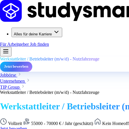
Alles für deine Karriere
Für Arbeitgeber
Job finden
Werkstattleiter / Betriebsleiter (m/w/d) - Nutzfahrzeuge
Jetzt bewerben
Jobbörse
Unternehmen
TIP Group
Werkstattleiter / Betriebsleiter (m/w/d) - Nutzfahrzeuge
Werkstattleiter / Betriebsleiter 
Vollzeit
55000 - 70000 € / Jahr (geschätzt)
Kein Homeoffi
Jetzt bewerben