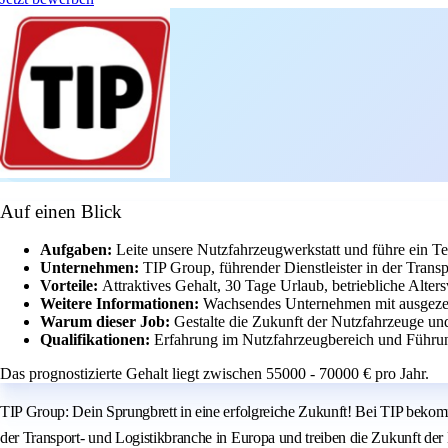
Auf einen Blick
Aufgaben:
Leite unsere Nutzfahrzeugwerkstatt und führe ein T
Unternehmen:
TIP Group, führender Dienstleister in der Trans
Vorteile:
Attraktives Gehalt, 30 Tage Urlaub, betriebliche Alter
Weitere Informationen:
Wachsendes Unternehmen mit ausgezei
Warum dieser Job:
Gestalte die Zukunft der Nutzfahrzeuge und
Qualifikationen:
Erfahrung im Nutzfahrzeugbereich und Führun
Das prognostizierte Gehalt liegt zwischen 55000 - 70000 € pro Jahr.
TIP Group: Dein Sprungbrett in eine erfolgreiche Zukunft! Bei TIP bekomms
der Transport- und Logistikbranche in Europa und treiben die Zukunft der 