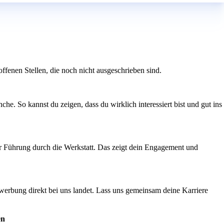
fenen Stellen, die noch nicht ausgeschrieben sind.
he. So kannst du zeigen, dass du wirklich interessiert bist und gut ins
er Führung durch die Werkstatt. Das zeigt dein Engagement und
ewerbung direkt bei uns landet. Lass uns gemeinsam deine Karriere
en