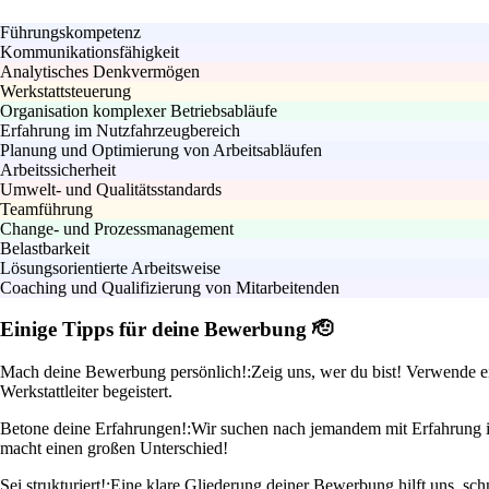
Führungskompetenz
Kommunikationsfähigkeit
Analytisches Denkvermögen
Werkstattsteuerung
Organisation komplexer Betriebsabläufe
Erfahrung im Nutzfahrzeugbereich
Planung und Optimierung von Arbeitsabläufen
Arbeitssicherheit
Umwelt- und Qualitätsstandards
Teamführung
Change- und Prozessmanagement
Belastbarkeit
Lösungsorientierte Arbeitsweise
Coaching und Qualifizierung von Mitarbeitenden
Einige Tipps für deine Bewerbung 🫡
Mach deine Bewerbung persönlich!:
Zeig uns, wer du bist! Verwende e
Werkstattleiter begeistert.
Betone deine Erfahrungen!:
Wir suchen nach jemandem mit Erfahrung im
macht einen großen Unterschied!
Sei strukturiert!:
Eine klare Gliederung deiner Bewerbung hilft uns, schne