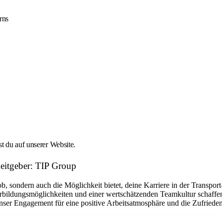
rns
t du auf unserer Website.
rbeitgeber: TIP Group
Job, sondern auch die Möglichkeit bietet, deine Karriere in der Transpo
terbildungsmöglichkeiten und einer wertschätzenden Teamkultur schaff
ser Engagement für eine positive Arbeitsatmosphäre und die Zufriedenh