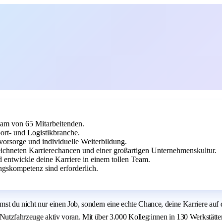
eam von 65 Mitarbeitenden.
port- und Logistikbranche.
svorsorge und individuelle Weiterbildung.
chneten Karrierechancen und einer großartigen Unternehmenskultur.
 entwickle deine Karriere in einem tollen Team.
gskompetenz sind erforderlich.
t du nicht nur einen Job, sondern eine echte Chance, deine Karriere auf da
Nutzfahrzeuge aktiv voran. Mit über 3.000 Kolleg:innen in 130 Werkstätten 