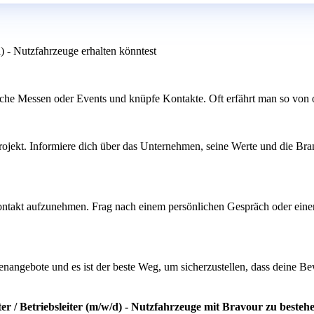
d) - Nutzfahrzeuge erhalten könntest
che Messen oder Events und knüpfe Kontakte. Oft erfährt man so von of
rojekt. Informiere dich über das Unternehmen, seine Werte und die Branc
 Kontakt aufzunehmen. Frag nach einem persönlichen Gespräch oder ein
enangebote und es ist der beste Weg, um sicherzustellen, dass deine B
er / Betriebsleiter (m/w/d) - Nutzfahrzeuge mit Bravour zu besteh