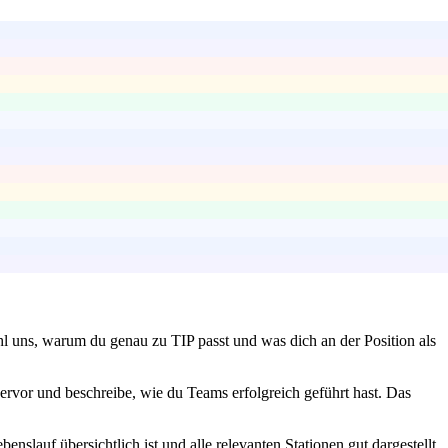
l uns, warum du genau zu TIP passt und was dich an der Position als
rvor und beschreibe, wie du Teams erfolgreich geführt hast. Das
nslauf übersichtlich ist und alle relevanten Stationen gut dargestellt