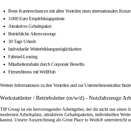
Beste Karrierechancen mit allen Vorteilen eines internationalen Konze
3.000 Euro Empfehlungsprämie
Attraktives Gehaltspaket
Betriebliche Altersvorsorge
30 Tage Urlaub
Individuelle Weiterbildungsmöglichkeiten
Fahrrad-Leasing
Mitarbeiterrabatte durch Corporate Benefits
Firmenfitness mit WellHub
Weitere Informationen zu den Vorteilen und zur Unternehmenskultur findes
Werkstattleiter / Betriebsleiter (m/w/d) - Nutzfahrzeuge A
TIP Group ist ein hervorragender Arbeitgeber, der dir nicht nur einen 
modernen Arbeitsplatz, attraktiven Gehaltspaketen, individuellen Wei
kannst. Unsere Auszeichnung als Great Place to Work® unterstreicht un