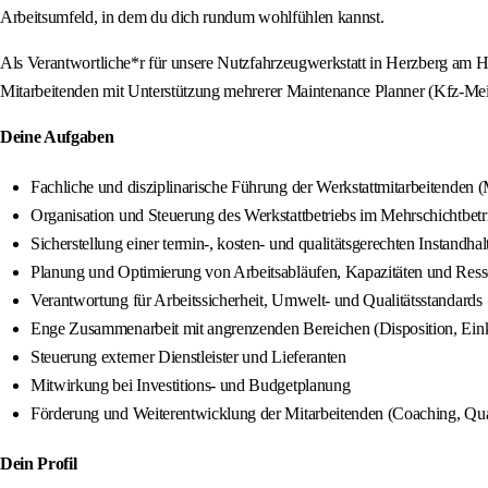
Arbeitsumfeld, in dem du dich rundum wohlfühlen kannst.
Als Verantwortliche*r für unsere Nutzfahrzeugwerkstatt in Herzberg am 
Mitarbeitenden mit Unterstützung mehrerer Maintenance Planner (Kfz-Meis
Deine Aufgaben
Fachliche und disziplinarische Führung der Werkstattmitarbeitenden 
Organisation und Steuerung des Werkstattbetriebs im Mehrschichtbetr
Sicherstellung einer termin-, kosten- und qualitätsgerechten Instandha
Planung und Optimierung von Arbeitsabläufen, Kapazitäten und Res
Verantwortung für Arbeitssicherheit, Umwelt- und Qualitätsstandards
Enge Zusammenarbeit mit angrenzenden Bereichen (Disposition, Ei
Steuerung externer Dienstleister und Lieferanten
Mitwirkung bei Investitions- und Budgetplanung
Förderung und Weiterentwicklung der Mitarbeitenden (Coaching, Qu
Dein Profil