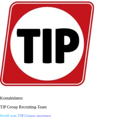
Kontaktdaten:
TIP Group Recruiting-Team
Profil von TIP Group anzeigen