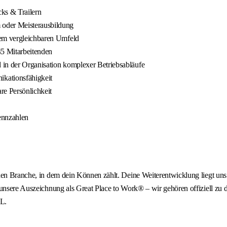
ks & Trailern
 oder Meisterausbildung
nem vergleichbaren Umfeld
45 Mitarbeitenden
d in der Organisation komplexer Betriebsabläufe
kationsfähigkeit
e Persönlichkeit
ennzahlen
den Branche, in dem dein Können zählt. Deine Weiterentwicklung liegt uns
 unsere Auszeichnung als Great Place to Work® – wir gehören offiziell zu 
L.