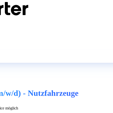
(m/w/d) - Nutzfahrzeuge
ce möglich