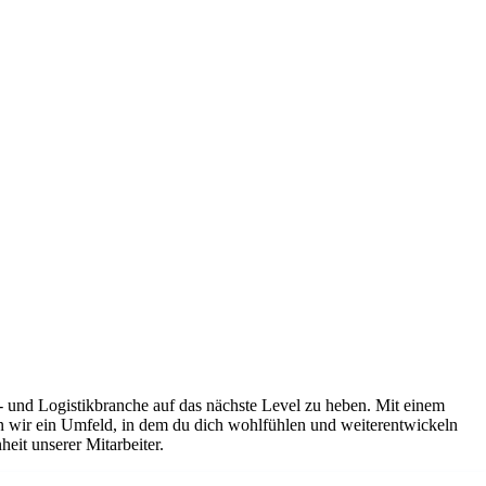
rt- und Logistikbranche auf das nächste Level zu heben. Mit einem
en wir ein Umfeld, in dem du dich wohlfühlen und weiterentwickeln
eit unserer Mitarbeiter.