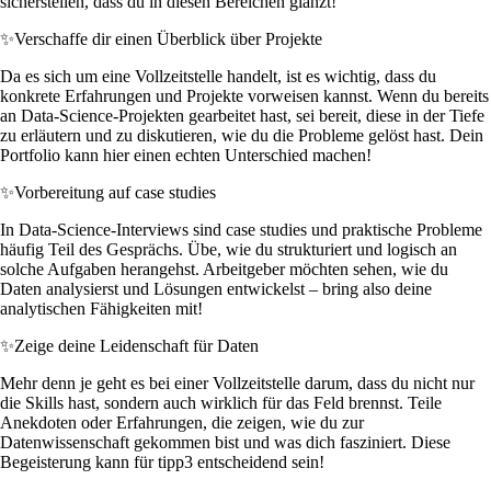
sicherstellen, dass du in diesen Bereichen glänzt!
✨
Verschaffe dir einen Überblick über Projekte
Da es sich um eine Vollzeitstelle handelt, ist es wichtig, dass du
konkrete Erfahrungen und Projekte vorweisen kannst. Wenn du bereits
an Data-Science-Projekten gearbeitet hast, sei bereit, diese in der Tiefe
zu erläutern und zu diskutieren, wie du die Probleme gelöst hast. Dein
Portfolio kann hier einen echten Unterschied machen!
✨
Vorbereitung auf case studies
In Data-Science-Interviews sind case studies und praktische Probleme
häufig Teil des Gesprächs. Übe, wie du strukturiert und logisch an
solche Aufgaben herangehst. Arbeitgeber möchten sehen, wie du
Daten analysierst und Lösungen entwickelst – bring also deine
analytischen Fähigkeiten mit!
✨
Zeige deine Leidenschaft für Daten
Mehr denn je geht es bei einer Vollzeitstelle darum, dass du nicht nur
die Skills hast, sondern auch wirklich für das Feld brennst. Teile
Anekdoten oder Erfahrungen, die zeigen, wie du zur
Datenwissenschaft gekommen bist und was dich fasziniert. Diese
Begeisterung kann für tipp3 entscheidend sein!