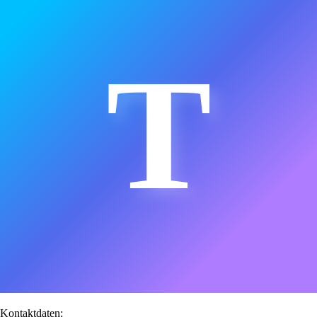
T
Kontaktdaten: