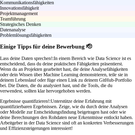
Kommunikationsfähigkeiten
Innovationsfähigkeit
Projektmanagement
Teamführung
Strategisches Denken
Datenanalyse
Problemlösungsfähigkeiten
Einige Tipps für deine Bewerbung 🫡
Lass deine Daten sprechen!:
In einem Bereich wie Data Science ist es
entscheidend, dass du deine praktischen Fähigkeiten präsentierst.
Wenn du an Projekten gearbeitet hast, die deine Analysefähigkeiten
oder dein Wissen über Machine Learning demonstrieren, teile sie in
deinem Lebenslauf oder füge einen Link zu deinem GitHub-Portfolio
bei. Die Daten, die du analysiert hast, und die Tools, die du
verwendest, sollten klar hervorgehoben werden.
Ergebnisse quantifizieren!:
Unterstütze deine Erfahrung mit
quantifizierbaren Ergebnissen. Zeige, wie du durch deine Analysen
oder Modelle zur Entscheidungsfindung beigetragen hast oder wie
deine Berechnungen den Rohdaten neue Erkenntnisse entlockt haben.
Arbeitgeber in der Data Science sind oft an konkreten Verbesserungen
und Effizienzsteigerungen interessiert!