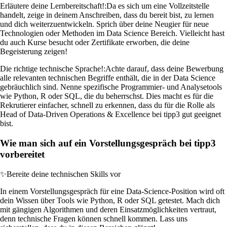
Erläutere deine Lernbereitschaft!:
Da es sich um eine Vollzeitstelle
handelt, zeige in deinem Anschreiben, dass du bereit bist, zu lernen
und dich weiterzuentwickeln. Sprich über deine Neugier für neue
Technologien oder Methoden im Data Science Bereich. Vielleicht hast
du auch Kurse besucht oder Zertifikate erworben, die deine
Begeisterung zeigen!
Die richtige technische Sprache!:
Achte darauf, dass deine Bewerbung
alle relevanten technischen Begriffe enthält, die in der Data Science
gebräuchlich sind. Nenne spezifische Programmier- und Analysetools
wie Python, R oder SQL, die du beherrschst. Dies macht es für die
Rekrutierer einfacher, schnell zu erkennen, dass du für die Rolle als
Head of Data-Driven Operations & Excellence bei tipp3 gut geeignet
bist.
Wie man sich auf ein Vorstellungsgespräch bei tipp3
vorbereitet
✨
Bereite deine technischen Skills vor
In einem Vorstellungsgespräch für eine Data-Science-Position wird oft
dein Wissen über Tools wie Python, R oder SQL getestet. Mach dich
mit gängigen Algorithmen und deren Einsatzmöglichkeiten vertraut,
denn technische Fragen können schnell kommen. Lass uns