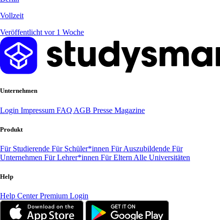
Vollzeit
Veröffentlicht vor 1 Woche
Unternehmen
Login
Impressum
FAQ
AGB
Presse
Magazine
Produkt
Für Studierende
Für Schüler*innen
Für Auszubildende
Für
Unternehmen
Für Lehrer*innen
Für Eltern
Alle Universitäten
Help
Help Center
Premium Login