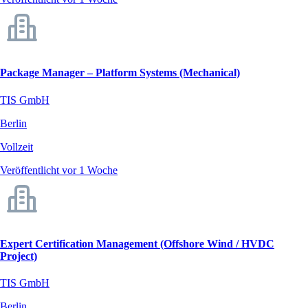
Package Manager – Platform Systems (Mechanical)
TIS GmbH
Berlin
Vollzeit
Veröffentlicht vor 1 Woche
Expert Certification Management (Offshore Wind / HVDC
Project)
TIS GmbH
Berlin