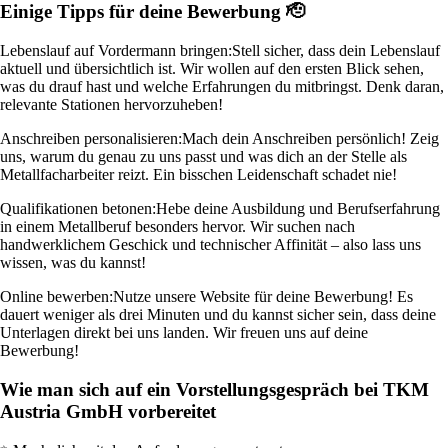
Einige Tipps für deine Bewerbung 🫡
Lebenslauf auf Vordermann bringen:
Stell sicher, dass dein Lebenslauf
aktuell und übersichtlich ist. Wir wollen auf den ersten Blick sehen,
was du drauf hast und welche Erfahrungen du mitbringst. Denk daran,
relevante Stationen hervorzuheben!
Anschreiben personalisieren:
Mach dein Anschreiben persönlich! Zeig
uns, warum du genau zu uns passt und was dich an der Stelle als
Metallfacharbeiter reizt. Ein bisschen Leidenschaft schadet nie!
Qualifikationen betonen:
Hebe deine Ausbildung und Berufserfahrung
in einem Metallberuf besonders hervor. Wir suchen nach
handwerklichem Geschick und technischer Affinität – also lass uns
wissen, was du kannst!
Online bewerben:
Nutze unsere Website für deine Bewerbung! Es
dauert weniger als drei Minuten und du kannst sicher sein, dass deine
Unterlagen direkt bei uns landen. Wir freuen uns auf deine
Bewerbung!
Wie man sich auf ein Vorstellungsgespräch bei TKM
Austria GmbH vorbereitet