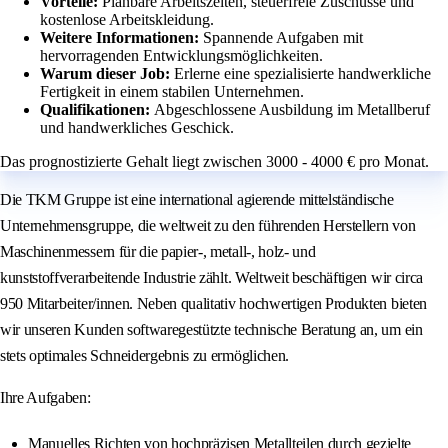
Vorteile:
Planbare Arbeitszeiten, steuerfreie Zuschüsse und
kostenlose Arbeitskleidung.
Weitere Informationen:
Spannende Aufgaben mit
hervorragenden Entwicklungsmöglichkeiten.
Warum dieser Job:
Erlerne eine spezialisierte handwerkliche
Fertigkeit in einem stabilen Unternehmen.
Qualifikationen:
Abgeschlossene Ausbildung im Metallberuf
und handwerkliches Geschick.
Das prognostizierte Gehalt liegt zwischen 3000 - 4000 € pro Monat.
Die TKM Gruppe ist eine international agierende mittelständische
Unternehmensgruppe, die weltweit zu den führenden Herstellern von
Maschinenmessern für die papier-, metall-, holz- und
kunststoffverarbeitende Industrie zählt. Weltweit beschäftigen wir circa
950 Mitarbeiter/innen. Neben qualitativ hochwertigen Produkten bieten
wir unseren Kunden softwaregestützte technische Beratung an, um ein
stets optimales Schneidergebnis zu ermöglichen.
Ihre Aufgaben:
Manuelles Richten von hochpräzisen Metallteilen durch gezielte