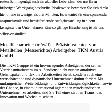
ersten Schritt genügt auch ein aktueller Lebenslauf, der uns Ihren
bisherigen Werdegang beschreibt. Idealerweise bewerben Sie sich direkt
hier online in weniger als drei Minuten. Es erwartet Sie eine spannende,
anspruchsvolle und berufsfördernde Aufgabenstellung in einem
kerngesunden Unternehmen. Eine sorgfältige Einarbeitung ist für uns
selbstverständlich.
Metallfacharbeiter (m/w/d) – Präzisionsrichten von
Metallteilen (Messerrichter) Arbeitgeber: TKM Austria
GmbH
Die TKM Gruppe ist ein hervorragender Arbeitgeber, der seinen
Vertriebsmitarbeitern im Außendienst nicht nur ein attraktives
Gehaltspaket und flexible Arbeitszeiten bietet, sondern auch eine
wertschätzende und dynamische Unternehmenskultur fördert. Mit
umfangreichen Weiterbildungs- und Entwicklungsmöglichkeiten sowie
der Chance, in einem international agierenden mittelständischen
Unternehmen zu arbeiten, sind Sie Teil eines stabilen Teams, das
Innovation und Wachstum schätzt.