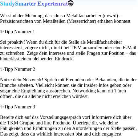
StudySmarter Expertenrat
🤫
Wir sind der Meinung, dass du so Metallfacharbeiter (m/w/d) –
Präzisionsrichten von Metallteilen (Messerrichter) erhalten könntest
✨
Tipp Nummer 1
Sei proaktiv! Wenn du dich für die Stelle als Metallfacharbeiter
interessierst, zögere nicht, direkt bei TKM anzurufen oder eine E-Mail
zu schreiben. Zeige dein Interesse und stelle Fragen zur Position – das
hinterlässt einen bleibenden Eindruck.
✨
Tipp Nummer 2
Nutze dein Netzwerk! Sprich mit Freunden oder Bekannten, die in der
Branche arbeiten. Vielleicht können sie dir Insider-Infos geben oder
sogar eine Empfehlung aussprechen. Networking kann oft Türen
öffnen, die du alleine nicht erreichen würdest.
✨
Tipp Nummer 3
Bereite dich auf das Vorstellungsgespräch vor! Informiere dich über
die TKM Gruppe und ihre Produkte. Überlege dir, wie deine
Fähigkeiten und Erfahrungen zu den Anforderungen der Stelle passen.
Das zeigt, dass du wirklich interessiert bist und dich engagierst.