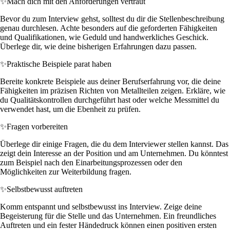
✨
Mach dich mit den Anforderungen vertraut
Bevor du zum Interview gehst, solltest du dir die Stellenbeschreibung
genau durchlesen. Achte besonders auf die geforderten Fähigkeiten
und Qualifikationen, wie Geduld und handwerkliches Geschick.
Überlege dir, wie deine bisherigen Erfahrungen dazu passen.
✨
Praktische Beispiele parat haben
Bereite konkrete Beispiele aus deiner Berufserfahrung vor, die deine
Fähigkeiten im präzisen Richten von Metallteilen zeigen. Erkläre, wie
du Qualitätskontrollen durchgeführt hast oder welche Messmittel du
verwendet hast, um die Ebenheit zu prüfen.
✨
Fragen vorbereiten
Überlege dir einige Fragen, die du dem Interviewer stellen kannst. Das
zeigt dein Interesse an der Position und am Unternehmen. Du könntest
zum Beispiel nach den Einarbeitungsprozessen oder den
Möglichkeiten zur Weiterbildung fragen.
✨
Selbstbewusst auftreten
Komm entspannt und selbstbewusst ins Interview. Zeige deine
Begeisterung für die Stelle und das Unternehmen. Ein freundliches
Auftreten und ein fester Händedruck können einen positiven ersten