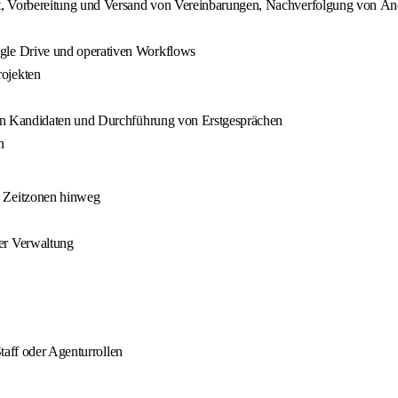
 Vorbereitung und Versand von Vereinbarungen, Nachverfolgung von Änder
gle Drive und operativen Workflows
ojekten
 von Kandidaten und Durchführung von Erstgesprächen
n
e Zeitzonen hinweg
er Verwaltung
taff oder Agenturrollen