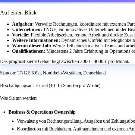
Auf einen Blick
Aufgaben:
Verwalte Rechnungen, koordiniere mit externen Partn
Unternehmen:
TNGE, ein innovatives Unternehmen in der Beau
Vorteile:
Flexible Arbeitszeiten, remote Arbeit und direkte Zus
Weitere Informationen:
Dynamisches Umfeld mit Möglichkeiten
Warum dieser Job:
Werde Teil eines kreativen Teams und arbe
Qualifikationen:
Mindestens 2 Jahre Erfahrung in Operations ode
Das prognostizierte Gehalt liegt zwischen 3000 - 4000 € pro Monat.
Standort: TNGE Köln, Nordrhein-Westfalen, Deutschland
Beschäftigungsart: Teilzeit (10–15 Stunden pro Woche)
Was Sie tun werden:
Business & Operations Ownership
Verwaltung von Rechnungsstellung, Ausgaben und Zahlungsüb
Koordination mit Buchhaltern, Auftragnehmern und externen An