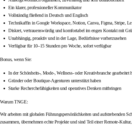
Ein klarer, professioneller Kommunikator
Vollständig fließend in Deutsch und Englisch
Technikaffin in Google Workspace, Notion, Canva, Figma, Stripe, L
Diskret, vertrauenswürdig und komfortabel im engen Kontakt mit Gr
Unabhängig, proaktiv und in der Lage, Bedürfnisse vorherzusehen
Verfügbar für 10–15 Stunden pro Woche, sofort verfügbar
Bonus, wenn Sie:
In der Schönheits-, Mode-, Wellness- oder Kreativbranche gearbeitet 
Gründer oder Boutique-Agenturen unterstützt haben
Starke Recherchefähigkeiten und operatives Denken mitbringen
Warum TNGE:
Wir arbeiten mit globalen Führungspersönlichkeiten und aufstrebenden Sch
zusammen, übernehmen echte Projekte und sind Teil einer Remote-Kultur, di