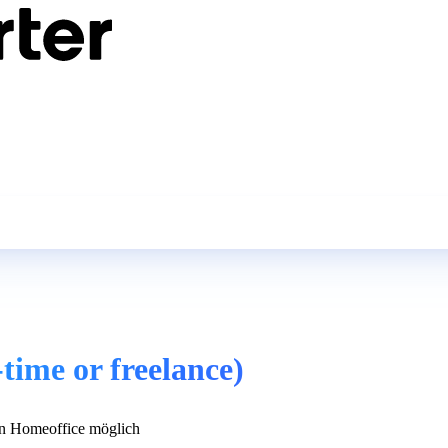
-time or freelance)
n Homeoffice möglich