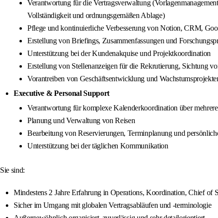
Verantwortung für die Vertragsverwaltung (Vorlagenmanagement,
Vollständigkeit und ordnungsgemäßen Ablage)
Pflege und kontinuierliche Verbesserung von Notion, CRM, Goo
Erstellung von Briefings, Zusammenfassungen und Forschungspr
Unterstützung bei der Kundenakquise und Projektkoordination
Erstellung von Stellenanzeigen für die Rekrutierung, Sichtung
Vorantreiben von Geschäftsentwicklung und Wachstumsprojekte
Executive & Personal Support
Verantwortung für komplexe Kalenderkoordination über mehrer
Planung und Verwaltung von Reisen
Bearbeitung von Reservierungen, Terminplanung und persönlich
Unterstützung bei der täglichen Kommunikation
Sie sind:
Mindestens 2 Jahre Erfahrung in Operations, Koordination, Chief of S
Sicher im Umgang mit globalen Vertragsabläufen und -terminologie
Außergewöhnlich organisiert, zuverlässig und sehr detailorientiert