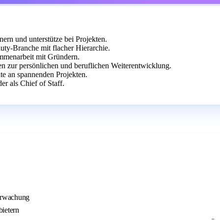
ern und unterstütze bei Projekten.
ty-Branche mit flacher Hierarchie.
ammenarbeit mit Gründern.
 zur persönlichen und beruflichen Weiterentwicklung.
ite an spannenden Projekten.
r als Chief of Staff.
erwachung
bietern