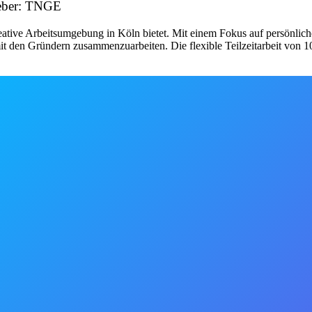
tgeber: TNGE
eative Arbeitsumgebung in Köln bietet. Mit einem Fokus auf persönli
 mit den Gründern zusammenzuarbeiten. Die flexible Teilzeitarbeit vo