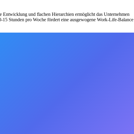
che Entwicklung und flachen Hierarchien ermöglicht das Unternehmen
n 10-15 Stunden pro Woche fördert eine ausgewogene Work-Life-Balance