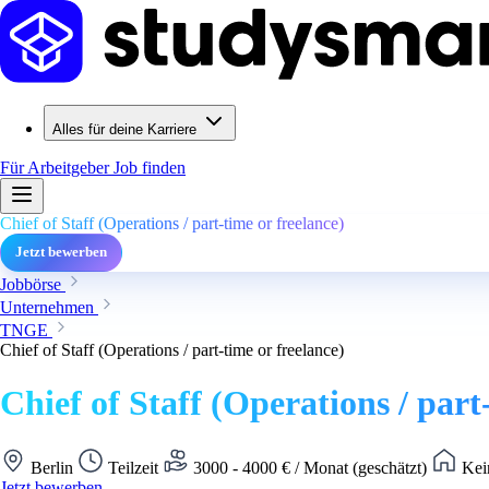
Alles für deine Karriere
Für Arbeitgeber
Job finden
Chief of Staff (Operations / part-time or freelance)
Jetzt bewerben
Jobbörse
Unternehmen
TNGE
Chief of Staff (Operations / part-time or freelance)
Chief of Staff (Operations / part
Berlin
Teilzeit
3000 - 4000 € / Monat (geschätzt)
Kei
Jetzt bewerben